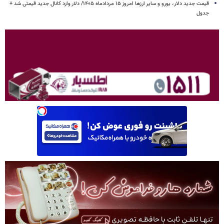
قیمت جدید دلار، یورو و سایر ارزها امروز ۱۵ مردادماه ۱۴۰۵/ دلار وارد کانال جدید قیمتی شد +
جدول