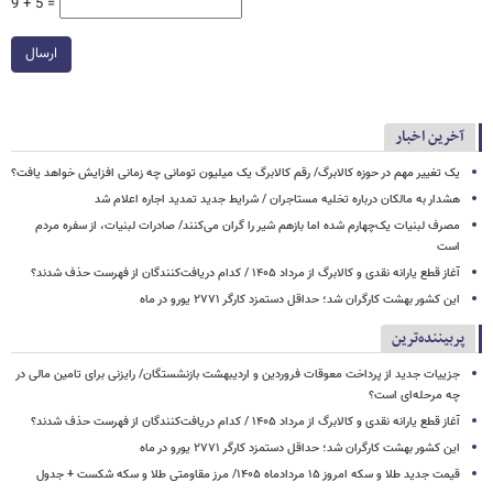
9 + 5 =
ارسال
آخرین اخبار
یک تغییر مهم در حوزه کالابرگ/ رقم کالابرگ یک میلیون تومانی چه زمانی افزایش خواهد یافت؟
هشدار به مالکان درباره تخلیه مستاجران / شرایط جدید تمدید اجاره اعلام شد
مصرف لبنیات یک‌چهارم شده اما بازهم شیر را گران می‌کنند/ صادرات لبنیات، از سفره مردم
است
آغاز قطع یارانه نقدی و کالابرگ از مرداد ۱۴۰۵ / کدام دریافت‌کنندگان از فهرست حذف شدند؟
این کشور بهشت کارگران شد؛ حداقل دستمزد کارگر ۲۷۷۱ یورو در ماه
پربیننده‌ترین
جزییات جدید از پرداخت معوقات فروردین و اردیبهشت بازنشستگان/ رایزنی برای تامین مالی در
چه مرحله‌ای است؟
آغاز قطع یارانه نقدی و کالابرگ از مرداد ۱۴۰۵ / کدام دریافت‌کنندگان از فهرست حذف شدند؟
این کشور بهشت کارگران شد؛ حداقل دستمزد کارگر ۲۷۷۱ یورو در ماه
قیمت جدید طلا و سکه امروز ۱۵ مردادماه ۱۴۰۵/ مرز مقاومتی طلا و سکه شکست + جدول