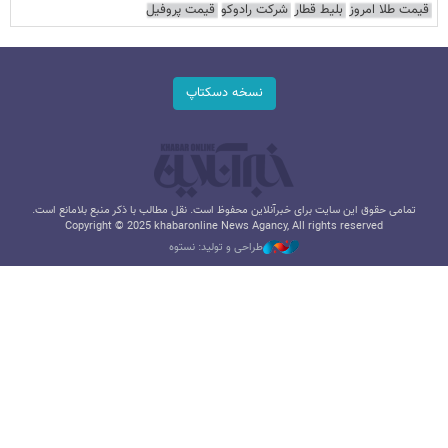
قیمت طلا امروز
بلیط قطار
شرکت رادوکو
قیمت پروفیل
نسخه دسکتاپ
تمامی حقوق این سایت برای خبرآنلاین محفوظ است. نقل مطالب با ذکر منبع بلامانع است.
Copyright © 2025 khabaronline News Agancy, All rights reserved
طراحی و تولید: نستوه