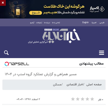
×
فارسی
العربية
English
تماس با ما
درباره ما
تبلیغات
آرشیو
پنجشنبه ۱۵ مرداد ۱۴۰۵
مطالب پیشنهادی
مسیر همراهی و گزارش عملکرد گروه اسنپ در ۱۴۰۴
صفحه اصلی
اخبار اقتصادی
مسکن
۲ اسفند ۱۳۹۷ - ۰۹:۰۴
۰ نفر