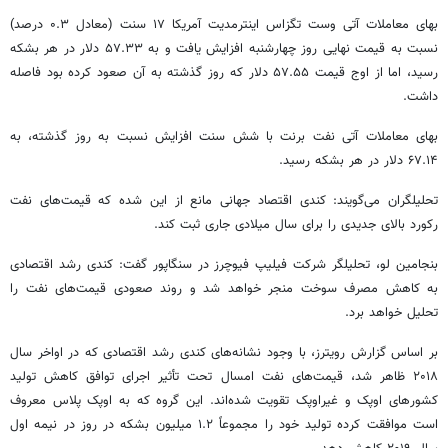
بهای معاملات آتی وست تگزاس اینترمدیت آمریکا ۱۷ سنت (معادل ۰.۳ درصد)
نسبت به قیمت نهایی روز چهارشنبه افزایش یافت و به ۵۷.۳۳ دلار در هر بشکه
رسید، اما از اوج قیمت ۵۷.۵۵ دلار که روز گذشته به آن صعود کرده بود فاصله
داشت.
بهای معاملات آتی نفت برنت با شش سنت افزایش نسبت به روز گذشته، به
۶۷.۱۴ دلار در هر بشکه رسید.
تحلیلگران می‌گویند: کندی اقتصاد جهانی مانع از این شده که قیمت‌های نفت
رکورد بالای جدیدی را برای سال میلادی جاری ثبت کند.
بنجامین لو، تحلیلگر شرکت فیلیپ فیوچرز در سنگاپور گفت: کندی رشد اقتصادی
به کاهش مصرف سوخت منجر خواهد شد و روند صعودی قیمت‌های نفت را
تحلیل خواهد برد.
بر اساس گزارش رویترز، با وجود نشانه‌های کندی رشد اقتصادی که در اواخر سال
۲۰۱۸ ظاهر شد، قیمت‌های نفت امسال تحت تأثیر اجرای توافق کاهش تولید
کشورهای اوپک و غیراوپک تقویت شده‌اند. این گروه که به اوپک پلاس معروف
است موافقت کرده تولید خود را مجموعاً ۱.۲ میلیون بشکه در روز در نیمه اول