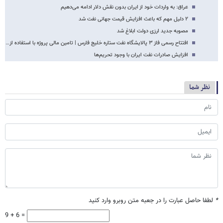
عراق: به واردات خود از ایران بدون نقش دلار ادامه می‌دهیم
۲ دلیل مهم که باعث افزایش قیمت جهانی نفت شد
مصوبه جدید ارزی دولت ابلاغ شد
افتتاح رسمی فاز ۳ پالایشگاه نفت ستاره خلیج فارس | تامین مالی پروژه با استفاده از…
افزایش صادرات نفت ایران با وجود تحریم‌ها
نظر شما
*
لطفا حاصل عبارت را در جعبه متن روبرو وارد کنید
9 + 6 =