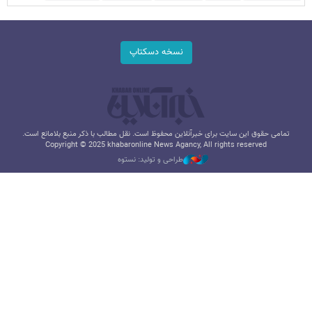
نسخه دسکتاپ
تمامی حقوق این سایت برای خبرآنلاین محفوظ است. نقل مطالب با ذکر منبع بلامانع است.
Copyright © 2025 khabaronline News Agancy, All rights reserved
طراحی و تولید: نستوه