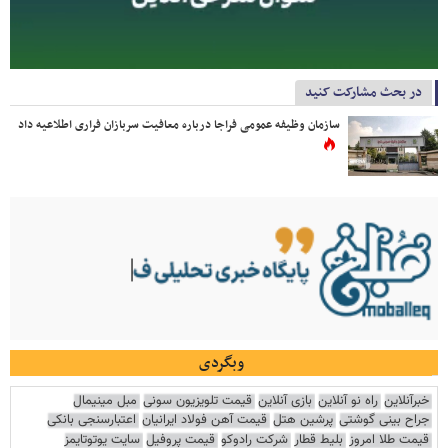
در بحث مشارکت کنید
سازمان وظیفه عمومی فراجا درباره معافیت سربازان فراری اطلاعیه داد
وبگردی
خبرآنلاین
راه نو آنلاین
بازی آنلاین
قیمت تلویزیون سونی
مبل مینیمال
جراح بینی گوشتی
پرشین هتل
قیمت آهن فولاد ایرانیان
اعتبارسنجی بانکی
قیمت طلا امروز
بلیط قطار
شرکت رادوکو
قیمت پروفیل
سایت یوتوتایمز