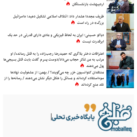
اردیبهشت بازنشستگان
ظریف مجددا هشدار داد: ائتلاف اسلامی تشکیل دهید؛ «اسرائیل
بزرگ» در راه است
دیاکو حسینی: ایران به لحاظ فیزیکی و مادی دارای قدرتی در حد یک
ابرقدرت نیست
اعترافات دختر بلاگری که حمیدرضا رجب‌زاده را به قتل رسانده/ او
مرتب به من تذکر حجاب می‌داد/دوست پسرم گفت بابت قتل بسیجی‌ها
پول می‌دهند
منتقدان کنوانسیون خزر چه می‌گویند؟ / بهمن: از مشغولیت نهادها
سوءاستفاده کرده‌اند و مسائل را شکل دیگر نشان می‌دهند / رسانه‌ها را از
نقد منع کرده‌اند