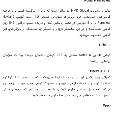
Nokia 9 Pureview
نوکیا با مدیریت
HMD Global
دو سالی است که با بازار بازگشته است تا با عرضه
گوشی‌های اندرویدی، جزو برترین‌ها شود.این کمپانی قرار است گوشی
Nokia 9
Pureview
را با 5 دوربین در عقب رونمایی کند. پردازنده اسنپ دراگون 845 روی
گوشی نصب‌شده و طراحی نمایشگر ناچ‌دار و حسگر زیر نمایشگر، از ویژگی‌های این
گوشی محسوب می‌شود.
Nobia a
گوشی تاشوی
Nobia a
متعلق به
ZTE
گوشی متفاوتی خواهد بود که به‌زودی
رونمایی می‌شود.
OnePlus 7 5G
کمپانی وان پلاس نیز به جمع
5G
دارها می‌پیوندد که از مودم
X50
کوآلکوم
استفاده کرده و با قطعات ال‌جی، اوپو و سامسونگ گوشی جدید خود را روانه بازار
می‌کند. به دلیل طراحی جلوی گوشی، شاهد این هستیم که دوربین سلفی
به‌صورت پاپ‌آپ ظاهر می‌شود و در وهله اول دیده نمی‌شود.
Oppo