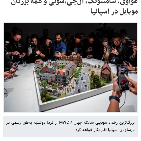
هوآوی، سامسونگ، ال‌جی،سونی و همه بزرگان
موبایل در اسپانیا
بزرگ‌ترین رخداد موبایلی سالانه جهان / MWC از فردا دوشنبه به‌طور رسمی در
بارسلونای اسپانیا آغاز بکار خواهد کرد.