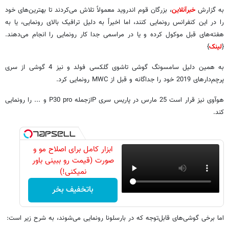
به گزارش
خبرآنلاین
، بزرگان قوم اندروید معمولاً تلاش می‌کردند تا بهترین‌های خود
را در این کنفرانس رونمایی کنند، اما اخیراً به دلیل ترافیک بالای رونمایی، یا به
هفته‌های قبل موکول کرده و یا در مراسمی جدا کار رونمایی را انجام می‌دهند.
{
لینک
}
به همین دلیل سامسونگ گوشی تاشوی گلکسی فولد و نیز 4 گوشی از سری
پرچم‌دارهای 2019 خود را جداگانه و قبل از
MWC
رونمایی کرد.
هوآوی نیز قرار است 25 مارس در پاریس سری
P
ازجمله
P30 pro
و ... را رونمایی
کند.
ابزار کامل برای اصلاح مو و
صورت (قیمت رو ببینی باور
نمیکنی!)
باتخفیف بخر
اما برخی گوشی‌های قابل‌توجه که در بارسلونا رونمایی می‌شوند، به شرح زیر است: