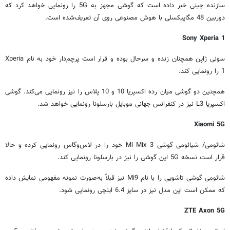
سازنده چینی خبر داده است که گوشی مجهز به
5G
را رونمایی خواهد کرد که
دوربین 48 مگاپیکسلی با هوش مصنوعی روی آن تعریف‌شده است.
Sony Xperia 1
سونی ژاپن همچنان زنده و سرحال بوده و قرار است پرچم‌دار خود به نام
Xperia
1
را رونمایی کند.
همچنین دو گوشی میان رده اکسپریا 10 و 10 پلاس را نیز رونمایی می‌کند. گوشی
اکسپریا
L3
نیز در کنفرانس جهانی موبایل بارسلونا رونمایی خواهد شد.
Xiaomi 5G
شائومی/ شیائومی گوشی
Mi Mix 3
خود را در لاس‌وگاس رونمایی کرده و حالا
قرار است نسخه
5G
این گوشی را نیز در بارسلونا رونمایی کند.
شائومی گوشی تاشویی را با نام
Mi9
نیز قبلاً به‌صورت نمونه مفهومی نمایش داده
که ممکن است این مدل نیز در سایز 6.4 اینچی رونمایی شود.
ZTE Axon 5G