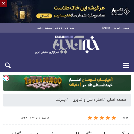
×
فارسی
العربية
English
تماس با ما
درباره ما
تبلیغات
آرشیو
یکشنبه ۱۸ مرداد ۱۴۰۵
صفحه اصلی
اخبار دانش و فناوری
اینترنت
۵ اسفند ۱۳۹۷ - ۱۱:۴۸
۷ نفر