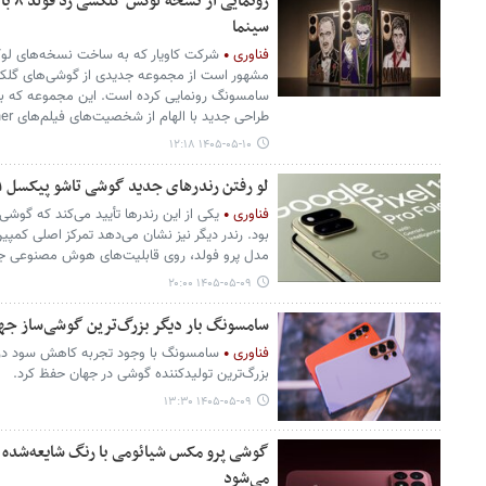
سینما
فناوری
شرکت کاویار که به ساخت نسخه‌های ل
طراحی جدید با الهام از شخصیت‌های فیلم‌های Scarface ،The Godfather و جوکر است.
۱۴۰۵-۰۵-۱۰ ۱۲:۱۸
لو رفتن رندرهای جدید گوشی تاشو پیکسل ۱۱ پرو فولد
فناوری
مدل پرو فولد، روی قابلیت‌های هوش مصنوعی جم
۱۴۰۵-۰۵-۰۹ ۲۰:۰۰
سامسونگ بار دیگر بزرگ‌ترین گوشی‌ساز جه
فناوری
سامسونگ با وجود تجربه کاهش سود در ب
بزرگ‌ترین تولیدکننده گوشی در جهان حفظ کرد.
۱۴۰۵-۰۵-۰۹ ۱۳:۳۰
می‌شود