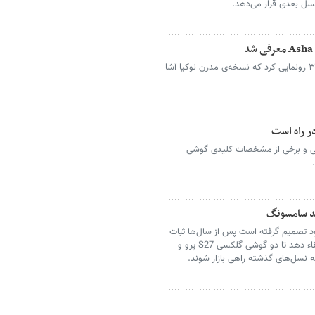
نسل بعدی قرار می‌دهد.
برند اچ‌ام‌دی از گوشی ارزان‌قیمت آشا ۳۰۵ رونمایی کرد که نسخه‌ی مدرن نوکیا آشا
مایی و برخی از مشخصات کلیدی گوشی
ید سامسونگ
د تصمیم گرفته است پس از سال‌ها ثبات
در بخش باتری، ظرفیت مدل‌های گران‌قیمت را ارتقاء دهد تا دو گوشی گلکسی S27 پرو و