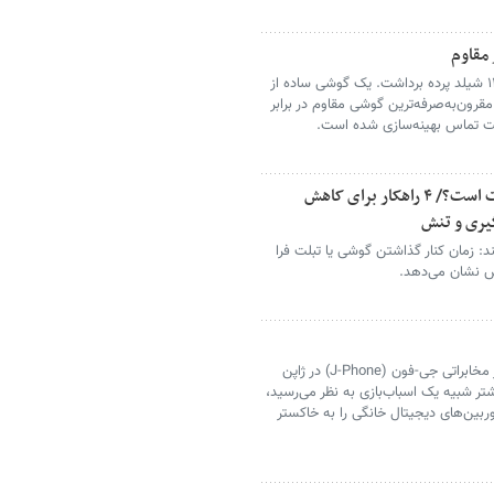
 مقاوم
شرکت اچ‌ام‌دی گلوبال از گوشی نوکیا ۱۲۳ شیلد پرده برداشت. یک گوشی ساده از
قرون‌به‌صرفه‌ترین گوشی مقاوم در برابر
یفیت تماس بهینه‌سازی شده است.
چرا جدا کردن بچه‌ها از گوشی این‌قدر سخت است؟/ ۴ راهکار برای کاهش
یری و تنش
د: زمان کنار گذاشتن گوشی یا تبلت فرا
نش نشان می‌دهد.
مهندسان شرکت شارپ (Sharp) و اپراتور مخابراتی جی-فون (J-Phone) در ژاپن
تر شبیه یک اسباب‌بازی به نظر می‌رسید،
ربین‌های دیجیتال خانگی را به خاکستر