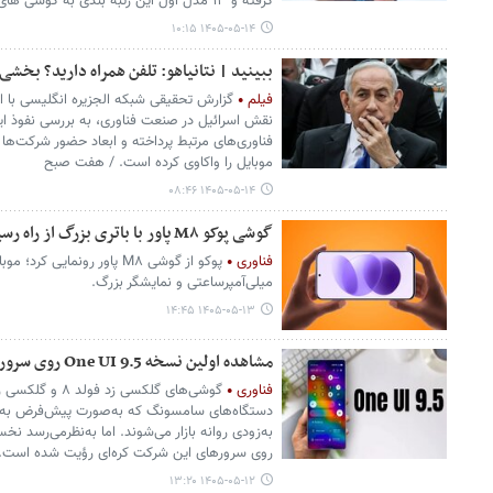
گرفته و ۱۳ مدل اول این رتبه بندی به گوشی های اپل اختصاص دارد.
۱۴۰۵-۰۵-۱۴ ۱۰:۱۵
ببینید | نتانیاهو: تلفن همراه دارید؟ بخشی 
فیلم
گزارش تحقیقی شبکه الجزیره انگلیسی با است
نقش اسرائیل در صنعت فناوری، به بررسی نفوذ این 
فناوری‌های مرتبط پرداخته و ابعاد حضور شرکت‌ها و 
موبایل را واکاوی کرده است. / هفت صبح
۱۴۰۵-۰۵-۱۴ ۰۸:۴۶
گوشی پوکو M۸ پاور با باتری بزرگ از راه رسید
فناوری
میلی‌آمپرساعتی و نمایشگر بزرگ.
۱۴۰۵-۰۵-۱۳ ۱۴:۴۵
مشاهده اولین نسخه One UI 9.5 روی سرورهای سامسونگ
فناوری
روی سرورهای این شرکت کره‌ای رؤیت شده است.
۱۴۰۵-۰۵-۱۲ ۱۳:۲۰