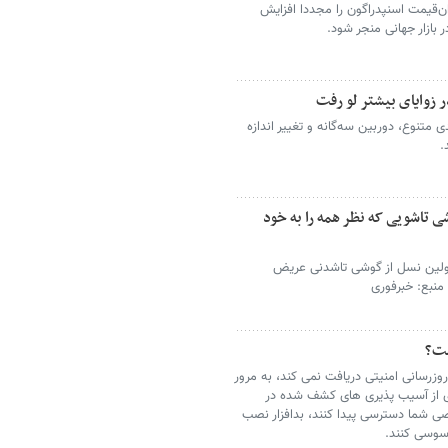
ن‌قیمت اسنپدراگون را مجددا افزایش
بازار جهانی منجر شود.
ل ۱۱ گوگل رنگ‌بندی متنوع، دوربین سه‌گانه و تغییر اندازه
.
احی خیره‌کننده Z Fold 8 ؛ گوشی تاشویی که نظر همه را به خود
مایی شد؛ اولین نسل از گوشی تاشدنی عریض
 منبع: خبرفوری
ست؟
وزرسانی امنیتی دریافت نمی کند، به مرور
ری از آسیب پذیری های کشف شده در
 شما دسترسی پیدا کنند، بدافزار نصب
سوسی کنند.