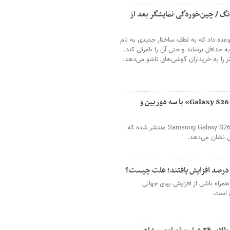
گ / چین‌خوردگی نمایشگر بعد از
سونگ با معرفی گلکسی Z Fold 8، وعده داد که به لطف ساختار جدیدی به نام
ر را به حداقل برساند و حتی آن را نامرئی کند.
ر را به خریداران گوشی‌های تاشو می‌دهد.
اولین نگاه به گوشی جدید سامسونگ / «Galaxy S26 FE» با سه دوربین و
تصاویر تازه‌ای از قاب‌های منتسب به Samsung Galaxy S26 FE منتشر شده که
ی نشان می‌دهد.
همراه ناشی از افزایش بهای جهانی
 است.