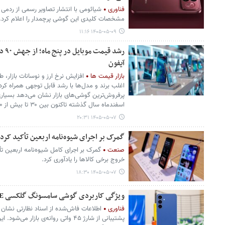
فناوری
مشخصات کلیدی این گوشی پرچمدار را اعلام کرد.
۱۴۰۵-۰۵-۰۹ ۱۱:۱۶
رشد 
آیفون
بازار قیمت ها
افزایش نرخ ارز و نوسانات بازار،
اغلب برند و مدل‌ها با رشد قابل توجهی همراه کرد
پرفروش‌ترین گوشی‌های بازار نشان می‌دهد بسیاری ا
اسفندماه سال گذشته تاکنون بین ۳۰ تا بیش از ۹۰ درصد افزایش قیمت را تجربه کرده‌اند.
۱۴۰۵-۰۵-۰۷ ۲۰:۳۱
گمرک بر اجرای شیوه‌نامه اربعین تأکید کر
صنعت
گمرک بر اجرای کامل شیوه‌نامه اربعین 
خروج برخی کالاها را یادآوری کرد.
۱۴۰۵-۰۵-۰۷ ۱۸:۳۰
ویژگی کاربردی گوشی سامسونگ گلکسی S26 FE
فناوری
پشتیبانی از شارژ ۴۵ واتی روانه‌ی بازا