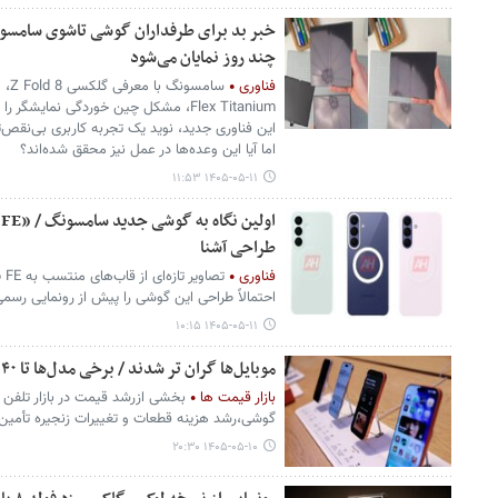
خبر بد برای طرفداران گوشی تاشوی سامسون
چند روز نمایان می‌شود
فناوری
سام
Flex Titanium، مشکل چین خوردگی نمایشگ
این فناوری جدید، نوید یک تجربه کاربری بی‌نقص‌ت
اما آیا این وعده‌ها در عمل نیز محقق شده‌اند؟
۱۴۰۵-۰۵-۱۱ ۱۱:۵۳
طراحی آشنا
فناوری
احتمالاً طراحی این گوشی را پیش از رونمایی رسم
۱۴۰۵-۰۵-۱۱ ۱۰:۱۵
موبایل‌ها گران تر شدند / برخی مدل‌ها تا ۴۰ درصد افزایش یافتند؛ علت چیست؟
بازار قیمت ها
بخشی ازرشد قیمت‌ در بازار تلفن 
گوشی،رشد هزینه قطعات و تغییرات زنجیره تأمین
۱۴۰۵-۰۵-۱۰ ۲۰:۳۰