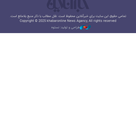
تمامی حقوق این سایت برای خبرآنلاین محفوظ است. نقل مطالب با ذکر منبع بلامانع است.
Copyright © 2025 khabaronline News Agancy, All rights reserved
طراحی و تولید: نستوه