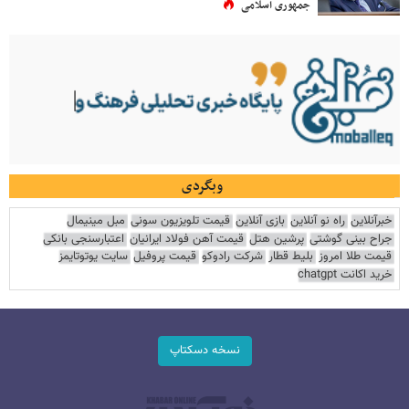
جمهوری اسلامی
وبگردی
خبرآنلاین
راه نو آنلاین
بازی آنلاین
قیمت تلویزیون سونی
مبل مینیمال
جراح بینی گوشتی
پرشین هتل
قیمت آهن فولاد ایرانیان
اعتبارسنجی بانکی
قیمت طلا امروز
بلیط قطار
شرکت رادوکو
قیمت پروفیل
سایت یوتوتایمز
خرید اکانت chatgpt
نسخه دسکتاپ