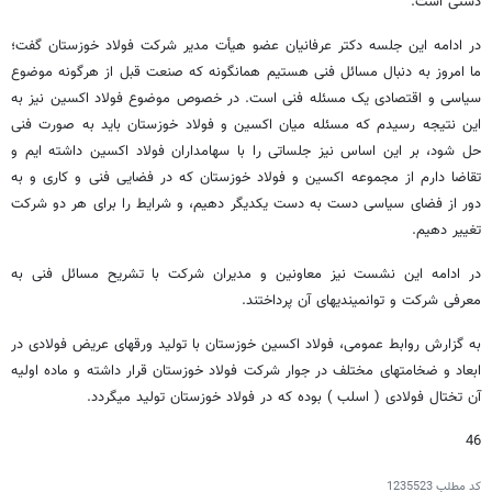
دستی است.
در ادامه این جلسه دکتر عرفانیان عضو هیأت مدیر شرکت فولاد خوزستان گفت؛
ما امروز به دنبال مسائل فنی هستیم همانگونه که صنعت قبل از هرگونه موضوع
سیاسی و اقتصادی یک مسئله فنی است. در خصوص موضوع فولاد اکسین نیز به
این نتیجه رسیدم که مسئله میان اکسین و فولاد خوزستان باید به صورت فنی
حل شود، بر این اساس نیز جلساتی را با سهامداران فولاد اکسین داشته ایم و
تقاضا دارم از مجموعه اکسین و فولاد خوزستان که در فضایی فنی و کاری و به
دور از فضای سیاسی دست به دست یکدیگر دهیم، و شرایط را برای هر دو شرکت
تغییر دهیم.
در ادامه این نشست نیز معاونین و مدیران شرکت با تشریح مسائل فنی به
معرفی شرکت و توانمیندیهای آن پرداختند.
به گزارش روابط عمومی، فولاد اکسین خوزستان با تولید ورقهای عریض فولادی در
ابعاد و ضخامتهای مختلف در جوار شرکت فولاد خوزستان قرار داشته و ماده اولیه
آن تختال فولادی ( اسلب ) بوده که در فولاد خوزستان تولید میگردد.
46
کد مطلب
1235523