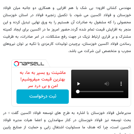
مهندس کشانی افزود؛ بی شک با هم افزایی و همکاری دو جانبه میان فولاد
خوزستان و فولاد اکسین می شود، با تکمیل زنجیره فولاد در استان خوزستان
محصولی را که مشغول به صادرات آن هستیم را به ورق نهایی تبدیل کرده و این
منجر به افزایش قیمت تمام شده گردد.حضور امروز ما در اکسین برای ایجاد کمیته
مشترک و بر قراری ارتباط نزیک در جهت رفع مشکلات، در امر صادرات، به ظرفیت
رساندن فولاد اکسین خوزستان، برچیدن تولیدات کارمزدی با تکیه بر توان نیروهای
مجرب و متخصص این شرکت می باشد.
ماشینت رو بسپر به ما، به
بهترین قیمت میفروشیم!
امن و بی درد سر
ثبت درخواست
مدیرعامل فولاد خوزستان با اشاره به طرح های توسعه فولاد اکسین گفت ؛ در
بحث توسعه نیز فولاد خوزستان در کنار سهامدارن و اعضا هیات مدیره فولاد
اکسین است، چرا که هدف ما مسئولیت اشتغال زایی و حمایت از صنایع پایین