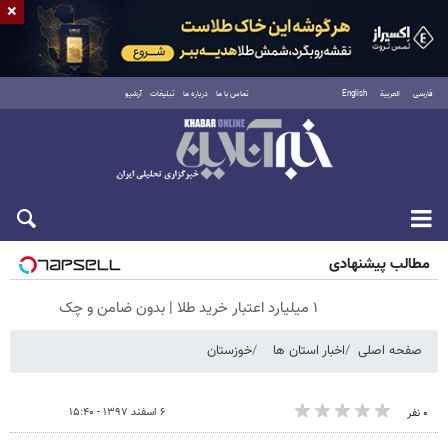
×
فارسی
العربية
English
تماس با ما
درباره ما
تبلیغات
آرشیو
جمعه ۱۶ مرداد ۱۴۰۵
مطالب پیشنهادی
۱ میلیارد اعتبار خرید طلا | بدون ضامن و چک
صفحه اصلی
اخبار استان ها
خوزستان
۶ اسفند ۱۳۹۷ - ۱۵:۴۰
۰ نفر