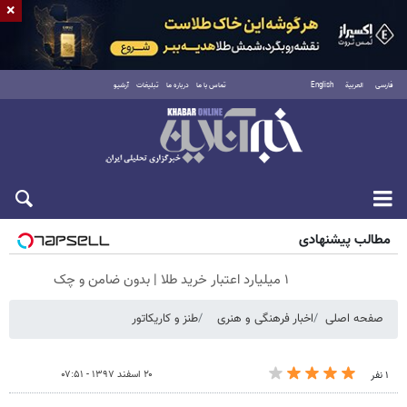
×
فارسی
العربية
English
تماس با ما
درباره ما
تبلیغات
آرشیو
شنبه ۱۷ مرداد ۱۴۰۵
مطالب پیشنهادی
۱ میلیارد اعتبار خرید طلا | بدون ضامن و چک
صفحه اصلی
اخبار فرهنگی و هنری
طنز و کاریکاتور
۲۰ اسفند ۱۳۹۷ - ۰۷:۵۱
۱ نفر