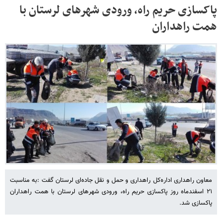
پاکسازی حریم راه، ورودی شهرهای لرستان با
همت راهداران
معاون راهداری اداره‌کل راهداری و حمل و نقل جاده‌ای لرستان گفت :به مناسبت
۲۱ اسفندماه روز پاکسازی حریم راه، ورودی شهرهای لرستان با همت راهداران
پاکسازی شد.