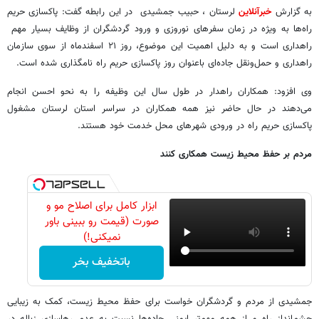
به گزارش
خبرآنلاین
لرستان ، حبیب جمشیدی در این رابطه گفت: پاکسازی حریم
راه‌ها به ویژه در زمان سفرهای نوروزی و ورود گردشگران از وظایف بسیار مهم
راهداری است و به دلیل اهمیت این موضوع، روز ۲۱ اسفندماه از سوی سازمان
راهداری و حمل‌ونقل جاده‌ای باعنوان روز پاکسازی حریم راه نامگذاری شده است.
وی افزود: همکاران راهدار در طول سال این وظیفه را به نحو احسن انجام
می‌دهند در حال حاضر نیز همه همکاران در سراسر استان لرستان مشغول
پاکسازی حریم راه در ورودی شهرهای محل خدمت خود هستند.
مردم بر حفظ محیط زیست همکاری کنند
ابزار کامل برای اصلاح مو و
صورت (قیمت رو ببینی باور
نمیکنی!)
باتخفیف بخر
جمشیدی از مردم و گردشگران خواست برای حفظ محیط زیست، کمک به زیبایی
چشم‌انداز راه و از همه مهم‌تر ایمنی جاده‌ها نسبت به عدم رهاسازی زباله در