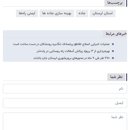
برچسب‌ها
استان لرستان
جاده
بهینه سازی جاده ها
ایمنی راه‌ها
خبرهای مرتبط
عملیات اجرایی اصلاح تقاطع پرتصادف تنگ‌بره رومشکان در دست ساخت است
بهره‌برداری از ۳ پروژه روکش آسفالت راه روستایی در پلدختر
۲۷۰ نفر طی ۹ ماه در محورهای برون‌شهری لرستان جان باختند
نظر شما