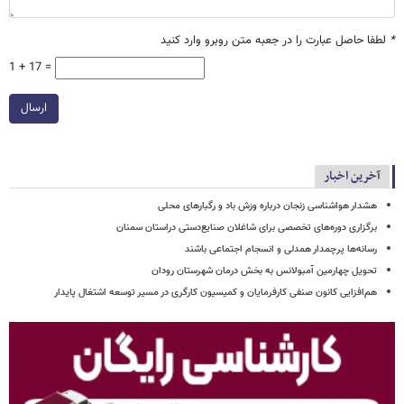
*
لطفا حاصل عبارت را در جعبه متن روبرو وارد کنید
1 + 17 =
ارسال
آخرین اخبار
هشدار هواشناسی زنجان درباره وزش باد و رگبارهای محلی
برگزاری دوره‌های تخصصی برای شاغلان صنایع‌دستی دراستان سمنان
رسانه‌ها پرچمدار همدلی و انسجام اجتماعی باشند
تحویل چهارمین آمبولانس به بخش درمان شهرستان رودان
هم‌افزایی کانون صنفی کارفرمایان و کمیسیون کارگری در مسیر توسعه اشتغال پایدار