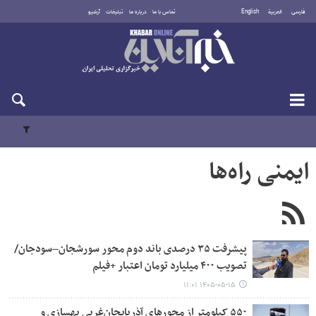
فارسی
العربية
English
تماس با ما
درباره ما
تبلیغات
آرشیو
یکشنبه ۱۸ مرداد ۱۴۰۵
ایمنی راه‌ها
پیشرفت ۳۵ درصدی باند دوم محور سورشجان–سودجان/
تصویب ۴۰۰ میلیارد تومان اعتبار +فیلم
۱۴۰۵-۰۵-۱۵ ۱۱:۰۱
۵۵۰ کیلومتر از محورهای آذربایجان‌غربی بهسازی و