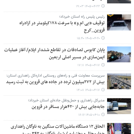
۱۴۰۵-۰۴-۲۲ ۱۹:۰۳
رئیس پلیس راه استان خبرداد؛
توقیف «بی ام و» با سرعت ۱۷۸کیلومتر در آزادراه
قزوین_کرج
۱۴۰۵-۰۴-۲۰ ۱۵:۴۰
پایان کابوس تصادفات در تقاطع ششدار ایلام/ آغاز عملیات
ایمن‌سازی در مسیر اصلی اربعین
۱۴۰۵-۰۴-۱۷ ۱۷:۱۱
سرپرست معاونت فنی و راه‌های روستایی اداره‌کل راهداری استان:
بیش از ۲۷۲میلیون تردد در جاده های قزوین به ثبت رسید
۱۴۰۵-۰۴-۱۷ ۱۴:۰۸
مدیرکل راهداری و حمل‌ونقل جاده‌ای استان خبرداد؛
جابه‌جایی بیش از ۴۲۰هزار مسافر در قزوین
۱۴۰۵-۰۴-۱۰ ۱۶:۱۶
الحاق ۱۲ دستگاه ماشین‌آلات سنگین به ناوگان راهداری
چهارمحال و بختیاری/ شمار ناوگان به ۳۴۲ رسید