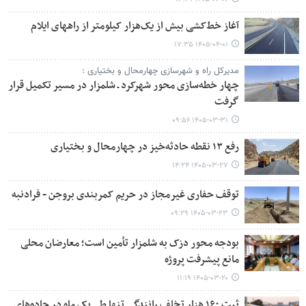
آغاز خط‌کشی بیش از یک‌هزار کیلومتر از راههای ایلام
۱۴۰۵-۰۴-۰۱ ۱۷:۳۵
مدیرکل راه و شهرسازی چهارمحال و بختیاری :
چهار خطه‌سازی محور شهرکرد ـ شلمزار در مسیر تکمیل قرار
گرفت
۱۴۰۵-۰۳-۳۱ ۰۹:۵۶
رفع ۱۳ نقطه حادثه‌خیز در چهارمحال و بختیاری
۱۴۰۵-۰۳-۲۷ ۱۴:۲۴
توقف حفاری غیرمجاز در حریم کمربندی بروجن - فرادنبه
۱۴۰۵-۰۳-۲۳ ۰۹:۲۹
بودجه محور دزک به شلمزار تأمین است؛ معارضان محلی
مانع پیشرفت پروژه
۱۴۰۵-۰۳-۲۰ ۱۱:۱۹
ثبت ۱۶۰ هزار تخلف رانندگی تنها طی یک ماه در جاده‌های