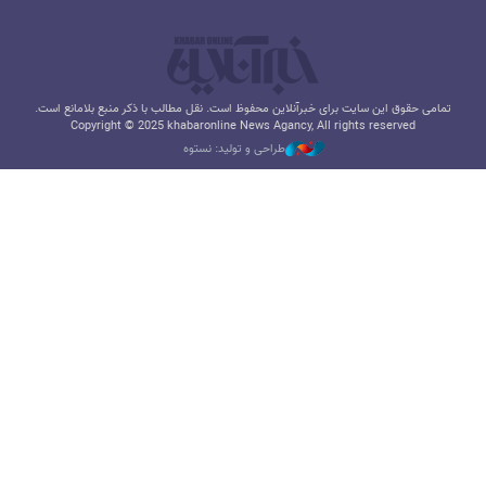
تمامی حقوق این سایت برای خبرآنلاین محفوظ است. نقل مطالب با ذکر منبع بلامانع است.
Copyright © 2025 khabaronline News Agancy, All rights reserved
طراحی و تولید: نستوه