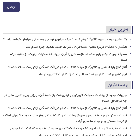
ارسال
آخرین اخبار
یک تغییر مهم در حوزه کالابرگ/ رقم کالابرگ یک میلیون تومانی چه زمانی افزایش خواهد یافت؟
هشدار به مالکان درباره تخلیه مستاجران / شرایط جدید تمدید اجاره اعلام شد
مصرف لبنیات یک‌چهارم شده اما بازهم شیر را گران می‌کنند/ صادرات لبنیات، از سفره مردم
است
آغاز قطع یارانه نقدی و کالابرگ از مرداد ۱۴۰۵ / کدام دریافت‌کنندگان از فهرست حذف شدند؟
این کشور بهشت کارگران شد؛ حداقل دستمزد کارگر ۲۷۷۱ یورو در ماه
پربیننده‌ترین
جزییات جدید از پرداخت معوقات فروردین و اردیبهشت بازنشستگان/ رایزنی برای تامین مالی در
چه مرحله‌ای است؟
آغاز قطع یارانه نقدی و کالابرگ از مرداد ۱۴۰۵ / کدام دریافت‌کنندگان از فهرست حذف شدند؟
قیمت مسکن دو برابر شد؛ بخر و بفروش‌ها دست از کار کشیدند/ پیش‌بینی جدید مشاوران املاک
از قیمت مسکن و اجاره‌ در ماه‌های آینده
قیمت جدید طلا و سکه امروز ۱۵ مردادماه ۱۴۰۵/ مرز مقاومتی طلا و سکه شکست + جدول
این کشور بهشت کارگران شد؛ حداقل دستمزد کارگر ۲۷۷۱ یورو در ماه