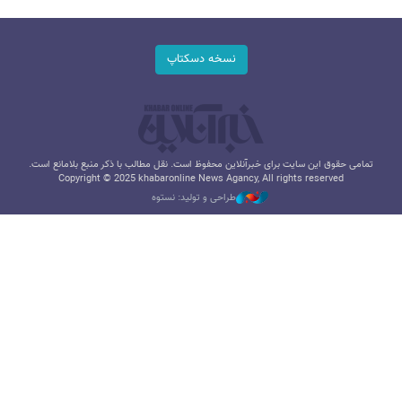
نسخه دسکتاپ
تمامی حقوق این سایت برای خبرآنلاین محفوظ است. نقل مطالب با ذکر منبع بلامانع است.
Copyright © 2025 khabaronline News Agancy, All rights reserved
طراحی و تولید: نستوه