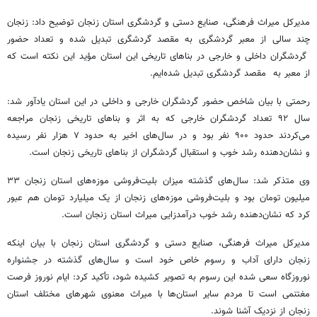
مدیرکل میراث فرهنگی، صنایع دستی و گردشگری استان زنجان توضیح داد: زنجان
چند سالی از معبر گردشگری به مقصد گردشگری تبدیل شده و تعداد حضور
گردشگران داخلی و خارجی در بناهای تاریخی این استان مؤید این نکته است که
از معبر به مقصد گردشگری تبدیل شده‌ایم.
رحمتی با بیان شاخص حضور گردشگران خارجی و داخلی در این استان یادآور شد:
سال ۹۲ تعداد گردشگران خارجی که به اثر و بناهای تاریخی زنجان مراجعه
می‌کردند حدود ۹۰۰ نفر بود و در سال‌های اخیر به حدود ۷ هزار نفر رسیده
و نشان‌دهنده رشد خوب و استقبال گردشگران از بناهای تاریخی زنجان است.
وی متذکر شد: سال‌های گذشته میزان بلیت‌فروشی موزه‌های استان زنجان ۳۳
میلیون تومان بود و بلیت‌فروشی موزه‌های زنجان از یک‌ میلیارد تومان هم عبور
کرد که نشان‌دهنده رشد خوب درآمدزایی میراث استان زنجان است.
مدیرکل میراث فرهنگی، صنایع دستی و گردشگری استان زنجان با بیان اینکه
زنجان دارای آداب و رسوم خاص خود است و سال‌های گذشته در جشنواره
نوروزگاه سعی شده این رسوم به تصویر کشیده شود، تأکید کرد: ایام نوروز فرصت
مغتنمی است تا مردم سایر استان‌ها با میراث معنوی شهرهای مختلف استان
زنجان از نزدیک آشنا شوند.