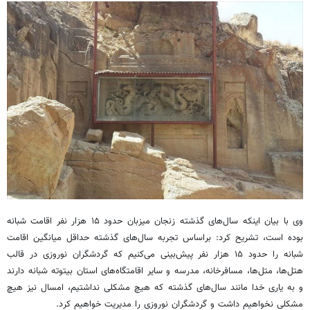
وی با بیان اینکه سال‌های گذشته زنجان میزبان حدود ۱۵ هزار نفر اقامت شبانه
بوده است، تشریح کرد: براساس تجربه سال‌های گذشته حداقل میانگین اقامت
شبانه را حدود ۱۵ هزار نفر پیش‌بینی می‌کنیم که گردشگران نوروزی در قالب
هتل‌ها، متل‌ها، مسافرخانه، مدرسه و سایر اقامتگاه‌های استان بیتوته شبانه دارند
و به یاری خدا مانند سال‌های گذشته که هیچ مشکلی نداشتیم، امسال نیز هیچ
مشکلی نخواهیم داشت و گردشگران نوروزی را مدیریت خواهیم کرد.