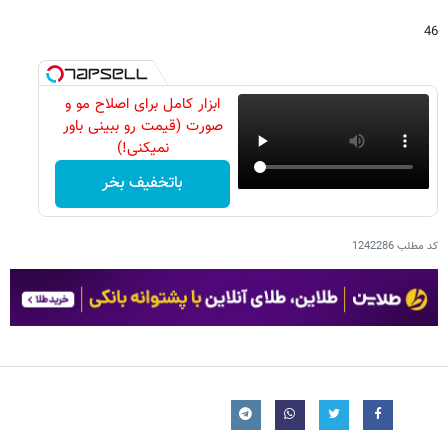
46
ابزار کامل برای اصلاح مو و
صورت (قیمت رو ببینی باور
نمیکنی!)
باتخفیف بخر
کد مطلب
1242286