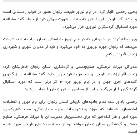
یحیی رحمتی اظهار کرد: در ایام نوروز طبیعت زنجان هنوز در خواب زمستانی است
و بیشتر آثار تاریخی این استان که جنبه و شهرت جهانی دارد از جمله گنبد سلطانیه
مورد استقبال گردشگران نوروزی قرار می‌گیرد.
وی اضافه کرد: هر هموطنی که در ایام نوروز به استان زنجان مراجعه کند، شهادت
می‌دهد که زنجان چهره نوروزی به خود می‌گیرد و باید از مدیران شهری و شهرداری
زنجان قدردانی کنم.
مدیرکل میراث فرهنگی، صنایع‌دستی و گردشگری استان زنجان خاطرنشان کرد:
زنجان آثار ارزشمند تاریخی و منحصر به فرد جهانی دارد. گنبد سلطانیه از بزرگ‌ترین
گنبدهای آجری جهان و در ایام نوروز جزء ۱۰ اثر برتر است که مورد استقبال
گردشگران قرار می‌گیرد و این از محاسن استان زنجان قلمداد می‌شود.
رحمتی یادآور شد: تمام جاذبه‌های تاریخی استان زنجان برای ایام نوروز و تعطیلات
آماده‌سازی شده‌اند که موزه رختشوی‌خانه، موزه مردان‌نمکی، معبد داش‌کسن،
موزه ابهر و غار کتله‌خور که برای نخستین‌بار مدیریت آن با میراث فرهنگی، صنایع
دستی و گردشگری استان زنجان خواهد بود از جمله سایت‌های تاریخی مورد اشاره
است.