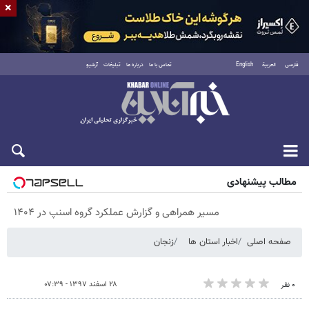
×
فارسی
العربية
English
تماس با ما
درباره ما
تبلیغات
آرشیو
پنجشنبه ۱۵ مرداد ۱۴۰۵
مطالب پیشنهادی
مسیر همراهی و گزارش عملکرد گروه اسنپ در ۱۴۰۴
صفحه اصلی
اخبار استان ها
زنجان
۲۸ اسفند ۱۳۹۷ - ۰۷:۳۹
۰ نفر