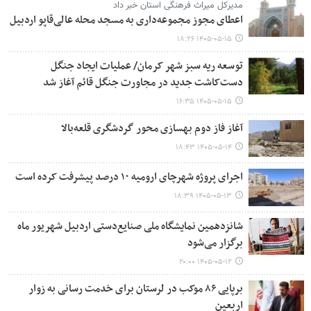
مدیرکل میراث‌ فرهنگی استان خبر داد
اعطای مجوز مجموعه‌داری به مسجد محله عالی‌قاپو اردبیل
۱۴۰۵-۰۵-۱۵ ۱۸:۲۶
توسعه ریه سبز شهر کرمان/ عملیات ایجاد جنگل
دست‌کاشت جدید در مجاورت جنگل قائم آغاز شد
۱۴۰۵-۰۵-۱۵ ۱۶:۳۵
آغاز فاز دوم بهسازی محور گردشگری قلعه‌بالا
۱۴۰۵-۰۵-۱۴ ۱۸:۴۳
اجرای پروژه شهرچای ارومیه ۱۰ درصد پیشرفت کرده است
۱۴۰۵-۰۵-۱۳ ۱۸:۳۹
شانزدهمین نمایشگاه ملی صنایع‌دستی اردبیل شهریور ماه
برگزار می‌شود
۱۴۰۵-۰۵-۱۲ ۲۰:۰۰
برپایی ۸۶ موکب در لرستان برای خدمت رسانی به زوار
اربعین