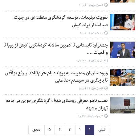
۱۴۰۵-۰۵-۰۶ ۱۲:۰۹
تقویت تبلیغات، توسعه گردشگری منطقه‌ای در جهت
صیانت از برند کیش
۱۴۰۵-۰۵-۰۶ ۱۱:۱۲
جشنواره تابستانی تا کمپین سالانه گردشگری کیش از رویا تا
واقعیت ....
۱۴۰۵-۰۵-۰۶ ۰۹:۳۸
ورود سازمان مدیریت به پرونده بام خرم‌آباد/ از رفع نواقص
تا بازنگری در سیستم حفاظتی
۱۴۰۵-۰۵-۰۴ ۱۰:۲۹
نصب تابلو معرفی روستای هدف گردشگری جوین در جاده
تهران مشهد
۱۴۰۵-۰۵-۰۳ ۱۰:۲۲
قبلی
۱
۲
۳
۴
۵
بعدی