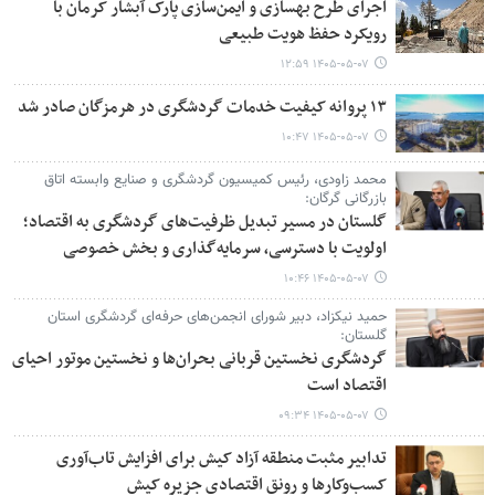
اجرای طرح بهسازی و ایمن‌سازی پارک آبشار کرمان با
رویکرد حفظ هویت طبیعی
۱۴۰۵-۰۵-۰۷ ۱۲:۵۹
۱۳ پروانه کیفیت خدمات گردشگری در هرمزگان صادر شد
۱۴۰۵-۰۵-۰۷ ۱۰:۴۷
محمد زاودی، رئیس کمیسیون گردشگری و صنایع وابسته اتاق
بازرگانی گرگان:
گلستان در مسیر تبدیل ظرفیت‌های گردشگری به اقتصاد؛
اولویت با دسترسی، سرمایه‌گذاری و بخش خصوصی
۱۴۰۵-۰۵-۰۷ ۱۰:۴۶
حمید نیکزاد، دبیر شورای انجمن‌های حرفه‌ای گردشگری استان
گلستان:
گردشگری نخستین قربانی بحران‌ها و نخستین موتور احیای
اقتصاد است
۱۴۰۵-۰۵-۰۷ ۰۹:۳۴
تدابیر مثبت منطقه آزاد کیش برای افزایش تاب‌آوری
کسب‌وکارها و رونق اقتصادی جزیره کیش