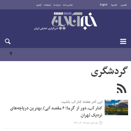
فارسی
العربية
English
تماس با ما
درباره ما
تبلیغات
آرشیو
جمعه ۱۶ مرداد ۱۴۰۵
گردشگری
این آخر هفته کنار آب باشید:
کنار آب، دور از گرما؛ ۶ مقصد آبی/ بهترین دریاچه‌های
نزدیک تهران
۱۴۰۵-۰۵-۱۵ ۲۳:۰۲