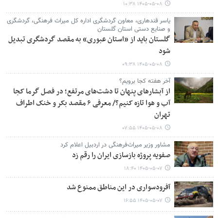
۱۴۰۵-۰۵-۰۸ ۱۰:۳۸
یاسر قندهاری، معاون گردشگری اداره کل میراث فرهنگی، گردشگری
و صنایع دستی استان گلستان
گلستان باید از «استان عبوری» به مقصد گردشگری تبدیل
شود
۱۴۰۵-۰۵-۰۸ ۰۹:۳۸
آخر هفته کجا برویم؟
از آبشارهای پنهان تا دشت‌های مرتفع؛ در فصل گرما کجا
آب و هوا تازه کنیم؟/ معرفی ۶ مقصد بکر و خنک اطراف
تهران
۱۴۰۵-۰۵-۰۸ ۰۷:۵۵
مشاور وزیر میراث‌فرهنگی در اردبیل اعلام کرد
صفویه پروژه بازسازی ایران را رقم زد
۱۴۰۵-۰۵-۰۷ ۱۸:۴۰
آفرودسواری در این مناطق ممنوع شد
۱۴۰۵-۰۵-۰۷ ۱۶:۵۵