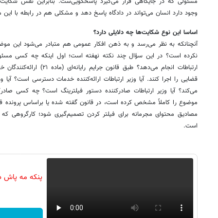
مسئولی که در جایگاهی قرار می‌گیرد پاسخگویی‌ست. بنابراین نفس شکایت و
وجود دارد انسان می‌تواند در دادگاه پاسخ دهد و مشکلی هم در رابطه با این
اساسا این نوع شکایت‌ها چه دلایلی دارد؟
آنچنانکه به نظر می‌رسد و به ذهن افکار عمومی هم متبادر می‌شود این موضو
نکرده است؟ در این سؤال چند نکته نهفته است؛ اول اینکه چه کسی مسئول ف
ارتباطات انجام می‌دهد؟ طبق قانو
قضایی را اجرا کنند. آیا وزیر ارتباطات ارائه‌کننده خدمات دسترسی است؟ آیا
می‌کند؟ آیا وزیر ارتباطات صادرکننده دستور فیلترینگ است؟ چه کسی صادر
موضوع را کاملاً مشخص کرده است، در قانون گفته شده یا براساس پرونده ق
مصادیق محتوای مجرمانه برای فیلتر کردن تصمیم‌گیری شود؛ کارگروهی که
است.
پنکه مه پاش د