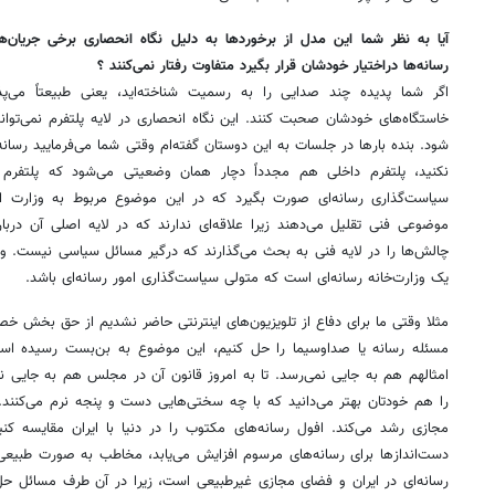
آیا به نظر شما این مدل از برخوردها به دلیل نگاه انحصاری برخی جریان‌
رسانه‌ها دراختیار خودشان قرار بگیرد متفاوت رفتار نمی‌کنند ؟
اگر شما پدیده چند صدایی را به رسمیت شناخته‌اید، یعنی طبیعتاً می‌پذ
خاستگاه‌های خودشان صحبت کنند. این نگاه انحصاری در لایه پلتفرم نمی‌توا
شود. بنده بارها در جلسات به این دوستان گفته‌ام وقتی شما می‌فرمایید رسانه د
نکنید، پلتفرم داخلی هم مجدداً دچار همان وضعیتی می‌شود که پلتفر
سیاست‌گذاری رسانه‌ای صورت بگیرد که در این موضوع مربوط به وزارت ار
موضوعی فنی تقلیل می‌دهند زیرا علاقه‌ای ندارند که در لایه اصلی آن در
چالش‌ها را در لایه فنی به بحث می‌گذارند که درگیر مسائل سیاسی نیست. وزا
یک وزارت‌خانه رسانه‌ای است که متولی سیاست‌گذاری امور رسانه‌ای باشد.
مثلا وقتی ما برای دفاع از تلویزیون‌های اینترنتی حاضر نشدیم از حق بخش خصوص
مسئله رسانه یا صداوسیما را حل کنیم، این موضوع به بن‌بست رسیده است
امثالهم هم به جایی نمی‌رسد. تا به امروز قانون آن در مجلس هم به جایی
را هم خودتان بهتر می‌دانید که با چه سختی‌هایی دست و پنجه نرم می‌کنند.
مجازی رشد می‌کند. افول رسانه‌های مکتوب را در دنیا با ایران مقایسه کنی
دست‌اندازها برای رسانه‌های مرسوم افزایش می‌یابد، مخاطب به صورت طبیعی
رسانه‌ای در ایران و فضای مجازی غیرطبیعی است، زیرا در آن طرف مسائل حل‌