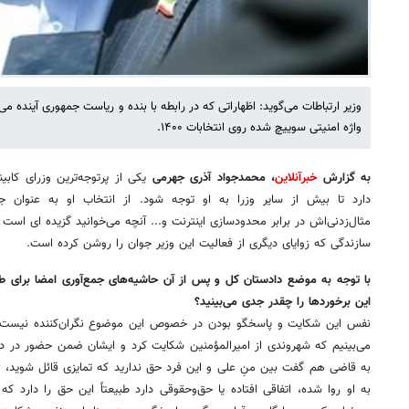
وزیر ارتباطات می‌گوید: اظهاراتی که در رابطه با بنده و ریاست جمهوری آینده می
واژه امنیتی سوییچ شده روی انتخابات ۱۴۰۰.
به گزارش
خبرآنلاین
، محمدجواد آذری جهرمی
یکی از پرتوجه‌ترین وزرای کا
دارد تا بیش از سایر وزرا به او توجه شود. از انتخاب او به عنوان جوا
مثال‌زدنی‌اش در برابر محدودسازی اینترنت و... آنچه می‌خوانید گزیده ای است ا
سازندگی که زوایای دیگری از فعالیت این وزیر جوان را روشن کرده است.
با توجه به موضع دادستان کل و پس از آن حاشیه‌های جمع‌آوری امضا برای 
این برخوردها را چقدر جدی می‌بینید؟
نفس این شکایت و پاسخگو بودن در خصوص این موضوع نگران‌کننده نیست، 
می‌بینیم که شهروندی از امیرالمؤمنین شکایت کرد و ایشان ضمن حضور در دا
به قاضی هم گفت بین منِ علی و این فرد حق ندارید که تمایزی قائل شوید،
به او روا شده، اتفاقی افتاده یا حق‌وحقوقی دارد طبیعتاً این حق را دارد ک