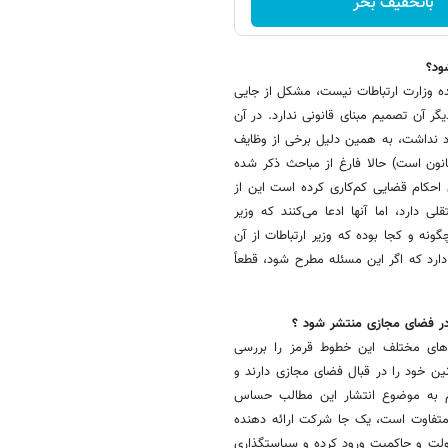
باتخفیف بخر
ود؟
 وزارت ارتباطات نیست، مشکل از جایی
 درحال‌حاضر دیگر آن تصمیم مبنای قانونی ندارد. در آن
جود نداشت، به همین دلیل برخی از وظایف
ون است) حالا فارغ از مباحث ذکر شده
حکام قضایی کم‌کاری کرده است این از
ارد، اما آنها ادعا می‌کنند که وزیر
ونه و کجا بوده که وزیر ارتباطات از آن
رد که اگر این مسئله مطرح شود، قطعاً
 در فضای مجازی منتشر شود ؟
‌های مختلف این خطوط قرمز را بررسی
وانین خود را در قبال فضای مجازی دارند و
 هم به موضوع انتشار این مطالب حساس
متفاوت است، یک جا شرکت ارائه دهنده
ولت و حاکمیت ورود کرده و سیاستگذاری