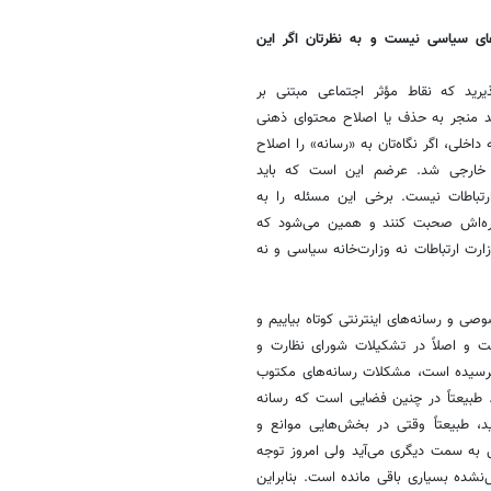
های سیاسی نیست و به نظرتان اگر این
یرید که نقاط مؤثر اجتماعی مبتنی بر
ند منجر به حذف یا اصلاح محتوای ذهنی
اخلی، اگر نگاه‌تان به «رسانه»‌ را اصلاح
م خارجی شد. عرضم این است که باید
تباطات نیست. برخی این مسئله را به
باره‌اش صحبت کنند و همین می‌شود که
رت ارتباطات نه وزارت‌خانه سیاسی و نه
ی و رسانه‌های اینترنتی کوتاه بیاییم و
 و اصلاً در تشکیلات شورای نظارت و
 نرسیده است، مشکلات رسانه‌های مکتوب
 طبیعتاً در چنین فضایی است که رسانه
د، طبیعتاً وقتی در بخش‌هایی موانع و
 به سمت دیگری می‌آید ولی امروز توجه
نشده بسیاری باقی مانده است. بنابراین