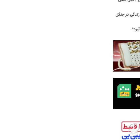
ی / قفل شدن
ندگی در جنگل
ورد؟