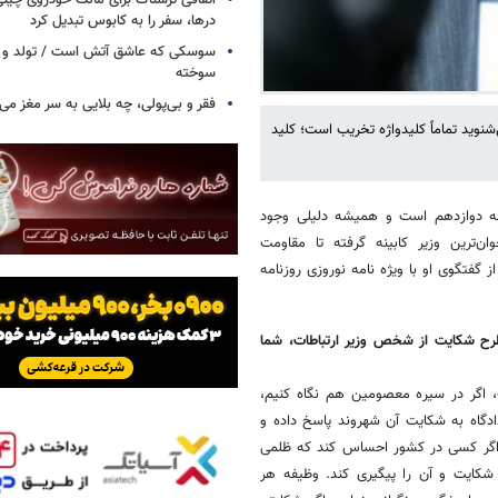
اتفاقی ترسناک برای مالک خودروی چین
درها، سفر را به کابوس تبدیل کرد
سوسکی که عاشق آتش است / تولد و ز
سوخته
فقر و بی‌پولی، چه بلایی به سر مغز می‌آ
‌شنوید تماماً کلیدواژه تخریب است؛ کلید
بینه دوازدهم است و همیشه دلیلی وجود
ن‌ترین وزیر کابینه گرفته تا مقاومت
ز گفتگوی او با ویژه نامه نوروزی روزنامه
طرح شکایت از شخص وزیر ارتباطات، شما
اگر در سیره معصومین هم نگاه کنیم،
دگاه به شکایت آن شهروند پاسخ داده و
 اگر کسی در کشور احساس کند که ظلمی
ه شکایت و آن را پیگیری کند. وظیفه هر