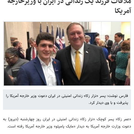
ملاقات فرزند یک زندانی در ایران با وزیرخارجه
آمریکا
فارس نوشت: پسر «نزار زکا» زندانی امنیتی در ایران دعوت وزیر خارجه آمریکا را
پذیرفت و با وی دیدار کرد.
«عمر زکا» پسر کوچک «نزار زکا» زندانی امنیتی در ایران روز چهارشنبه (دیروز) به
دعوت وزارت خارجه آمریکا به دیدار «مایک پامپئو» وزیر خارجه آمریکا رفته است.