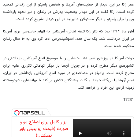
عمر زکا در این دیدار از حمایت‌های آمریکا و شخص پامپئو از این زندانی تمجید
کرده است. زکا گفت در این دیدار وضعیت پدرش در زندان و نیز نحوه بازداشت
وی را برای پامپئو و دیگر مسئولان عالیرتبه در این دیدار تشریح کرده است.
آبان ماه ۱۳۹۴ بود که نزار زکا تبعه لبنانی- آمریکایی به اتهام جاسوسی برای آمریکا
در ایران بازداشت شد. یک سال بعد، آسوشیتدپرس ادعا کرد وی به ۱۰ سال زندان
محکوم شده است.
دولت آمریکا در روزهای اخیر نشست‌هایی را با موضوع اتباع آمریکایی بازداشتی در
کشورهای دیگر مطرح کرده و در جریان آن‌ها بار دیگر اتهاماتی تکراری علیه ایران
مطرح کرده است. پامپئو در مصاحبه‌ای در مورد اتباع آمریکایی بازداشتی در ایران،
تمام آن‌ها را بی‌گناه خواند و گفت واشنگتن تلاش می‌کند با بهانه‌های بشردوستانه
زمینه آزادی این افراد را فراهم کند.
17231
ابزار کامل برای اصلاح مو و
صورت (قیمت رو ببینی باور
نمیکنی!)