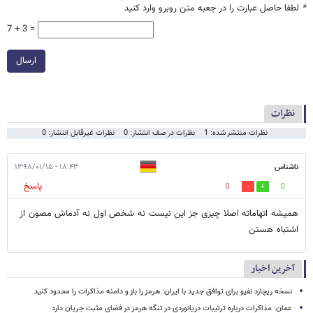
*
لطفا حاصل عبارت را در جعبه متن روبرو وارد کنید
7 + 3 =
ارسال
نظرات
نظرات منتشر شده: 1
نظرات در صف انتشار: 0
نظرات غیرقابل انتشار: 0
ناشناس
۱۸:۴۳ - ۱۳۹۸/۰۱/۱۵
پاسخ
0
0
همیشه اتهاماته اصلا چیزی جز این نیست نه شخص اول نه آدماش مصون از
اشتباه هستن
آخرین اخبار
نسخه ریچارد نفیو برای توافق جدید با ایران: هرمز را باز و دامنه مذاکرات را محدود کنید
عمان: مذاکرات درباره ترتیبات دریانوردی در تنگه هرمز در فضای مثبت جریان دارد