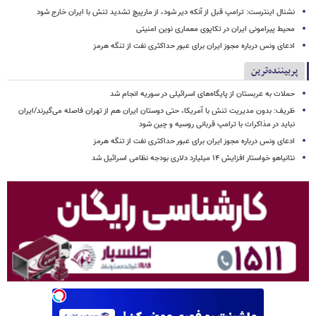
نشنال اینترست: ترامپ قبل از آنکه دیر شود، از مارپیچ تشدید تنش با ایران خارج شود
محیط پیرامونی ایران در تکاپوی معماری نوین امنیتی
ادعای ونس درباره مجوز ایران برای عبور حداکثری نفت از تنگه هرمز
پربیننده‌ترین
حملات به عربستان از پایگاه‌های اسرائیلی در سوریه انجام شد
ظریف: بدون مدیریت تنش با آمریکا، حتی دوستان ایران هم از تهران فاصله می‌گیرند/ایران
نباید در مذاکرات با ترامپ قربانی روسیه و چین شود
ادعای ونس درباره مجوز ایران برای عبور حداکثری نفت از تنگه هرمز
نتانیاهو خواستار افزایش ۱۴ میلیارد دلاری بودجه نظامی اسرائیل شد