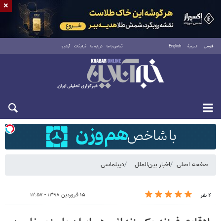
×
فارسی
العربية
English
تماس با ما
درباره ما
تبلیغات
آرشیو
شنبه ۱۷ مرداد ۱۴۰۵
صفحه اصلی
اخبار بین‌الملل
دیپلماسی
۱۵ فروردین ۱۳۹۸ - ۱۲:۵۷
۴ نفر