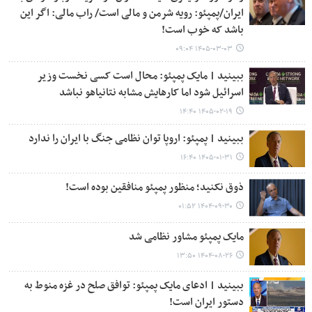
ایران/پمپئو: رویه شرمن و مالی است/ راب مالی: اگر این
باشد که خوب است!
۱۴۰۵-۰۳-۰۳ ۰۹:۰۴
ببینید | مایک پمپئو: محال است کسی نخست وزیر
اسرائیل شود اما کارهایش مشابه نتانیاهو نباشد
۱۴۰۵-۰۲-۱۹ ۱۴:۴۰
ببینید | پمپئو: اروپا توان نظامی جنگ با ایران را ندارد
۱۴۰۵-۰۱-۳۱ ۱۶:۴۰
ذوق نکنید؛ منظور پمپئو منافقین بوده است!
۱۴۰۴-۰۹-۳۰ ۰۱:۵۲
مایک پمپئو مشاور نظامی شد
۱۴۰۴-۰۸-۲۶ ۱۳:۵۰
ببینید | ادعای مایک پمپئو: توافق صلح در غزه منوط به
دستور ایران است!