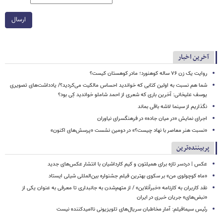
ارسال
آخرین اخبار
روایت یک زن ۷۶ ساله کوهنورد؛ مادر کوهستان کیست؟
شما هم نسبت به اولین کتابی که خواندید احساس مالکیت می‌کردید؟/ یادداشت‌های تصویری
یوسف علیخانی: آخرین باری که شعری از احمد شاملو خواندید کِی بود؟
نگذاریم از سینما لاشه باقی بماند
اجرای نمایش «در میان جاده» در فرهنگسرای نیاوران
«نسبت هنر معاصر با نهاد چیست؟» در دومین نشست «پرسش‌های اکنون»
پربیننده‌ترین
عکس | دردسر تازه برای همیلتون و کیم کارداشیان با انتشار عکس‌های جدید
«ماه کوچولوی من» بر سکوی بهترین فیلم جشنواره بین‌المللی شیلی ایستاد
نقد کاربران به کارنامه «خبرآنلاین» / از متهم‌شدن به جانبداری تا معرفی به عنوان یکی از
«نبض‌های» جریان خبری در ایران
رئیس سیمافیلم: آمار مخاطبان سریال‌های تلویزیونی ناامیدکننده نیست