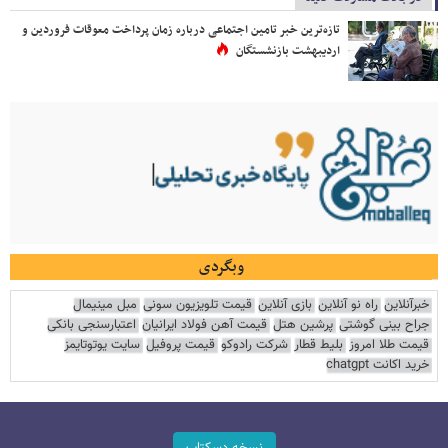
تازه‌ترین خبر تامین اجتماعی درباره زمان پرداخت معوقات فروردین و
اردیبهشت بازنشستگان
وبگردی
خبرآنلاین
راه نو آنلاین
بازی آنلاین
قیمت تلویزیون سونی
مبل مینیمال
جراح بینی گوشتی
پرشین هتل
قیمت آهن فولاد ایرانیان
اعتبارسنجی بانکی
قیمت طلا امروز
بلیط قطار
شرکت رادوکو
قیمت پروفیل
سایت یوتوتایمز
خرید اکانت chatgpt
نسخه دسکتاپ