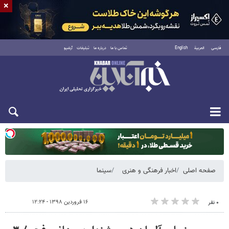
×
فارسی
العربية
English
تماس با ما
درباره ما
تبلیغات
آرشیو
یکشنبه ۱۸ مرداد ۱۴۰۵
صفحه اصلی
اخبار فرهنگی و هنری
سینما
۱۶ فروردین ۱۳۹۸ - ۱۲:۲۴
۰ نفر