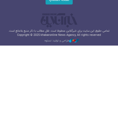
تمامی حقوق این سایت برای خبرآنلاین محفوظ است. نقل مطالب با ذکر منبع بلامانع است.
Copyright © 2025 khabaronline News Agancy, All rights reserved
طراحی و تولید: نستوه