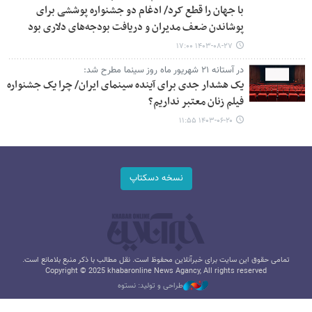
با جهان را قطع کرد/ ادغام دو جشنواره پوششی برای
پوشاندن ضعف مدیران و دریافت بودجه‌های دلاری بود
۱۴۰۳-۰۸-۲۷ ۱۷:۰۰
در آستانه ۲۱ شهریور ماه روز سینما مطرح شد:
یک هشدار جدی برای آینده سینمای ایران/ چرا یک جشنواره
فیلم زنان معتبر نداریم؟
۱۴۰۳-۰۶-۲۰ ۱۱:۵۵
نسخه دسکتاپ
تمامی حقوق این سایت برای خبرآنلاین محفوظ است. نقل مطالب با ذکر منبع بلامانع است.
Copyright © 2025 khabaronline News Agancy, All rights reserved
طراحی و تولید: نستوه