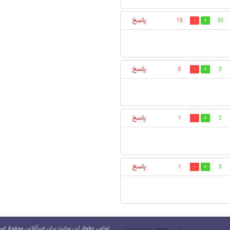
پاسخ
15
30
پاسخ
0
3
پاسخ
1
2
پاسخ
1
3
تمامی حقوق این سایت برای خبرآنلاین محفوظ است.