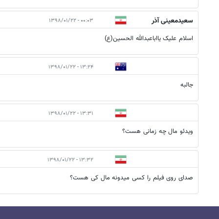
سعیدمعینی آذر
۰۰:۰۳ - ۱۳۹۸/۰۱/۲۲
اسلام علیک یااباعبدالله الحسین(ع)
۱۳:۲۴ - ۱۳۹۸/۰۱/۲۲
جالبه
۱۳:۳۱ - ۱۳۹۸/۰۱/۲۲
ویدئو مال چه زمانی هست؟
۱۳:۳۲ - ۱۳۹۸/۰۱/۲۲
صدای روی فیلم را کسی میدونه مال کی هست؟