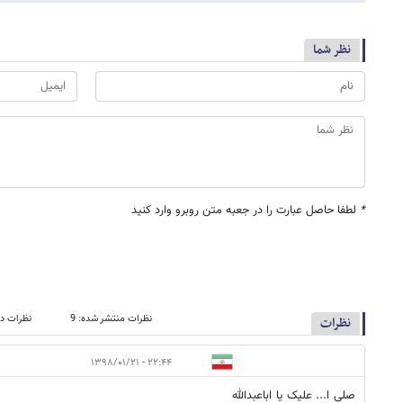
نظر شما
*
لطفا حاصل عبارت را در جعبه متن روبرو وارد کنید
نظرات منتشر شده: 9
نظرات در
نظرات
۲۲:۴۴ - ۱۳۹۸/۰۱/۲۱
صلی ا... علیک یا اباعبدالله