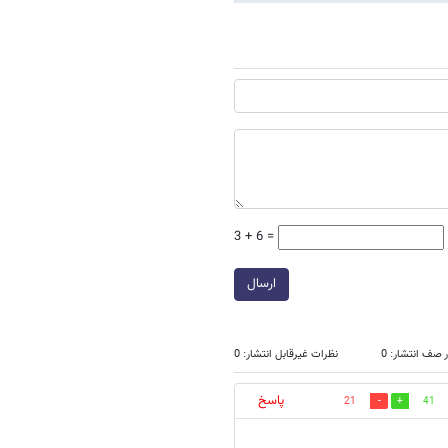
3 + 6 =
ارسال
 صف انتشار: 0
نظرات غیرقابل انتشار: 0
پاسخ
21
41