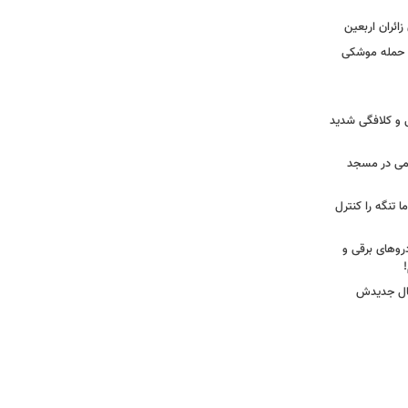
ائران اربعین
ا حمله موشکی
ی و کلافگی شدید
یغمی در مسجد
ا تنگه را کنترل
روهای برقی و
یال جدیدش