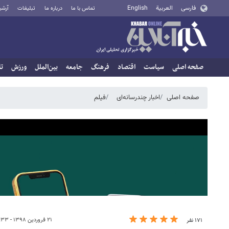
فارسی
العربية
English
تماس با ما
درباره ما
تبلیغات
آرشی
صفحه اصلی
سیاست
اقتصاد
فرهنگ
جامعه
بین‌الملل
ورزش
تا
صفحه اصلی
اخبار چندرسانه‌ای
فیلم
۲۱ فروردین ۱۳۹۸ - ۱۷:۳۳
۱۷۱ نفر