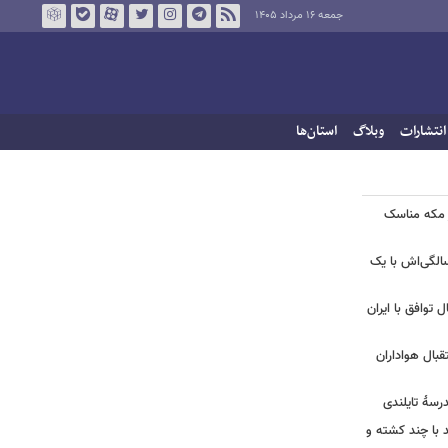
جمعه ۱۶ مرداد ۱۴۰۵
انتشارات
وبلاگ
استان‌ها
ر مکه مناسک
 | جشن تولد لیلا اوتادی در ۴۳ سالگی‌اش با یک
ل توافق با ایران
بال هواداران
درسۀ تایلندی
ند با چند کشته و