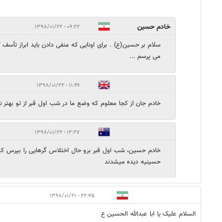
خادم حسین
۰۹:۲۲ - ۱۳۹۸/۰۱/۲۲
سلام بر حسین(ع) . برای اونایی که منفی دادن باید ابراز تأسف 
می پرسم ...
۱۱:۴۶ - ۱۳۹۸/۰۱/۲۲
خادم جان از کجا معلوم که وضع ما در شب اول قبر از تو بهتر ن
۱۲:۲۷ - ۱۳۹۸/۰۱/۲۲
خادم حسین، شب اول قبر برو حال اختلاس گرهایی را بپرس که
حسینیه دیده میشدند
۲۲:۴۵ - ۱۳۹۸/۰۱/۲۱
السلام علیک یا ابا عبدالله الحسین ع