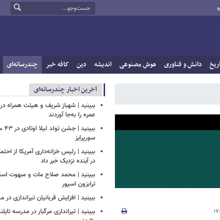
و
ریخ
دانش و فناوری
هوش مصنوعی
اندیشه
دین
کافه خبر
چندرسانه‌ای
آخرین اخبار چندرسانه‌ای
ببینید | شهباز شریف و هیئت همراه د
عمره را به‌جا آوردند
ببینید
سورپرایز
ببینید | رئیس خزانه‌داری آمریکا از احتما
در آینده نزدیک خبر داد
ببینید | محمد صلاح مات و مبهوت استق
ترابزون اسپور
ببینید | افزایش قربانیان تیراندازی در م
ببینید | تیراندازی مرگبار در مدرسه‌ تایل