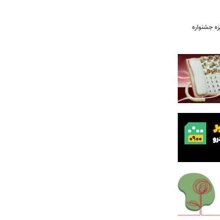
یزه جشنواره