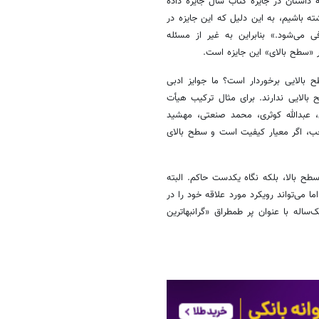
 داستان در جایزه کتاب سال جایزه داده
ته باشیم، به این دلیل که این جایزه در
 می‌شود.» بنابراین به غیر از مسئله
 «سطح بالای» این جایزه است.
 بالایی برخوردار است؟ ما جوایز ادبی
 بالایی ندارند. برای مثال ترکیب هیأت
ی، عبدالله کوثری، محمد صنعتی، مهشید
خب، اگر معیار کیفیت است و سطح بالای
سطح بالا، بلکه نگاه یکدست حاکم. البته
ا می‌تواند رویکرد مورد علاقه خود را در
ساله با عنوان پر طمطراق «گرانبهاترین