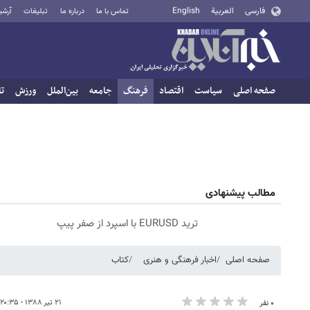
فارسی
العربية
English
تماس با ما
درباره ما
تبلیغات
آرشی
صفحه اصلی
سیاست
اقتصاد
فرهنگ
جامعه
بین‌الملل
ورزش
تا
مطالب پیشنهادی
ترید EURUSD با اسپرد از صفر پیپ
صفحه اصلی
اخبار فرهنگی و هنری
کتاب
۲۱ تیر ۱۳۸۸ - ۲۰:۳۵
۰ نفر