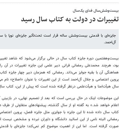
بیست‌وشش‌سال فدای یک‌سال
تغییرات در دولت به کتاب سال رسید
جایزه‌ای با قدمتی بیست‌وشش ساله قرار است تحت‌تأثیر جایزه‌ای نوپا با سا
آل‌احمد.
بیست‌وهفتمین دوره جایزه کتاب سال در حالی برگزار می‌شود که شاهد تغییرا
بود، هرچند محمدعلی رمضانی فرانی‌ دبیر علمی این جایزه تغییرات در آن را
هماهنگی آن با بقیه جوایز می‌داند. رمضانی که همزمان دبیر چهار جایزه کتا
پروین اعتصامی و جلال آل‌احمد است از این تغییرات با عنوان «اصلاح» نام می‌
سال هیأت‌امنا و هیأت‌علمی درنظر گرفته شده است که پیش از این، کتاب سال
این موضوعات اینک در حال بررسی است که بعد از تصمیم نهایی، در بازبینی آی
اعلام خواهد شد.» به گفته او از سال گذشته، پیشنهادهای متفاوتی از طرف داور
کتاب سال داده شده تا این جایزه با جوایزی مثل جایزه فصل، پروین اعتصام
رمضانی البته نامی از این اساتید دانشگاه و داوران نبرده و مشخص نیست
صورت گرفته است. اما این از اهمیت موضوع کم نمی‌کند؛ جایزه‌ای با قدمت