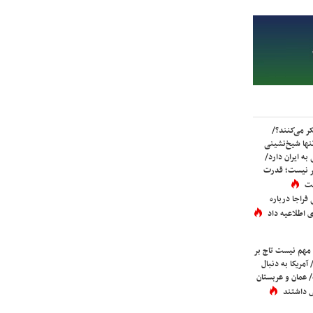
ر می‌کنند؟/
ها شیخ‌نشینی
به ایران دارد/
تر نیست؛ قدرت
ست
فراجا درباره
 اطلاعیه داد
 مهم نیست تاج بر
 آمریکا به دنبال
عمان و عربستان
 داشتند