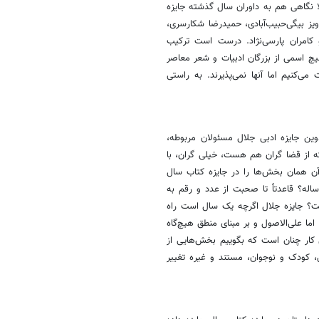
لا نگاهی هم به داوران سال گذشته جایزه
ز بیگی‌حبیب‌آبادی، حمیدرضا شکارسری،
 کامران پارسی‌نژاد. درست است ترکیب
چ اسمی از بزرگان ادبیات و شعر معاصر
می‌کنیم اما آنها نمی‌پذیرند. به راستی
وین جایزه ادبی جلال مسئولان مربوطه،
که از قضا گران هم هست، خیلی گران، با
ن همان بخش‌ها را در جایزه کتاب سال
ساله؟ قاعدتاً تا صحبت از عدد و رقم به
یت؟ جایزه جلال اگرچه یک سال است راه
ما علی‌الاصول و بر مبنای منطق هیچ‌گاه
ن کار چنان است که بگوییم بخش‌هایی از
 کودک و نوجوان، مستند و غیره تغییر