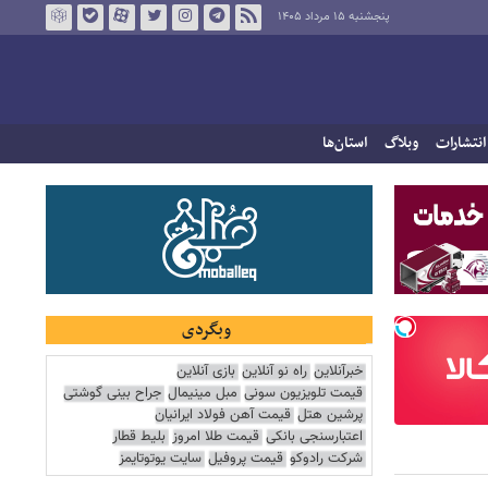
پنجشنبه ۱۵ مرداد ۱۴۰۵
انتشارات
وبلاگ
استان‌ها
وبگردی
خبرآنلاین
راه نو آنلاین
بازی آنلاین
قیمت تلویزیون سونی
مبل مینیمال
جراح بینی گوشتی
پرشین هتل
قیمت آهن فولاد ایرانیان
اعتبارسنجی بانکی
قیمت طلا امروز
بلیط قطار
شرکت رادوکو
قیمت پروفیل
سایت یوتوتایمز