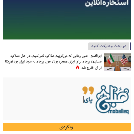
در بحث مشارکت کنید
ابوالفتح: حتی زمانی که می‌گوییم مذاکره نمی‌کنیم، در حال مذاکره
هستیم/ برجام برای ایران معجزه بود/ چون برجام به سود ایران بود آمریکا
از آن خارج شد
وبگردی