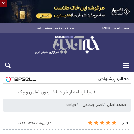
×
فارسی
العربية
English
تماس با ما
درباره ما
تبلیغات
آرشیو
جمعه ۱۶ مرداد ۱۴۰۵
مطالب پیشنهادی
۱ میلیارد اعتبار خرید طلا | بدون ضامن و چک
صفحه اصلی
اخبار اجتماعی
حوادث
۹ اردیبهشت ۱۳۹۸ - ۰۶:۴۱
۴ نفر