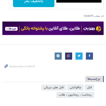
باتخفیف بخر
کد مطلب
1254479
برچسب‌ها
قتل
چاقوکشی
قتل های سریالی
روحانیت ، روحانیون ، طلاب