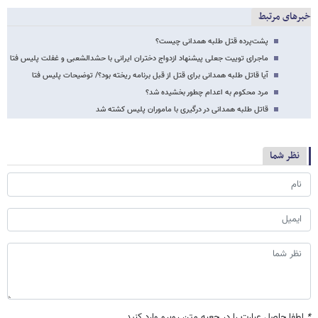
خبرهای مرتبط
پشت‌پرده قتل طلبه همدانی چیست؟
ماجرای توییت جعلی پیشنهاد ازدواج دختران ایرانی با حشدالشعبی و غفلت پلیس فتا
آیا قاتل طلبه همدانی برای قتل از قبل برنامه‌ ریخته بود؟/ توضیحات پلیس فتا
مرد محکوم به اعدام چطور بخشیده شد؟
قاتل طلبه همدانی در درگیری با ماموران پلیس کشته شد
نظر شما
*
لطفا حاصل عبارت را در جعبه متن روبرو وارد کنید