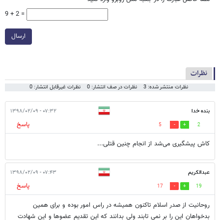
9 + 2 =
ارسال
نظرات
نظرات منتشر شده: 3
نظرات در صف انتشار: 0
نظرات غیرقابل انتشار: 0
بنده خدا
۰۷:۳۲ - ۱۳۹۸/۰۲/۰۹
پاسخ
5
2
کاش پیشگیری می‌شد از انجام چنین قتلی...
عبدالکریم
۰۷:۴۳ - ۱۳۹۸/۰۲/۰۹
پاسخ
17
19
روحانیت از صدر اسلام تاکنون همیشه در راس امور بوده و برای همین
بدخواهان این را بر نمی تابند ولی بدانند که این تقدیم عضوها و این شهادت