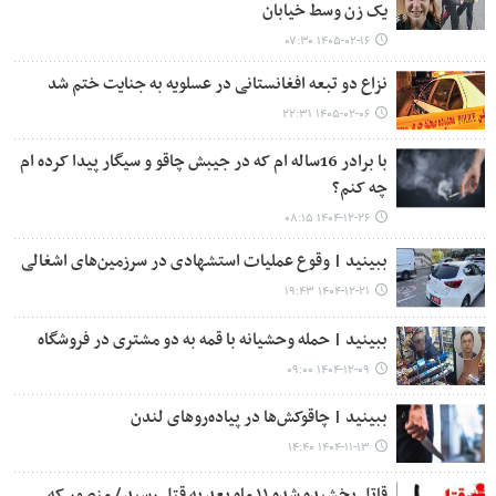
یک زن وسط خیابان
۱۴۰۵-۰۲-۱۶ ۰۷:۳۰
نزاع دو تبعه افغانستانی در عسلویه به جنایت ختم شد
۱۴۰۵-۰۲-۰۶ ۲۲:۳۱
با برادر 16ساله ام که در جیبش چاقو و سیگار پیدا کرده ام
چه کنم؟
۱۴۰۴-۱۲-۲۶ ۰۸:۱۵
ببینید | وقوع عملیات استشهادی در سرزمین‌های اشغالی
۱۴۰۴-۱۲-۲۱ ۱۹:۴۳
ببینید | حمله وحشیانه با قمه به دو مشتری در فروشگاه
۱۴۰۴-۱۲-۰۹ ۰۹:۰۰
ببینید | چاقوکش‌ها در پیاده‌روهای لندن
۱۴۰۴-۱۱-۱۳ ۱۴:۴۰
قاتل بخشیده شده ۱۱ ماه بعد به قتل رسید / منصور که