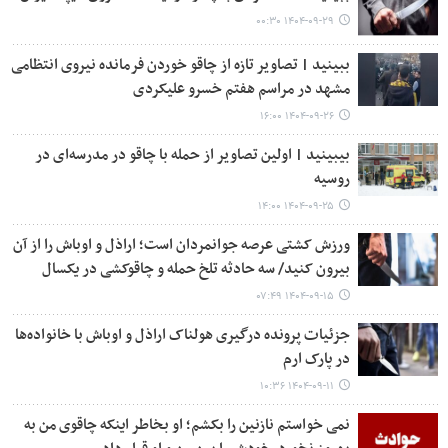
۱۴۰۴-۰۹-۲۹ ۰۰:۳۰
ببینید | تصاویر تازه از چاقو خوردن فرمانده نیروی انتظامی
مشهد در مراسم هفتم خسرو علیکردی
۱۴۰۴-۰۹-۲۶ ۱۶:۰۰
بیبینید | اولین تصاویر از حمله با چاقو در مدرسه‌ای در
روسیه
۱۴۰۴-۰۹-۲۵ ۱۴:۰۰
ورزش کشتی عرصه جوانمردان است؛ اراذل و اوباش را از آن
بیرون کنید/ سه حادثه تلخ حمله و چاقوکشی در یکسال
۱۴۰۴-۰۹-۱۵ ۰۷:۴۹
جزئیات پرونده درگیری هولناک اراذل و اوباش با خانواده‌ها
در پارک ارم
۱۴۰۴-۰۹-۱۱ ۱۰:۳۶
نمی خواستم نازنین را بکشم؛ او بخاطر اینکه چاقوی من به