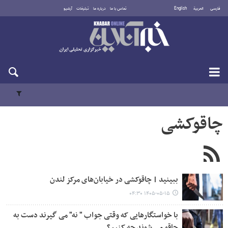
فارسی
العربية
English
تماس با ما
درباره ما
تبلیغات
آرشیو
یکشنبه ۱۸ مرداد ۱۴۰۵
چاقوکشی
ببینید | چاقوکشی در خیابان‌های مرکز لندن
۱۴۰۵-۰۵-۱۵ ۰۴:۳۰
با خواستگارهایی که وقتی جواب " نه" می گیرند دست به
چاقو می شوند چه کنیم؟