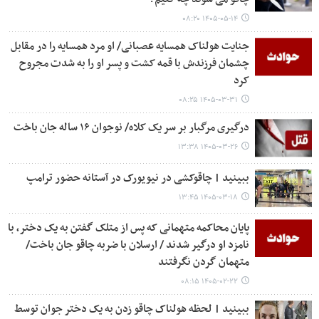
۱۴۰۵-۰۵-۱۴ ۰۸:۲۰
جنایت هولناک همسایه‌ عصبانی/ او مرد همسایه را در مقابل
چشمان فرزندش با قمه کشت و پسر او را به شدت مجروح
کرد
۱۴۰۵-۰۳-۳۱ ۰۸:۲۵
درگیری مرگبار بر سر یک کلاه/ نوجوان ۱۶ ساله جان باخت
۱۴۰۵-۰۳-۲۶ ۱۳:۳۸
ببینید | چاقوکشی در نیویورک در آستانه حضور ترامپ
۱۴۰۵-۰۳-۱۸ ۱۳:۴۵
پایان محاکمه متهمانی که پس از متلک گفتن به یک دختر، با
نامزد او درگیر شدند / ارسلان با ضربه چاقو جان باخت/
متهمان گردن نگرفتند
۱۴۰۵-۰۲-۲۲ ۰۸:۱۵
ببینید | لحظه هولناک چاقو زدن به یک دختر جوان توسط