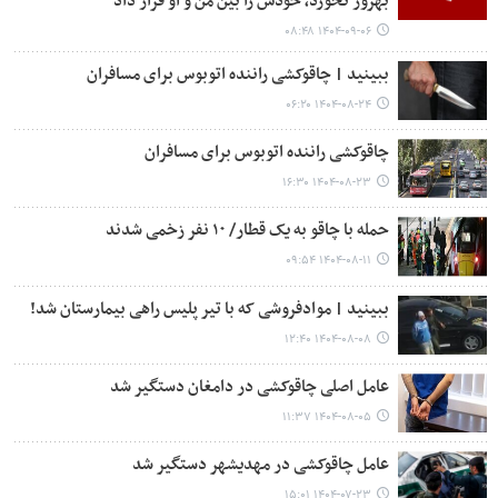
بهروز نخورد، خودش را بین من و او قرار داد
۱۴۰۴-۰۹-۰۶ ۰۸:۴۸
ببینید | چاقوکشی راننده اتوبوس برای مسافران
۱۴۰۴-۰۸-۲۴ ۰۶:۲۰
چاقوکشی راننده اتوبوس برای مسافران
۱۴۰۴-۰۸-۲۳ ۱۶:۳۰
حمله با چاقو به یک قطار/ ۱۰ نفر زخمی شدند
۱۴۰۴-۰۸-۱۱ ۰۹:۵۴
ببینید | موادفروشی که با تیر پلیس راهی بیمارستان شد!
۱۴۰۴-۰۸-۰۸ ۱۲:۴۰
عامل اصلی چاقوکشی در دامغان دستگیر شد
۱۴۰۴-۰۸-۰۵ ۱۱:۳۷
عامل چاقوکشی در مهدیشهر دستگیر شد
۱۴۰۴-۰۷-۲۳ ۱۵:۰۱