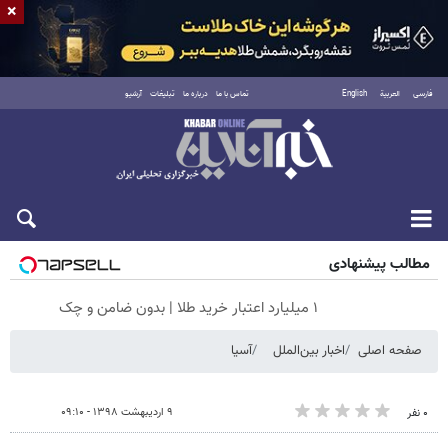
×
فارسی
العربية
English
تماس با ما
درباره ما
تبلیغات
آرشیو
شنبه ۱۷ مرداد ۱۴۰۵
مطالب پیشنهادی
۱ میلیارد اعتبار خرید طلا | بدون ضامن و چک
صفحه اصلی
اخبار بین‌الملل
آسیا
۹ اردیبهشت ۱۳۹۸ - ۰۹:۱۰
۰ نفر