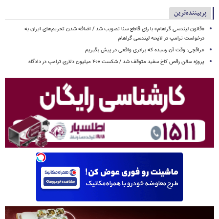
پربیننده‌ترین
«قانون لیندسی گراهام» با رای قاطع سنا تصویب شد / اضافه شدن تحریم‌های ایران به
درخواست ترامپ در لایحه لیندسی گراهام
عراقچی: وقت آن رسیده که برادری واقعی در پیش بگیریم
پروژه سالن رقص کاخ سفید متوقف شد / شکست ۴۰۰ میلیون دلاری ترامپ در دادگاه