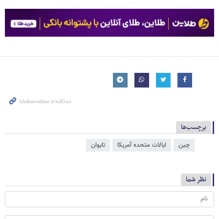
برچسب‌ها
چین
ایالات متحده آمریکا
تایوان
نظر شما