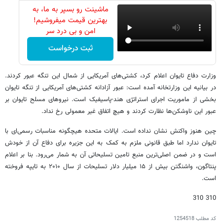
ماشینت رو بسپر به ما، به
بهترین قیمت میفروشیم!
امن و بی درد سر
ثبت درخواست
وزارت دفاع تایوان اعلام کرد، کشتی‌های آمریکایی از شمال این تنگه عبور کردند.
در بیانیه این وزارتخانه آمده است: عبور آزادانه کشتی‌های آمریکایی از تنگه تایوان
بخشی از ماموریت اجرای استراتژی هند-پاسیفیک است. نیروهای مسلح تایوان بر
عبور این ناوشکن‌ها نظارت کردند و هیچ اتفاق غیر معمولی رخ نداد.
چین هنوز واکنش نشان نداده است. ایالات متحده هیچگونه مناسبات رسمی‌ای با
تایوان ندارد اما طبق قانونی ملزم به کمک به این جزیره برای دفاع آن از خودش
است و در ضمن اصلی‌ترین منبع تامین تسلیحاتی آن به شمار می‌رود. بنا بر اعلام
پنتاگون، واشنگتن بیش از ۱۵ میلیار دلار تسلیحات از سال ۲۰۱۰ به تایپه فروخته
است.
310 310
کد مطلب
1254518