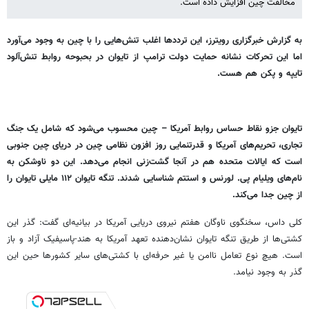
مخالفت چین افزایش داده است.
به گزارش خبرگزاری رویترز، این ترددها اغلب تنش‌هایی را با چین به وجود می‌آورد
اما این تحرکات نشانه حمایت دولت ترامپ از تایوان در بحبوحه روابط تنش‌آلود
تایپه و پکن هم هست.
تایوان جزو نقاط حساس روابط آمریکا – چین محسوب می‌شود که شامل یک جنگ
تجاری، تحریم‌های آمریکا و قدرتنمایی روز افزون نظامی چین در دریای چین جنوبی
است که ایالات متحده هم در آنجا گشت‌زنی انجام می‌دهد. این دو ناوشکن به
نام‌های ویلیام پی. لورنس و استتم شناسایی شدند. تنگه تایوان ۱۱۲ مایلی تایوان را
از چین جدا می‌کند.
کلی داس، سخنگوی ناوگان هفتم نیروی دریایی آمریکا در بیانیه‌ای گفت: گذر این
کشتی‌ها از طریق تنگه تایوان نشان‌دهنده تعهد آمریکا به هند-پاسیفیک آزاد و باز
است. هیچ نوع تعامل ناامن یا غیر حرفه‌ای با کشتی‌های سایر کشورها حین این
گذر به وجود نیامد.