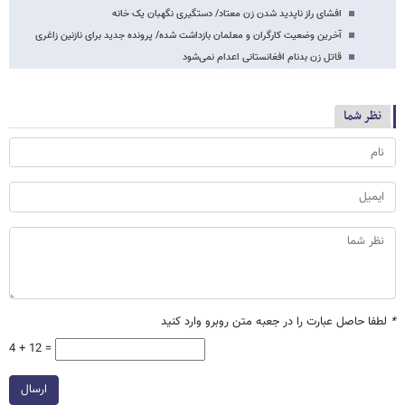
افشای راز ناپدید شدن زن معتاد/ دستگیری نگهبان یک خانه
آخرین وضعیت کارگران و معلمان بازداشت شده/ پرونده جدید برای نازنین زاغری
قاتل زن بدنام افغانستانی اعدام نمی‌شود
نظر شما
*
لطفا حاصل عبارت را در جعبه متن روبرو وارد کنید
4 + 12 =
ارسال