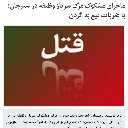
ماجرای مشکوک مرگ سرباز وظیفه در سیرجان؛
با ضربات تیغ به گردن
ایرنا نوشت: دادستان شهرستان سیرجان از مرگ مشکوک سرباز وظیفه در این
شهرستان خبر داد و توضیح داد:صبح امروز (چهارشنبه )مرگ مشکوک سربازی در