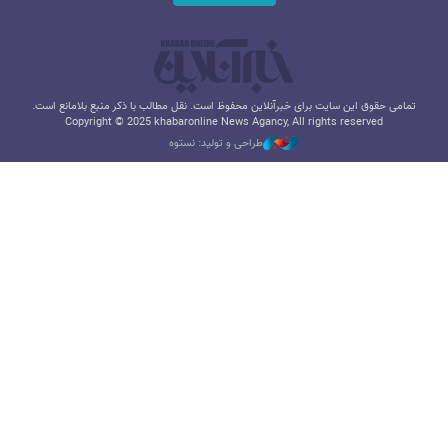
تمامی حقوق این سایت برای خبرآنلاین محفوظ است. نقل مطالب با ذکر منبع بلامانع است.
Copyright © 2025 khabaronline News Agancy, All rights reserved
طراحی و تولید: نستوه