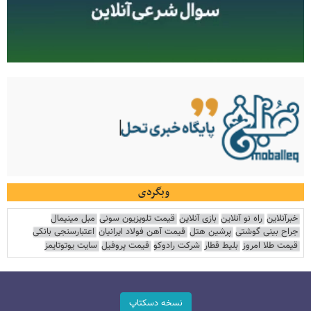
وبگردی
خبرآنلاین
راه نو آنلاین
بازی آنلاین
قیمت تلویزیون سونی
مبل مینیمال
جراح بینی گوشتی
پرشین هتل
قیمت آهن فولاد ایرانیان
اعتبارسنجی بانکی
قیمت طلا امروز
بلیط قطار
شرکت رادوکو
قیمت پروفیل
سایت یوتوتایمز
نسخه دسکتاپ