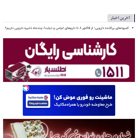
آخرین اخبار
کمبودهای پراکنده دارویی؛ از فاکتور ۸ تا داروهای ام‌اس و دیابت/ چندماه ذخیره دارویی داریم؟