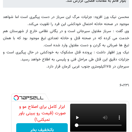
بلوار قائم به مقامات قضایی گزارش شد.
محسن نیک ورز افزود: جزئیات مرگ این سرباز در دست پیگیری است اما شواهد
موجود در صحنه حادثه احتمال خودکشی این فرد را تقویت می‌کند.
وی گفت : سرباز مقتول سیرجانی است و در یگانی نظامی خارج از شهرستان هم
خدمت می کرده که در صحنه قتل و حادثه تعدادی تیغ موجود بود که با همان
تیغ ها ضرباتی به گردن و دست مقتول وارد شده است.
نیک ورز اظهار داشت : پرونده قتل مشکوک به خودکشی در حال پیگیری است و
جزئیات دقیق این قتل طی مراحل فنی و پلیسی به اطلاع خواهد رسید.
سیرجان در ۱۷۵کیلومتری جنوب غربی کرمان قرار دارد.
۶۰۲۳۱
ابزار کامل برای اصلاح مو و
صورت (قیمت رو ببینی باور
نمیکنی!)
باتخفیف بخر