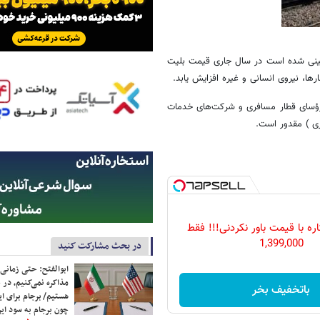
‌بینی شده است در سال جاری قیمت بلیت
رها، نیروی انسانی و غیره افزایش یابد.
، رؤسای قطار مسافری و شرکت‌های خدمات
ه با قیمت باور نکردنی!!! فقط
1,399,000
در بحث مشارکت کنید
ابوالفتح: حتی زمانی 
مذاکره نمی‌کنیم، در 
باتخفیف بخر
هستیم/ برجام برای ای
چون برجام به سود ایرا