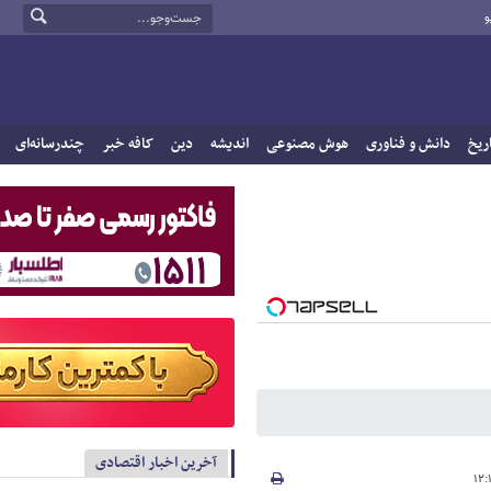
و
ریخ
دانش و فناوری
هوش مصنوعی
اندیشه
دین
کافه خبر
چندرسانه‌ای
آخرین اخبار اقتصادی