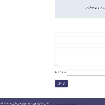
4 + 12 =
ارسال
تمامی حقوق این سایت برای خبرآنلاین محفوظ است.