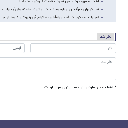
اطلاعیه مهم درخصوص نحوه و قیمت فروش بلیت قطار
نظر کاربران خبرآنلاین درباره محدودیت زمانی ۲ ساعته مترو/ «برای ایستادن در خیابان…
تعزیرات: محکومیت قطعی راه‌آهن به اتهام گران‌فروشی ۸ میلیاردی
نظر شما
*
لطفا حاصل عبارت را در جعبه متن روبرو وارد کنید