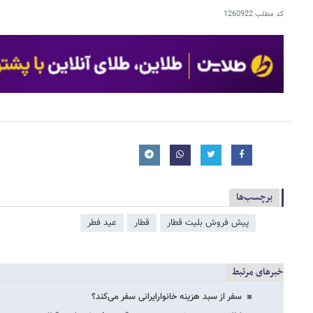
کد مطلب
1260922
برچسب‌ها
پیش فروش بلیت قطار
قطار
عید فطر
خبرهای مرتبط
سفر از سبد هزینه خانوارایرانی سفر می‌کند؟