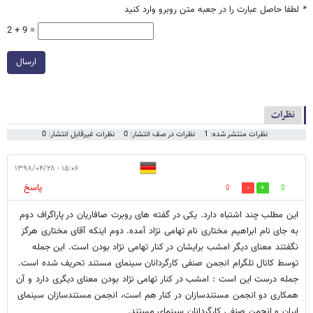
*
لطفا حاصل عبارت را در جعبه متن روبرو وارد کنید
2 + 9 =
ارسال
نظرات
نظرات منتشر شده: 1
نظرات در صف انتشار: 0
نظرات غیرقابل انتشار: 0
۱۵:۰۶ - ۱۳۹۸/۰۴/۲۸
پاسخ
0
0
این مطلب چند اشتباه دارد. یکی در گفته های روبرت صافاریان در پاراگراف دوم
به جای نام ابراهیم مختاری نام تهامی نژاد آمده. دوم اینکه آقای مختاری هرگز
نگفتند معنای دیگر امشب برایشان در کنار تهامی نژاد بودن است. این جمله
توسط کانال تلگرام انجمن صنفی کارگردانان سینمای مستند تحریف شده است.
جمله درست این است : امشب در کنار تهامی نژاد بودن معنای دیگری دارد و آن
همکاری دو انجمن مستندسازان در کنار هم است، انجمن مستندسازان سینمای
ایران و انجمن صنفی کارگردانان سینمای مستند.