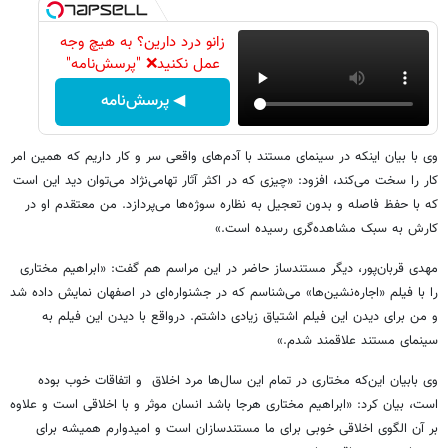
زانو درد دارین؟ به هیچ وجه
عمل نکنید❌ "پرسش‌نامه"
◀ پرسش‌نامه
وی با بیان اینکه در سینمای مستند با آدم‌های واقعی سر و کار داریم که همین امر
کار را سخت می‌کند، افزود: «چیزی که در اکثر آثار تهامی‌نژاد می‌توان دید این است
که با حفظ فاصله و بدون تعجیل به نظاره سوژه‌ها می‌پردازد. من معتقدم او در
کارش به سبک مشاهده‌گری رسیده است.»
مهدی قربان‌پور، دیگر مستندساز حاضر در این مراسم هم گفت: «ابراهیم مختاری
را با فیلم «اجاره‌نشین‌ها» می‌شناسم که در جشنواره‌ای در اصفهان نمایش داده شد
و من برای دیدن این فیلم اشتیاق زیادی داشتم. درواقع با دیدن این فیلم به
سینمای مستند علاقمند شدم.»
وی بابیان این‌که مختاری در تمام این سال‌ها مرد اخلاق و اتفاقات خوب بوده
است، بیان کرد: «ابراهیم مختاری هرجا باشد انسان موثر و با اخلاقی است و علاوه
بر آن الگوی اخلاقی خوبی برای ما مستندسازان است و امیدوارم همیشه برای