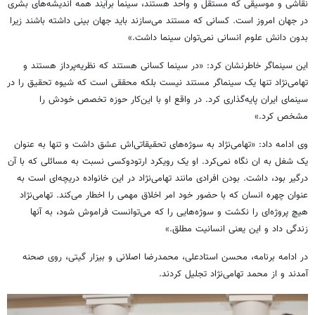
نقاشی و موسیقی که مستقل و واحد هستند، سینما برآیند همه اندیشه‌های بشری
در جهان امروز است. کسانی که مستند می‌سازند باید جهان بینی داشته باشند زیرا
بدون دانش علوم انسانی نمی‌توان سینما داشت.»
این سینماگر خاطرنشان کرد: «در سینما کسانی هستند که نظریه‌پرداز هستند و
تهامی‌نژاد تنها یک سینماگر مستند نیست بلکه محققی است که شیوه تحقیق را در
سینمای ایران پایه‌گذاری کرد. در واقع او با این‌کار حوزه تخصص خودش را
مشخص کرد.»
وی ادامه داد: «تهامی‌نژاد به سوژه‌های تحقیقاتی‌اش عشق داشت و تنها به عنوان
یک شغل به ان نگاه نمی‌کرد. او یک رویکرد ارتودوکسی نسبت به مسائلی که با آن
درگیر بود، داشت. بودن افرادی مانند تهامی‌نژاد در این خانواده دریچه‌ای است به
عنوان چهره انسان که با حضور خود امر اخلاق مهمی را اخطار می‌کند. تهامی‌نژاد
هیچ پروژه‌ای را نکشت و سوژه‌هایی را که می‌توانست فراموش شود، به آنها
زندگی داد و این یعنی انسانیت مطلق.»
در ادامه برنامه، محسن استادعلی، محمدرضا اصلانی و بیزار گیتی، روی صحنه
آمدند و از محمد تهامی‌نژاد تجلیل کردند.