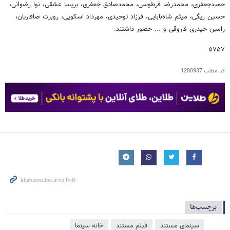
حمیدجعفری، محمدرضا فرطوسی، محمدصادق جعفری، پریسا عشقی، نوا رضوانی،
حسین ریگی، میثم شاه‌بابایی، فرزاد توحیدی، مهرداد اسکویی، روبرت صافاریان،
رامین حیدری فاروقی و ... حضور داشتند.
۵۷۵۷
کد مطلب
1280937
برچسب‌ها
سینمای مستند
فیلم مستند
خانه سینما