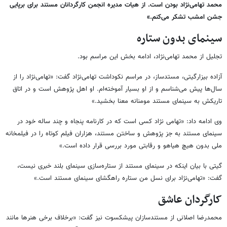
محمد تهامی‌نژاد بودن است. از هیات مدیره انجمن کارگردانان مستند برای برپایی
جشن امشب تشکر می‌کنم.»
سینمای بدون ستاره
تجلیل از محمد تهامی‌نژاد، ادامه بخش این مراسم بود.
آزاده بیزارگیتی، مستدساز، در مراسم نکوداشت تهامی‌نژاد گفت: «تهامی‌نژاد را از
سال‌ها پیش می‌شناسم و از او بسیار آموخته‌ام. او اهل پژوهش است و در اتاق
تاریکش به سینمای مستند مومنانه معنا بخشید.»
وی ادامه داد: «تهامی نژاد کسی است که در کارنامه پنجاه و چند ساله خود در
سینمای مستند به جز پژوهش و ساختن مستند، هزاران فیلم کوتاه را در فیلمخانه
ملی بدون هیچ هیاهو و رقابتی مورد بررسی قرار داده است.»
گیتی با بیان اینکه در سینمای مستند از ستاره‌سازی سینمای بلند خبری نیست،
گفت: «تهامی‌نژاد برای نسل من ستاره راهگشای سینمای مستند است.»
کارگردان عاشق
محمدرضا اصلانی از مستندسازان پیشکسوت نیز گفت: «برخلاف برخی هنرها مانند