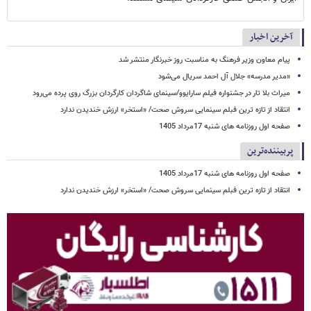
آخرین اخبار
پیام معاون وزیر فرهنگ به مناسبت روز خبرنگار منتشر شد
«مدیر مدرسه» جلال آل احمد سریال می‌شود
میراث بلا تار در جشنواره فیلم سارایوو/سینمای شاگردان کارگردان بزرگ روی پرده می‌رود
انتقاد از تازه ترین فبلم سینمایی سروش صحت/ «استخر» ارزش خندیدن ندارد
صفحه اول روزنامه های شنبه 17مرداد 1405
پربیننده‌ترین
صفحه اول روزنامه های شنبه 17مرداد 1405
انتقاد از تازه ترین فبلم سینمایی سروش صحت/ «استخر» ارزش خندیدن ندارد