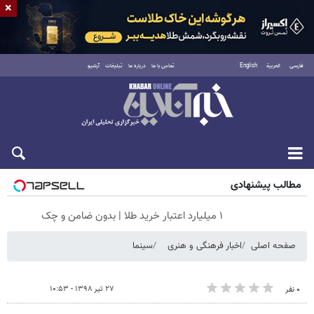
×
فارسی
العربية
English
تماس با ما
درباره ما
تبلیغات
آرشیو
شنبه ۱۷ مرداد ۱۴۰۵
مطالب پیشنهادی
۱ میلیارد اعتبار خرید طلا | بدون ضامن و چک
صفحه اصلی
اخبار فرهنگی و هنری
سینما
۲۷ تیر ۱۳۹۸ - ۱۰:۵۳
۰ نفر