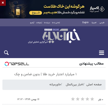
×
فارسی
العربية
English
تماس با ما
درباره ما
تبلیغات
آرشیو
جمعه ۱۶ مرداد ۱۴۰۵
مطالب پیشنهادی
۱ میلیارد اعتبار خرید طلا | بدون ضامن و چک
صفحه اصلی
اخبار بین‌الملل
خاورمیانه
۱۶ بهمن ۱۳۸۹ - ۱۲:۱۲
۰ نفر