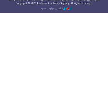
Copyright © 2025 khabaronline News Agancy, All rights reserved
طراحی و تولید: نستوه