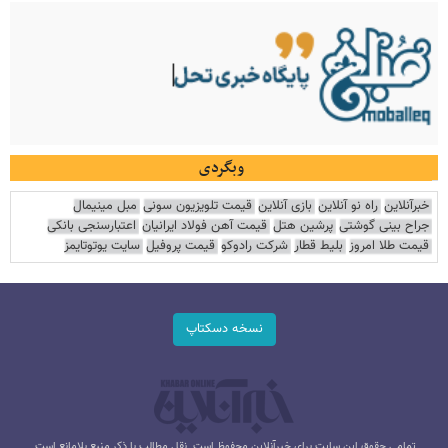
وبگردی
خبرآنلاین
راه نو آنلاین
بازی آنلاین
قیمت تلویزیون سونی
مبل مینیمال
جراح بینی گوشتی
پرشین هتل
قیمت آهن فولاد ایرانیان
اعتبارسنجی بانکی
قیمت طلا امروز
بلیط قطار
شرکت رادوکو
قیمت پروفیل
سایت یوتوتایمز
نسخه دسکتاپ
تمامی حقوق این سایت برای خبرآنلاین محفوظ است. نقل مطالب با ذکر منبع بلامانع است.