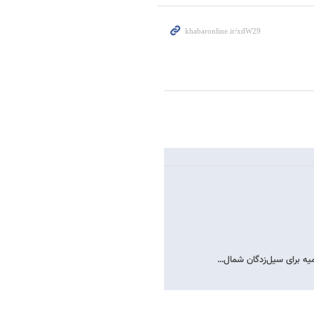
میه برای سیل‌زدگان شمال…