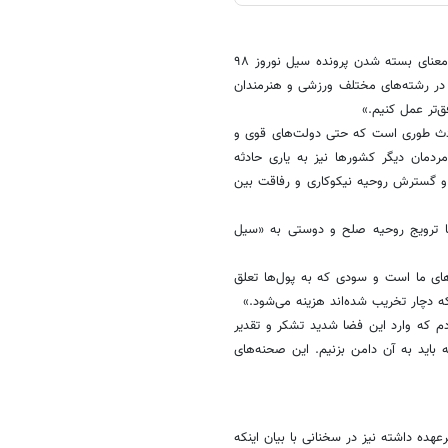
علی اصغر پیوندی رئیس جمعیت هلال احمر نیز با بیان اینکه این مراسم به معنای بسته شدن پرونده سیل نوروز ۹۸
 در رشته‌های مختلف ورزشی و هنرمندان
ق‌تر عمل کنیم.»
وادث طوری است که حتی دولت‌های قوی و
مردمان دیگر کشورها نیز به یاری حادثه
 و گسترش روحیه نیکوکاری و رفاقت بین
با ترویج روحیه صلح و دوستی به «سیل
ندی همچنین درباره میزان کمک ها گفت: «۱۵۰ میلیارد تومان در حساب٬های ما است و سودی که به پول‌ها تعلق
ه دچار تخریب شده‌اند هزینه می‌شود.»
م که وارد این فضا شدید تشکر و تقدیر
باید به آن دامن بزنیم. این صحنه‌های
هده داشته نیز در سخنانی با بیان اینکه