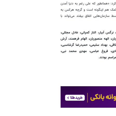
د: «همانطور که علی رغم به دنیا آمدن
ره کمک هم اینگونه است و گرچه هرکس به
سازمان‌هایی اتفاق بیفتد می‌تواند با
رگس آبیار، الناز کمپانی، عادل مجللی،
ن، الهه منصوریان، الهام فرهمند، آرش
ثاقی، بهداد سلیمی، حمیدرضا گرشاسبی،
ی، فروغ عباسی، مهدی محمد نبی،
راسم بودند.