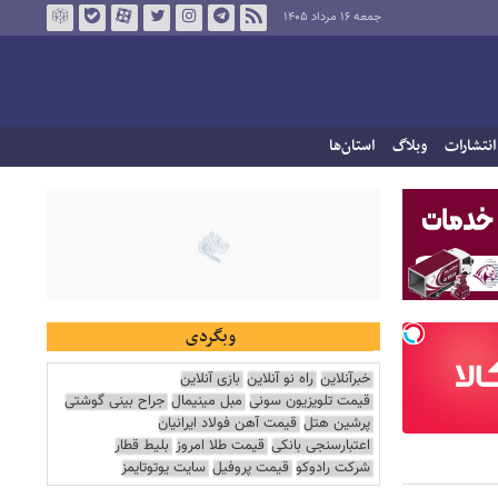
جمعه ۱۶ مرداد ۱۴۰۵
انتشارات
وبلاگ
استان‌ها
وبگردی
خبرآنلاین
راه نو آنلاین
بازی آنلاین
قیمت تلویزیون سونی
مبل مینیمال
جراح بینی گوشتی
پرشین هتل
قیمت آهن فولاد ایرانیان
اعتبارسنجی بانکی
قیمت طلا امروز
بلیط قطار
شرکت رادوکو
قیمت پروفیل
سایت یوتوتایمز