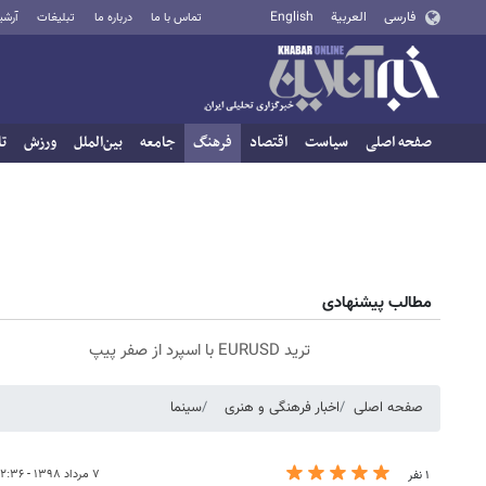
فارسی
العربية
English
تماس با ما
درباره ما
تبلیغات
آرشی
صفحه اصلی
سیاست
اقتصاد
فرهنگ
جامعه
بین‌الملل
ورزش
تا
مطالب پیشنهادی
ترید EURUSD با اسپرد از صفر پیپ
صفحه اصلی
اخبار فرهنگی و هنری
سینما
۷ مرداد ۱۳۹۸ - ۱۲:۳۶
۱ نفر