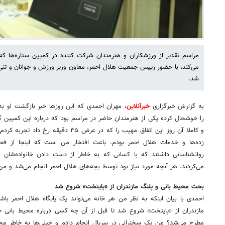
مراسم تقدیر از ورزشکاران و هنرمندان شرکت کننده در کمپین ستاره‌ها 
می‌کند، با حضور رییس جمعیت هلال احمر، معاون وزیر ورزش و جوانان و تنی 
شد.
به گزارش خبرگزاری
خبرآنلاین
، مهران احمدی که این روزها خبر بازگشت او ب
را خوشحال کرده یکی از هنرمندان حاضر در مراسم بود که درباره این کمپی
و کاملا آن روز این اتفاق مهیب را که در ع
زده‌ها و خدمات هلال احمر بودم. باعث افتخار من است که اینجا از فعا
روانشناسانی داشتند که با کسانی که به خاطر از دست دادن خانواده‌شان
می‌کردند. هر آنچه مورد نیاز بود توسط بچه‌های هلال احمر انجام می‌شد و م
بحث محیط بانی و پلنگ مازندران از «پایتخت» شروع شد
احمدی با بیان اینکه به نظر من هر خانه می‌تواند یک پایگاه هلال احمر با
مازندران از «پایتخت» شروع شد تا قبل از آن چه کسی درباره محیط بانی ح
مطرح می‌شد؟ من یک سخنرانی در سریال انجام دادم و خیلی‌ها به خاطر محی