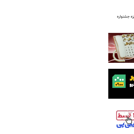
یزه جشنواره