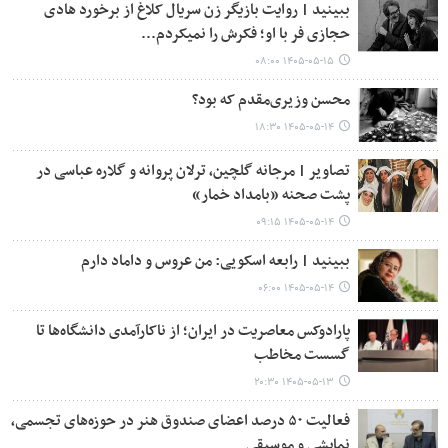
ببینید | روایت بازیگر زن سریال کلاغ از برخورد هادی
حجازی فر با او؛ فکرش را نمیکردم...
۱۴۰۵-۰۵-۱۵ ۰۸:۰۰
محسن وزیری‌مقدم که بود؟
۱۴۰۵-۰۵-۱۴ ۱۸:۳۰
تصاویر | مرجانه گلچین، ترلان پروانه و گلاره عباسی در
پشت صحنه «بامداد خمار»
۱۴۰۵-۰۵-۱۴ ۰۹:۱۵
ببینید | رابعه اسکویی: من عروس و داماد دارم
۱۴۰۵-۰۵-۱۴ ۰۶:۰۰
پارادوکس معاصریت در ایران؛ از ناکارآمدی دانشگاه‌ها تا
گسست مخاطب
۱۴۰۵-۰۵-۱۳ ۲۰:۳۰
فعالیت ۵۰ درصد اعضای صندوق هنر در حوزه‌های تجسمی،
نمایشی و موسیقی