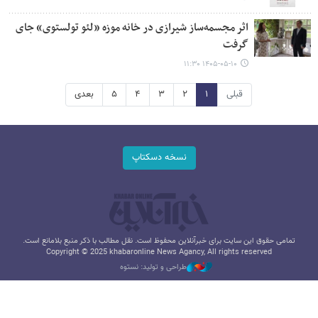
اثر مجسمه‌ساز شیرازی در خانه موزه «لئو تولستوی» جای
گرفت
۱۴۰۵-۰۵-۱۰ ۱۱:۳۰
قبلی
۱
۲
۳
۴
۵
بعدی
نسخه دسکتاپ
تمامی حقوق این سایت برای خبرآنلاین محفوظ است. نقل مطالب با ذکر منبع بلامانع است.
Copyright © 2025 khabaronline News Agancy, All rights reserved
طراحی و تولید: نستوه