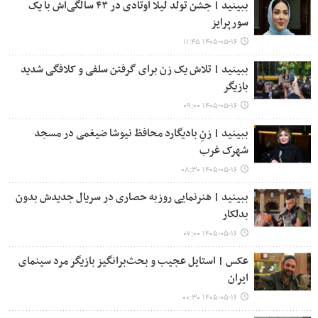
ببینید | جشن تولد لیلا اوتادی در ۴۳ سالگی‌اش با یک
سورپرایز
۱۴۰۵-۰۵-۱۶ ۱۱:۴۵
ببینید | تلاش یک زن برای گرفتن سلفی و کلافگی شدید
بازیگر
۱۴۰۵-۰۵-۱۶ ۰۹:۰۰
ببینید | زنِ بادیگارد محافظ نیوشا ضیغمی در مسجد
شهرک غرب
۱۴۰۵-۰۵-۱۶ ۰۸:۳۰
ببینید | هنرنمایی روزبه حصاری در سریال جدیدش بدون
بدلکار
۱۴۰۵-۰۵-۱۶ ۰۷:۰۰
عکس | استایل عجیب و بحث‌برانگیز بازیگر مرد سینمای
ایران
۱۴۰۵-۰۵-۱۶ ۰۰:۳۰