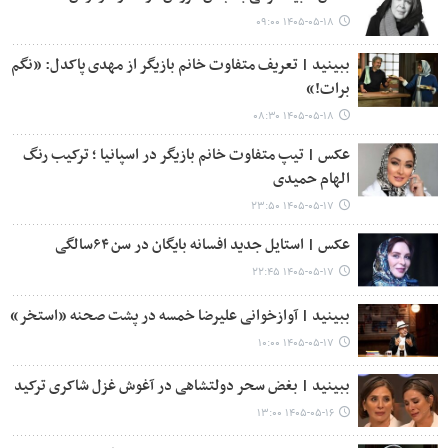
۱۴۰۵-۰۵-۱۸ ۰۹:۰۰
ببینید | تعریف متفاوت خانم بازیگر از مهدی پاکدل: «نگم
برات!»
۱۴۰۵-۰۵-۱۸ ۰۸:۳۰
عکس | تیپ متفاوت خانم بازیگر در اسپانیا ؛ ترکیب رنگ
الهام حمیدی
۱۴۰۵-۰۵-۱۷ ۲۳:۵۰
عکس | استایل جدید افسانه بایگان در سن ۶۴سالگی
۱۴۰۵-۰۵-۱۷ ۲۲:۴۵
ببینید | آوازخوانی علیرضا خمسه در پشت صحنه «استخر»
۱۴۰۵-۰۵-۱۷ ۱۰:۰۰
ببینید | بغض سحر دولتشاهی در آغوش غزل شاکری ترکید
۱۴۰۵-۰۵-۱۶ ۱۳:۰۰