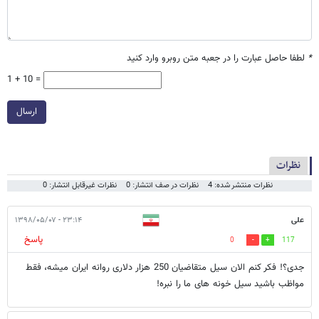
*
لطفا حاصل عبارت را در جعبه متن روبرو وارد کنید
1 + 10 =
ارسال
نظرات
نظرات منتشر شده: 4
نظرات در صف انتشار: 0
نظرات غیرقابل انتشار: 0
علی
۲۳:۱۴ - ۱۳۹۸/۰۵/۰۷
پاسخ
0
117
جدی؟! فکر کنم الان سیل متقاضیان 250 هزار دلاری روانه ایران میشه، فقط
مواظب باشید سیل خونه های ما را نبره!