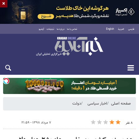
×
فارسی
العربية
English
تماس با ما
درباره ما
تبلیغات
آرشیو
یکشنبه ۱۸ مرداد ۱۴۰۵
صفحه اصلی
اخبار سیاسی
دولت
۷ مرداد ۱۳۹۸ - ۲۱:۵۹
۸ نفر