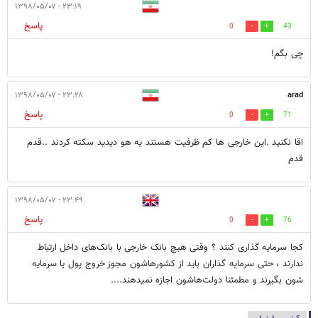
۲۳:۱۹ - ۱۳۹۸/۰۵/۰۷
پاسخ
0
43
چی بگم!
۲۳:۲۸ - ۱۳۹۸/۰۵/۰۷
arad
پاسخ
0
71
اقا نکنید .این خارجی ها کم ظرفیت هستند یه هو دیدید سکته کردند ..قدم
قدم
۲۳:۴۹ - ۱۳۹۸/۰۵/۰۷
پاسخ
0
76
کجا سرمایه گذاری کنند ؟ وقتی هیچ بانک خارجی با بانک‌های داخل ارتباط
ندارند ، حتی سرمایه گذاران باید از کشورهاشون مجوز خروج پول یا سرمایه
شون بگیرند و مطمئنا دولت‌هاشون اجازه نمیدهند....