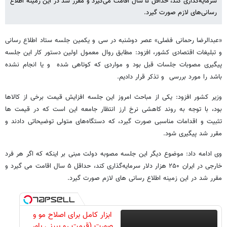
سرمایه‌گذاری کند، حداقل ۵ سال اقامت می‌گیرد و مقرر شد در این زمینه اطلاع
رسانی‌های لازم صورت گیرد.
«عبدالرضا رحمانی فضلی» عصر دوشنبه در سی و یکمین جلسه ستاد اطلاع رسانی
و تبلیغات اقتصادی کشور، افزود: مطابق روال معمول اولین دستور کار این جلسه
پیگیری مصوبات جلسات قبل بود و مواردی که کوتاهی شده و یا انجام نشده
باشد را مورد بررسی و تذکر قرار دادیم.
وزیر کشور افزود: یکی از مباحث امروز این جلسه افزایش قیمت برخی از کالاها
بود، با توجه به روند کاهشی نرخ ارز انتظار جامعه این است که در قیمت ها
تثبیت و اقدامات مناسبی صورت گیرد، که دستگاه‌های متولی توضیحاتی دادند و
مقرر شد پیگیری شود.
وی ادامه داد: موضوع دیگر این جلسه مصوبه دولت مبنی بر اینکه که اگر هر فرد
خارجی در ایران ۲۵۰ هزار دلار سرمایه‌گذاری کند، حداقل ۵ سال اقامت می گیرد و
مقرر شد در این زمینه اطلاع رسانی های لازم صورت گیرد.
ابزار کامل برای اصلاح مو و
صورت (قیمت رو ببینی باور