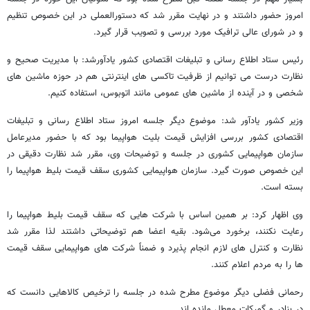
امروز حضور داشتند و در نهایت مقرر شد که دستورالعملی در این خصوص تنظیم
و در شورای عالی ترافیک مورد بررسی و تصویب قرار گیرد.
رئیس ستاد اطلاع رسانی و تبلیغات اقتصادی کشور یادآورشد: با مدیریت صحیح و
نظارت درست می توانیم از ظرفیت تاکسی های اینترنتی هم در حوزه ماشین های
شخصی و در آینده از ماشین های عمومی مانند اتوبوس، استفاده کنیم.
وزیر کشور یادآور شد: موضوع دیگر جلسه امروز ستاد اطلاع رسانی و تبلیغات
اقتصادی کشور بررسی افزایش قیمت بلیت هواپیما بود که با حضور مدیرعامل
سازمان هواپیمایی کشوری در جلسه و توضیحات وی، مقرر شد نظارت دقیقی در
این خصوص صورت گیرد. سازمان هواپیمایی کشوری سقف قیمت بلیط هواپیما را
بسته است.
وی اظهار کرد: بر همین اساس با شرکت هایی که سقف قیمت بلیط هواپیما را
رعایت نکنند، برخورد می‌شود. بقیه اعضا هم توضیحاتی داشتند لذا مقرر شد
نظارت و کنترل های لازم انجام پذیرد و ضمناً شرکت های هواپیمایی سقف قیمت
ها را به مردم اعلام کنند.
رحمانی فضلی دیگر موضوع مطرح شده در جلسه را ترخیص کالاهایی دانست که
در بنادر و گمرکات معطل مانده اند.