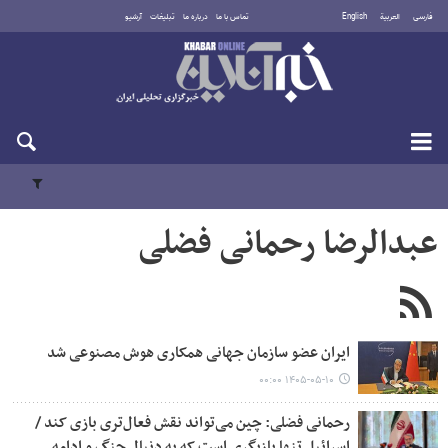
فارسی
العربية
English
تماس با ما
درباره ما
تبلیغات
آرشیو
شنبه ۱۷ مرداد ۱۴۰۵
عبدالرضا رحمانی فضلی
ایران عضو سازمان جهانی همکاری هوش مصنوعی شد
۱۴۰۵-۰۵-۱۰ ۰۰:۰۰
رحمانی فضلی: چین می‌تواند نقش فعال‌تری بازی کند /
اسرائیل تنها بازیگری است که به دنبال جنگ و ادامه