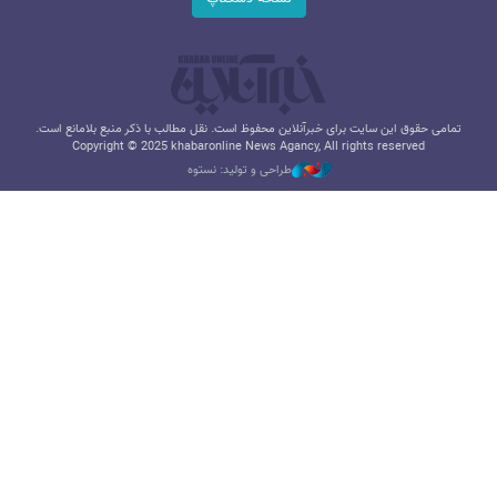
تمامی حقوق این سایت برای خبرآنلاین محفوظ است. نقل مطالب با ذکر منبع بلامانع است.
Copyright © 2025 khabaronline News Agancy, All rights reserved
طراحی و تولید: نستوه