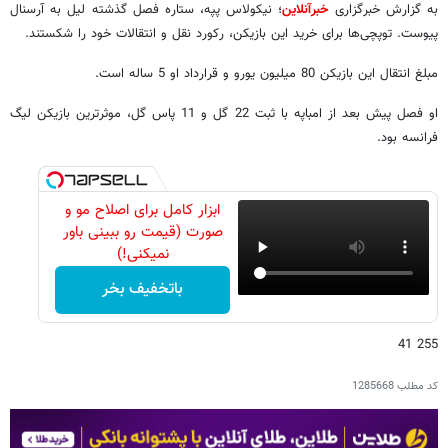
به گزارش خبرگزاری
خبرآنلاین
؛ نیکولاس پپه، ستاره فصل گذشته لیل به آرسنال
پیوست. توپچی‌ها برای خرید این بازیکن، رکورد نقل و انتقالات خود را شکستند.
مبلغ انتقال این بازیکن 80 میلیون یورو و قرارداد او 5 ساله است.
او فصل پیش بعد از امباپه با ثبت 22 گل و 11 پاس گل، موثرترین بازیکن لیگ
فرانسه بود.
ابزار کامل برای اصلاح مو و
صورت (قیمت رو ببینی باور
نمیکنی!)
باتخفیف بخر
255 41
کد مطلب
1285668