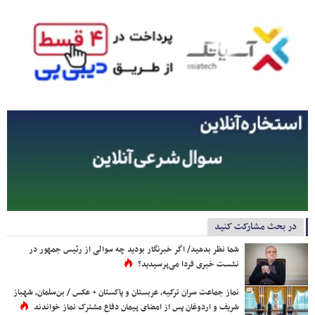
در بحث مشارکت کنید
شما نظر بدهید/ اگر خبرنگار بودید چه سوالی از رئیس جمهور در
نشست خبری فردا می‌پرسیدید؟
نماز جماعت سران ترکیه، عربستان و پاکستان + عکس / بن‌سلمان، شهباز
شریف و اردوغان پس از امضای پیمان دفاع مشترک نماز خواندند