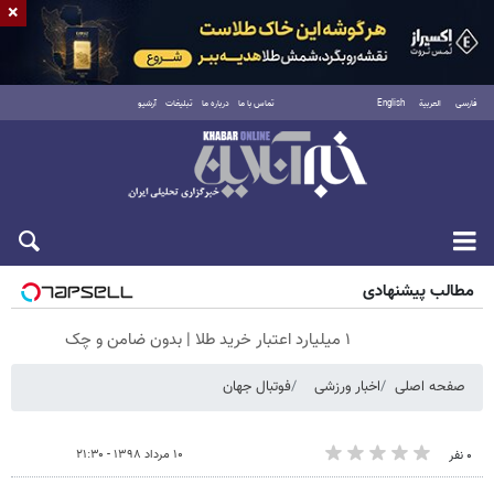
×
فارسی
العربية
English
تماس با ما
درباره ما
تبلیغات
آرشیو
شنبه ۱۷ مرداد ۱۴۰۵
مطالب پیشنهادی
۱ میلیارد اعتبار خرید طلا | بدون ضامن و چک
صفحه اصلی
اخبار ورزشی
فوتبال جهان
۱۰ مرداد ۱۳۹۸ - ۲۱:۳۰
۰ نفر