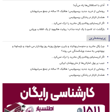
آدان با استقلالی‌ها راه می‌آید!
رونمایی از خرید جدید پرسپولیس؛ هافبک ۱۹ ساله در جمع سرخپوشان
هشدار تارتار در رختکن پرسپولیس
اگر کریستیانو رونالدو رئال مادرید را ترک نمی‌کرد...
بازگشت تد لاسو با یک ایده جذاب؛ روایت هالیوود از یک انقلاب ورزشی
پربیننده‌ترین
چرا رئال مادرید و منچستریونایتد و بایرن مونیخ روزبه روز پولدارتر می شوند و بارسلونا و
یوونتوس به سمت ورشکستگی می روند؟
اگر کریستیانو رونالدو رئال مادرید را ترک نمی‌کرد...
جیب پر پول اماراتی‌ها از ملی‌پوشان ایرانی
رونمایی از خرید جدید پرسپولیس؛ هافبک ۱۹ ساله در جمع سرخپوشان
هشدار تارتار در رختکن پرسپولیس