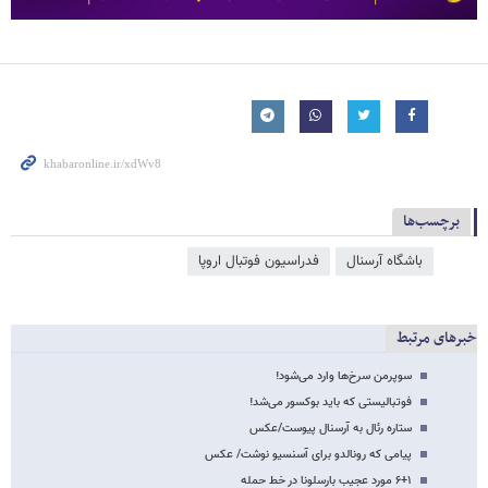
برچسب‌ها
باشگاه آرسنال
فدراسیون فوتبال اروپا
خبرهای مرتبط
سوپرمن سرخ‌ها وارد می‌شود!
فوتبالیستی که باید بوکسور می‌شد!
ستاره رئال به آرسنال پیوست/عکس
پیامی که رونالدو برای آسنسیو نوشت/ عکس
۶+۱ مورد عجیب بارسلونا در خط حمله