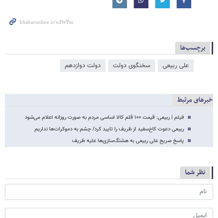
برچسب‌ها
علی ربیعی
سخنگوی دولت
دولت دوازدهم
خبرهای مرتبط
فیلم | ربیعی: قیمت ۱۰۰ قلم کالا اساسی مردم به صورت روزانه اعلام می‌شود
ربیعی دعوت کاخ‌سفید از ظریف را تایید کرد/ چشم به دموکرات‌ها نداریم
پاسخ صریح علی ربیعی به هشتگ‌سازی‌ها علیه ظریف
نظر شما