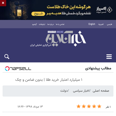
×
فارسی
العربية
English
تماس با ما
درباره ما
تبلیغات
آرشیو
جمعه ۱۶ مرداد ۱۴۰۵
مطالب پیشنهادی
۱ میلیارد اعتبار خرید طلا | بدون ضامن و چک
صفحه اصلی
اخبار سیاسی
دولت
۱۳ مرداد ۱۳۹۸ - ۱۶:۲۶
۱ نفر