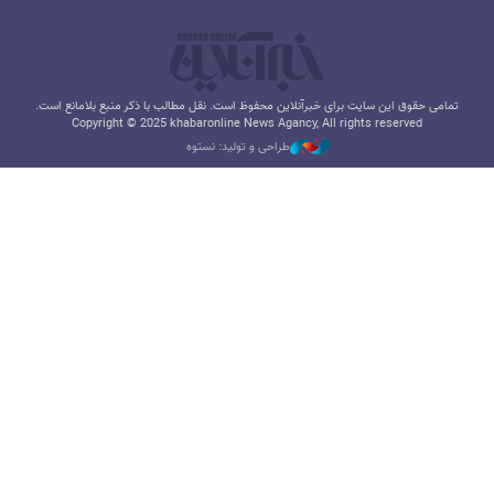
تمامی حقوق این سایت برای خبرآنلاین محفوظ است. نقل مطالب با ذکر منبع بلامانع است.
Copyright © 2025 khabaronline News Agancy, All rights reserved
طراحی و تولید: نستوه