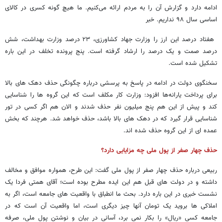
ادامه دارد و گزارش آن را به مردم ارائه می‌کنیم. ما هیچ گونه کسری در کالای
اساسی سال ۹۸ نداریم. خبر
هفتاد درصد این ارز را وزارت جهاد کشاورزی، ۲۳ درصد وزارت بهداشت، شش
درصد صمت و یک درصد را ارشاد گرفته است. پنج پرونده تخلف در این باره
تشکیل شده است.
سخنگوی دولت در ادامه در پاسخ به پرسشی درباره چگونگی حذف دهک های بالا
برای پرداخت یارانه‌ها افزود: وزارت کار مکلف است که این گروه ها را شناسایی
کند و پیش از این هم پنج میلیون نفر حذف شدند و الان هم اگر کسی در تور
شناسایی قرار گیرد که در دهک های بالا باشد، حذف خواهد شد. هرچند که بخش
عمده ای از این گروه حذف شده اند.
حذف چهار صفر از پول ملی چه مزایایی دارد؟
ربیعی درباره حذف چهار صفر از پول ملی گفت: این طرح، همواره موافق و مخالف
داشته و در دولت های قبل هم این ایده مطرح بوده است؛ آقای همتی فردا یک
نشست خبری در این باره دارد. بحث ما انطباق با واقعیت های جامعه است، اگر به
املاکی ها بروید یک تومان آنها چیز دیگری است، اما واقعیت آن است که در
جامعه کسی «ریال» را بکار نمی برد، آسانی در بیان و نوشتن پول ملی، صرفه