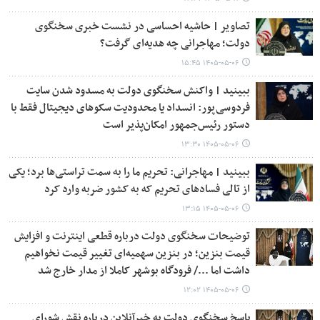
تصاویر | حاشیه احساسی در نشست خبری سخنگوی
دولت؛ مهاجرانی چه هدیه‌ای گرفت؟
۱۴۰۵-۰۵-۰۶ ۱۵:۴۵
ببینید | واکنش سخنگوی دولت به مسدود شدن سایت
فردوسی‌پور: انسداد یا محدودیت سکوهای دیجیتال فقط با
دستور رئیس‌جمهور امکان‌پذیر است
۱۴۰۵-۰۵-۰۶ ۱۳:۳۰
ببینید | مهاجرانی: تحریم ما را به سمت تراستی‌ها برد؛ یکی
از تالی فسادهای تحریم که به کشور ضربه وارد کرد
۱۴۰۵-۰۵-۰۶ ۱۳:۱۵
توضیحات سخنگوی دولت درباره قطعی اینترنت و افزایش
قیمت بنزین؛ در بنزین سهمیه‌ای تغییر قیمت نخواهیم
داشت اما .../ فرودگاه بوشهر کاملا از مدار خارج شد
۱۴۰۵-۰۵-۰۶ ۱۲:۰۲
پاسخ سخنگوی دولت به خبرآنلاین درباره نقش شورای