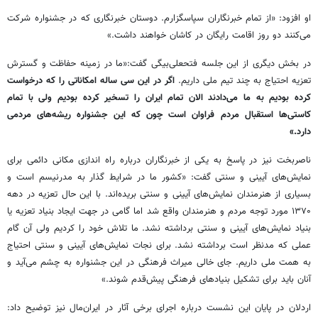
او افزود: «از تمام خبرنگاران سپاسگزارم. دوستان خبرنگاری که در جشنواره شرکت
می‌کنند دو روز اقامت رایگان در کاشان خواهند داشت.»
در بخش دیگری از این جلسه فتحعلی‌بیگی گفت:«ما در زمینه حفاظت و گسترش
تعزیه احتیاج به چند تیم ملی داریم.
اگر در این سی ساله امکاناتی را که درخواست
کرده‌ بودیم به ما می‌دادند الان تمام ایران را تسخیر کرده بودیم ولی با تمام
کاستی‌ها استقبال مردم فراوان است چون که این جشنواره ریشه‌های مردمی
دارد.»
ناصربخت نیز در پاسخ به یکی از خبرنگاران درباره راه اندازی مکانی دائمی برای
نمایش‌های آیینی و سنتی گفت: «کشور ما در شرایط گذار به مدرنیسم است و
بسیاری از هنرمندان نمایش‌های آیینی و سنتی بریده‌اند. با این حال تعزیه در دهه
۱۳۷۰ مورد توجه مردم و هنرمندان واقع شد اما گامی در جهت ایجاد بنیاد تعزیه یا
بنیاد نمایش‌های آیینی و سنتی برداشته نشد. ما تلاش‌ خود را کردیم ولی آن گام
عملی که مدنظر است برداشته نشد. برای نجات نمایش‌های آیینی و سنتی احتیاج
به همت ملی داریم. جای خالی میراث فرهنگی در این جشنواره به چشم می‌آید و
آنان باید برای تشکیل بنیادهای فرهنگی پیش‌قدم شوند.»
اردلان در پایان این نشست درباره اجرای برخی آثار در ایران‌مال نیز توضیح داد: