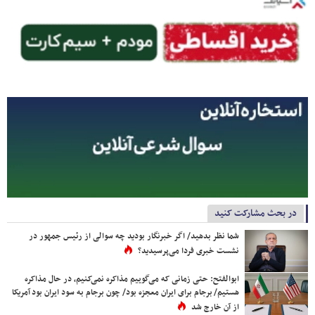
در بحث مشارکت کنید
شما نظر بدهید/ اگر خبرنگار بودید چه سوالی از رئیس جمهور در
نشست خبری فردا می‌پرسیدید؟
ابوالفتح: حتی زمانی که می‌گوییم مذاکره نمی‌کنیم، در حال مذاکره
هستیم/ برجام برای ایران معجزه بود/ چون برجام به سود ایران بود آمریکا
از آن خارج شد