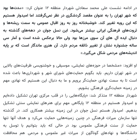
در ادامه نشست علی محمد سعادتی شهردار منطقه ۱۲ عنوان کرد: «م
دت‌ها بود
که شهر تهران را به عنوان مقصد گردشگری در نظر نمی‌گرفتند اما امیدوار هستیم
که این رویه تغییر کند. خوشبختانه روز به روز اقبال عمومی به سمت ریشه‌ها و
ثروت‌های فرهنگی ایرانی بیشتر می‌شود. این نسل جوان در دهه‌های گذشته به
دنبال ایده آل های آن سوی مرزها بود ولی حالا برعکس شده است و آمار سی
ساله جشنواره نشان از تغییر ذائقه مردم دارد. آن هنری ماندگار است که بر پایه
اندیشه‌های مردمی شکل می‌گیرد.
»
او افزود: «مشخصا در حوزه‌های نمایشی، موسیقی و خوشنویسی ظرفیت‌های بالایی
در شهر تهران داریم. باید بگویم حمایت‌های شورای شهر و شهرداری‌ها باعث شده
است تا به سمت نهادی حمایت‌گر برویم و ما به دنبال این هستیم که نهادی مهم
در زمینه حمایت‌گری فرهنگی بشویم.
شهردار منطقه ۱۲ متذکر شد: «پایگاه‌هایی را در قلب مرکزی تهران تشکیل داده‌ایم
و امیدوار هستیم در منطقه ۱۲ پایگاهی مهم برای هنرهای نمایشی سنتی تشکیل
بدهیم. امیدوار هستم نسل جوان در این زمینه بیشتر همکاری کند. در گذشته
تنها سازمان میراث فرهنگی در چنین زمینه‌هایی حمایت می‌کرد و هدف آنها تنها
حمایت از سنت فرهنگی ملموس بود در حالی که باید بتوانیم با توسل به
دانشگاه‌ها و نهادهای گوناگون از میراث غیر ملموس و مردمی هم محافظت