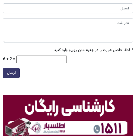
*
لطفا حاصل عبارت را در جعبه متن روبرو وارد کنید
6 + 2 =
ارسال