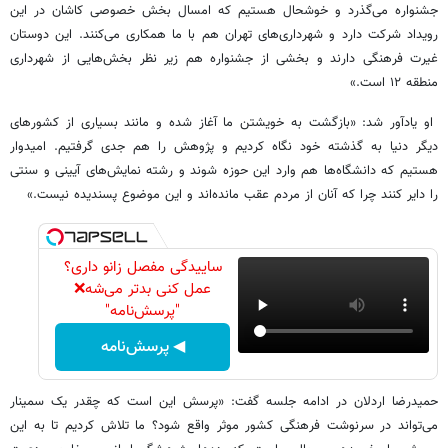
جشنواره می‌گذرد و خوشحال هستیم که امسال بخش خصوصی کاشان در این
رویداد شرکت دارد و شهرداری‌های تهران هم با ما همکاری می‌کنند. این دوستان
غیرت فرهنگی دارند و بخشی از جشنواره هم زیر نظر بخش‌هایی از شهرداری
منطقه ۱۲ است.»
او یادآور شد: «بازگشت به خویشتن ما آغاز شده و مانند بسیاری از کشورهای
دیگر دنیا به گذشته خود نگاه کردیم و پژوهش را هم جدی گرفتیم. امیدوار
هستیم که دانشگاه‌ها هم وارد این حوزه شوند و رشته نمایش‌های آیینی و سنتی
را دایر کنند چرا که آنان از مردم عقب مانده‌اند و این موضوع پسندیده نیست.»
ساییدگی مفصل زانو داری؟
عمل کنی بدتر می‌شه❌
"پرسش‌نامه"
◀ پرسش‌نامه
حمیدرضا اردلان در ادامه جلسه گفت: «پرسش این است که چقدر یک سمینار
می‌تواند در سرنوشت فرهنگی کشور موثر واقع شود؟ ما تلاش کردیم تا به این