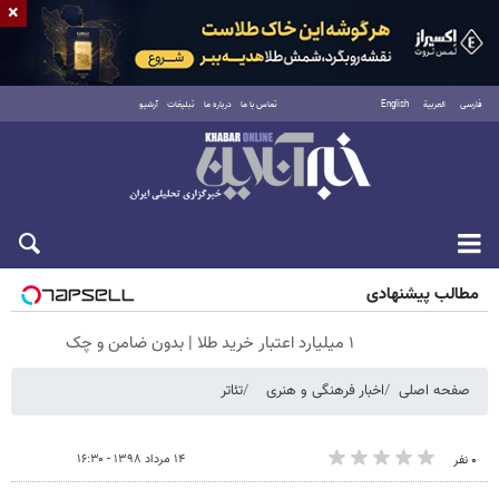
×
فارسی
العربية
English
تماس با ما
درباره ما
تبلیغات
آرشیو
شنبه ۱۷ مرداد ۱۴۰۵
مطالب پیشنهادی
۱ میلیارد اعتبار خرید طلا | بدون ضامن و چک
صفحه اصلی
اخبار فرهنگی و هنری
تئاتر
۱۴ مرداد ۱۳۹۸ - ۱۶:۳۰
۰ نفر