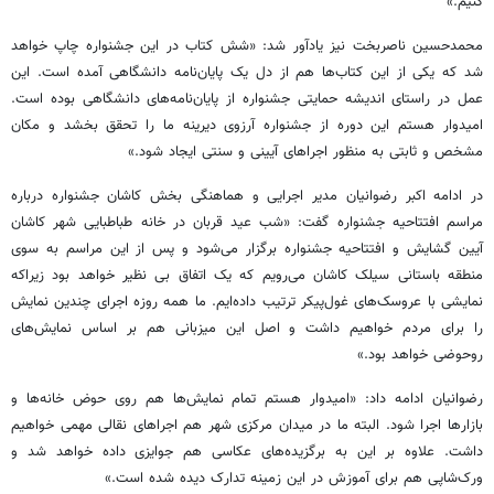
کنیم.»
محمدحسین ناصربخت نیز یادآور شد: «شش کتاب در این جشنواره چاپ خواهد
شد که یکی از این کتاب‌ها هم از دل یک پایان‌نامه دانشگاهی آمده است. این
عمل در راستای اندیشه حمایتی جشنواره از پایان‌نامه‌های دانشگاهی بوده است.
امیدوار هستم این دوره از جشنواره آرزوی دیرینه ما را تحقق بخشد و مکان
مشخص و ثابتی به منظور اجراهای آیینی و سنتی ایجاد شود.»
در ادامه اکبر رضوانیان مدیر اجرایی و هماهنگی بخش کاشان جشنواره درباره
مراسم افتتاحیه جشنواره گفت: «شب عید قربان در خانه طباطبایی شهر کاشان
آیین گشایش و افتتاحیه جشنواره برگزار می‌شود و پس از این مراسم به سوی
منطقه باستانی سیلک کاشان می‌رویم که یک اتفاق بی نظیر خواهد بود زیراکه
نمایشی با عروسک‌های غول‌پیکر ترتیب داده‌ایم. ما همه روزه اجرای چندین نمایش
را برای مردم خواهیم داشت و اصل این میزبانی هم بر اساس نمایش‌های
روحوضی خواهد بود.»
رضوانیان ادامه داد: «امیدوار هستم تمام نمایش‌ها هم روی حوض خانه‌ها و
بازارها اجرا شود. البته ما در میدان مرکزی شهر هم اجراهای نقالی مهمی خواهیم
داشت. علاوه بر این به برگزیده‌های عکاسی هم جوایزی داده خواهد شد و
ورک‌شاپی هم برای آموزش در این زمینه تدارک دیده شده است.»