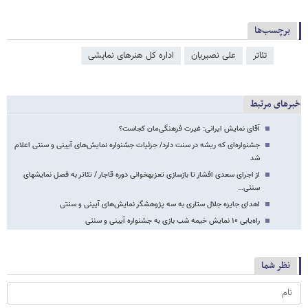
برچسب‌ها
تئاتر
علی نصیریان
اداره کل هنرهای نمایشی
خبرهای مرتبط
آقای نمایش ایرانی: غیرت فرهنگی‌مان کجاست؟
جشنواره‌ای که ریشه در سنت دارد/ جزئیات جشنواره نمایش‌های آیینی و سنتی اعلام
شد
از اجرای سعدی افشار تا بازسازی تعزیه​خوانی دوره قاجار / تئاتر به فصل نمایش​های
سنتی…
اهدای جایزه جلال ستاری به سه پژوهشگر نمایش‌های آیینی و سنتی
راه‌یابی ۱۰ نمایش خیمه شب بازی به جشنواره آیینی و سنتی
نظر شما