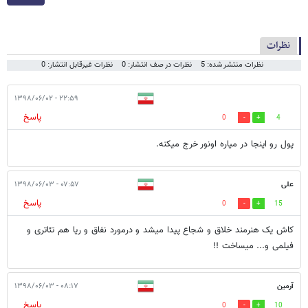
نظرات
نظرات منتشر شده: 5
نظرات در صف انتشار: 0
نظرات غیرقابل انتشار: 0
۲۲:۵۹ - ۱۳۹۸/۰۶/۰۲
پاسخ
0
4
پول رو اینجا در میاره اونور خرج میکنه.
علی
۰۷:۵۷ - ۱۳۹۸/۰۶/۰۳
پاسخ
0
15
کاش یک هنرمند خلاق و شجاع پیدا میشد و درمورد نفاق و ریا هم تئاتری و
فیلمی و... میساخت !!
آرمین
۰۸:۱۷ - ۱۳۹۸/۰۶/۰۳
پاسخ
0
10