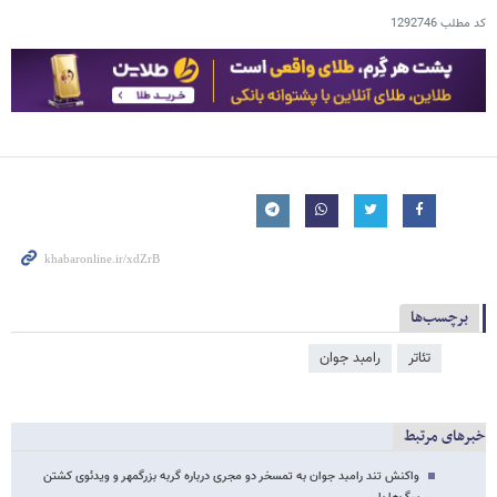
کد مطلب
1292746
برچسب‌ها
تئاتر
رامبد جوان
خبرهای مرتبط
واکنش تند رامبد جوان به تمسخر دو مجری درباره گربه بزرگمهر و ویدئوی کشتن