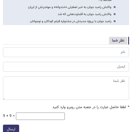
سگ‌ها با…
واکنش رامبد جوان به خبر تعطیلی «خندوانه» و مهاجرتش از ایران
واکنش رامبد جوان به قضاوت‌هایی که شد
رامبد جوان با پروژه جدیدش در جشنواره فیلم کودکان و نوجوانان
نظر شما
*
لطفا حاصل عبارت را در جعبه متن روبرو وارد کنید
9 + 9 =
ارسال