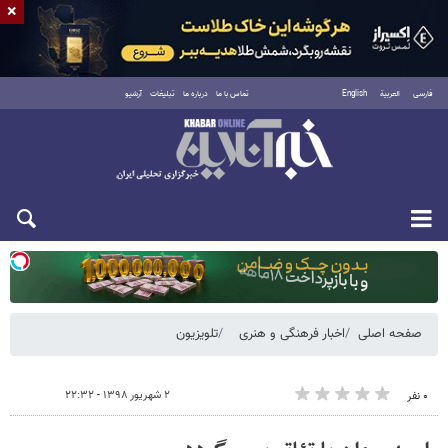
×
فارسی
العربية
English
تماس با ما
درباره ما
تبلیغات
آرشیو
دوشنبه ۱۹ مرداد ۱۴۰۵
صفحه اصلی
اخبار فرهنگی و هنری
تلویزیون
۲ شهریور ۱۳۹۸ - ۲۲:۳۲
۰ نفر