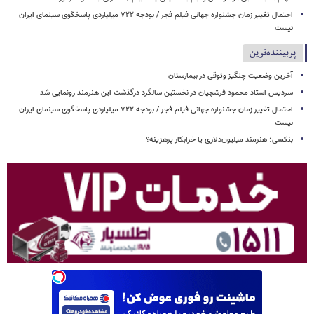
احتمال تغییر زمان جشنواره جهانی فیلم فجر / بودجه ۷۲۲ میلیاردی پاسخگوی سینمای ایران
نیست
پربیننده‌ترین
آخرین وضعیت چنگیز وثوقی در بیمارستان
سردیس استاد محمود فرشچیان در نخستین سالگرد درگذشت این هنرمند رونمایی شد
احتمال تغییر زمان جشنواره جهانی فیلم فجر / بودجه ۷۲۲ میلیاردی پاسخگوی سینمای ایران
نیست
بنکسی؛ هنرمند میلیون‌دلاری یا خرابکار پرهزینه؟