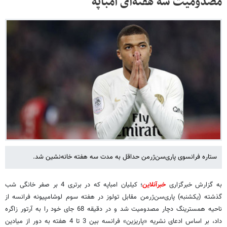
مصدومیت سه هفته‌ای امباپه
ستاره فرانسوی پاری‌سن‌ژرمن حداقل به مدت سه هفته خانه‌نشین شد.
به گزارش خبرگزاری
خبرآنلاین
؛ کیلیان امباپه که در برتری 4 بر صفر خانگی شب
گذشته (یکشنبه) پاری‌سن‌ژرمن مقابل تولوز در هفته سوم لوشامپیونه فرانسه از
ناحیه همسترینگ دچار مصدومیت شد و در دقیقه 68 جای خود را به آرتور زاگره
داد، بر اساس ادعای نشریه «پاریزین» فرانسه بین 3 تا 4 هفته به دور از میادین