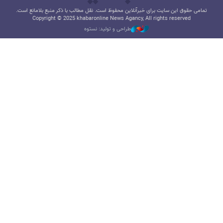
تمامی حقوق این سایت برای خبرآنلاین محفوظ است. نقل مطالب با ذکر منبع بلامانع است.
Copyright © 2025 khabaronline News Agancy, All rights reserved
طراحی و تولید: نستوه