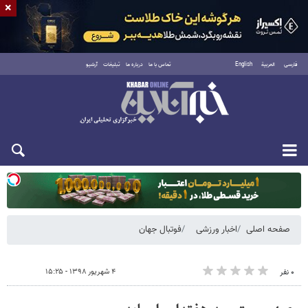
×
فارسی
العربية
English
تماس با ما
درباره ما
تبلیغات
آرشیو
یکشنبه ۱۸ مرداد ۱۴۰۵
صفحه اصلی
اخبار ورزشی
فوتبال جهان
۴ شهریور ۱۳۹۸ - ۱۵:۲۵
۰ نفر