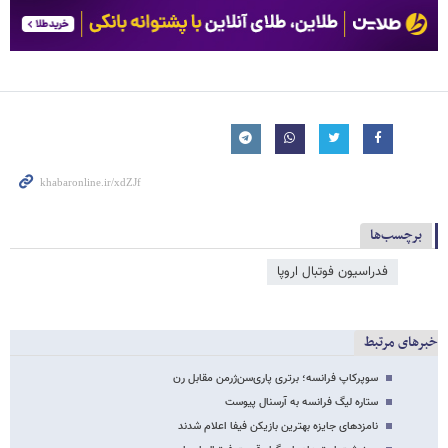
برچسب‌ها
فدراسیون فوتبال اروپا
خبرهای مرتبط
سوپرکاپ فرانسه؛ برتری پاری‌سن‌ژرمن مقابل رن
ستاره لیگ فرانسه به آرسنال پیوست
نامزدهای جایزه بهترین بازیکن فیفا اعلام شدند