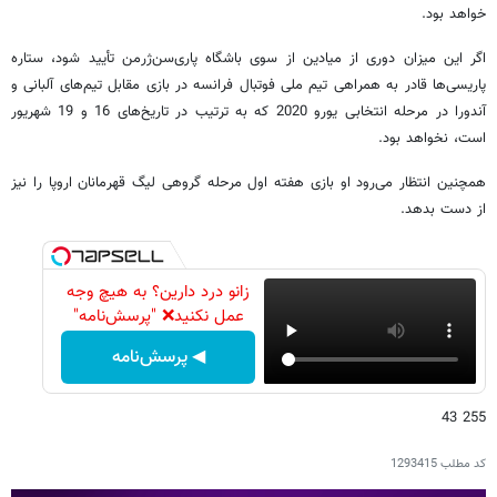
خواهد بود.
اگر این میزان دوری از میادین از سوی باشگاه پاری‌سن‌ژرمن تأیید شود، ستاره
پاریسی‌ها قادر به همراهی تیم ملی فوتبال فرانسه در بازی‌ مقابل تیم‌های آلبانی و
آندورا در مرحله انتخابی یورو 2020 که به ترتیب در تاریخ‌های 16 و 19 شهریور
است، نخواهد بود.
همچنین انتظار می‌رود او بازی هفته اول مرحله گروهی لیگ قهرمانان اروپا را نیز
از دست بدهد.
زانو درد دارین؟ به هیچ وجه
عمل نکنید❌ "پرسش‌نامه"
◀ پرسش‌نامه
255 43
کد مطلب
1293415