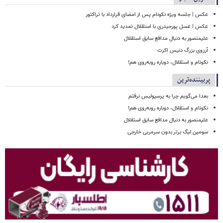
عکس | جلسه ویژه نکونام پس از امضای قرارداد با تراکتور
عکس | عسل پورحیدری با استقلال تمدید کرد
علیمنصور به دنبال مدافع سابق استقلال
آرزوی بزرگ دنیس اکرت
نکونام و استقلال، دوباره روبه‌روی هم!
پربیننده‌ترین
بعدا می‌گویم چرا به پرسپولیس نرفتم
نکونام و استقلال، دوباره روبه‌روی هم!
علیمنصور به دنبال مدافع سابق استقلال
سومین لیگ برتر بدون سرمربی خارجی