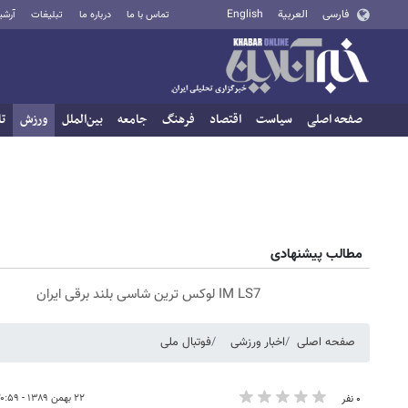
فارسی
العربية
English
تماس با ما
درباره ما
تبلیغات
آرشی
صفحه اصلی
سیاست
اقتصاد
فرهنگ
جامعه
بین‌الملل
ورزش
تا
مطالب پیشنهادی
IM LS7 لوکس ترین شاسی بلند برقی ایران
صفحه اصلی
اخبار ورزشی
فوتبال ملی
۲۲ بهمن ۱۳۸۹ - ۲۰:۵۹
۰ نفر