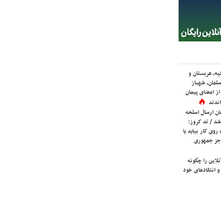
یه، عربستان و
لمان، شهباز
ز امضای پیمان
ندند
ان ارسال اسلحه
شد / تد کروز:
روی کار بیاید یا
جز جمهوری
لاین را چگونه
و انتقادهای خود