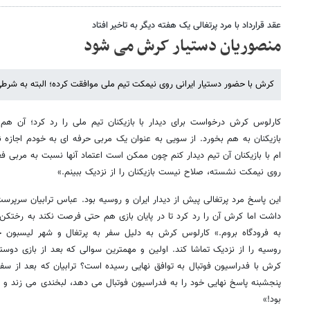
عقد قرارداد با مرد پرتغالی یک هفته دیگر به تاخیر افتاد
منصوریان دستیار کرش می شود
کرش با حضور دستیار ایرانی روی نیمکت تیم ملی موافقت کرده؛ البته به ش
کارلوس کرش درخواست برای دیدار با بازیکنان تیم ملی را رد کرد؛ آن هم
بازیکنان به هم بخورد. از سویی به عنوان یک مربی حرفه ای به خودم اجازه
ام با بازیکنان آن تیم دیدار کنم چون ممکن است اعتماد آنها نسبت به مربی ف
روی نیمکت نشسته، صلاح نیست بازیکنان را از نزدیک ببینم.»
این پاسخ مرد پرتغالی پیش از دیدار ایران و روسیه بود. عباس ترابیان سرپرس
داشت اما کرش آن را رد کرد تا در پایان بازی هم حتی فرصت نکند به رختکن 
به فرودگاه بروم.» کارلوس کرش به دلیل سفر به پرتغال و شهر لیسبون حتی
روسیه را از نزدیک تماشا کند. اولین و مهمترین سوالی که بعد از بازی دوست
کرش با فدراسیون فوتبال به توافق نهایی رسیده است؟ ترابیان که بعد از سفر م
پنجشبنه پاسخ نهایی خود را به فدراسیون فوتبال می دهد، لبخندی می زند و 
بود!»