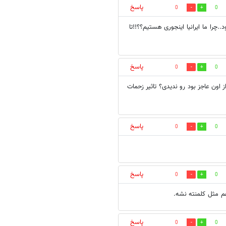
پاسخ
0
0
.چرا ما ایرانیا اینجوری هستیم؟؟!!تا
پاسخ
0
0
 اون عاجز بود رو ندیدی؟ تاثیر زحمات
پاسخ
0
0
پاسخ
0
0
پاسخ
0
0