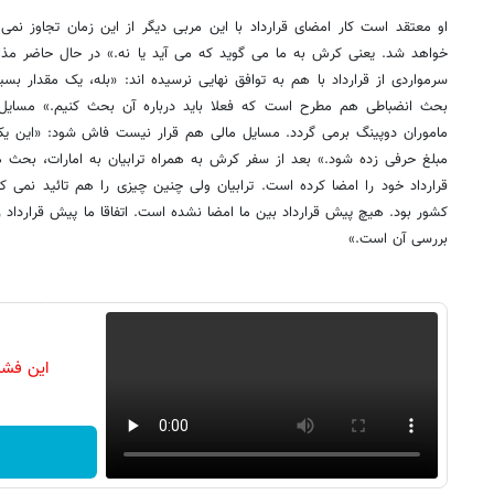
او معتقد است کار امضای قرارداد با این مربی دیگر از این زمان تجاوز نمی کن
خواهد شد. یعنی کرش به ما می گوید که می آید یا نه.» در حال حاضر مذاک
سرمواردی از قرارداد با هم به توافق نهایی نرسیده اند: «بله، یک مقدار ب
بحث انضباطی هم مطرح است که فعلا باید درباره آن بحث کنیم.» مسایل ا
ماموران دوپینگ برمی گردد. مسایل مالی هم قرار نیست فاش شود: «این یک
مبلغ حرفی زده شود.» بعد از سفر کرش به همراه ترابیان به امارات، بحث 
قرارداد خود را امضا کرده است. ترابیان ولی چنین چیزی را هم تائید نمی کند:
کشور بود. هیچ پیش قرارداد بین ما امضا نشده است. اتفاقا ما پیش قرارداد ر
بررسی آن است.»
این فشا