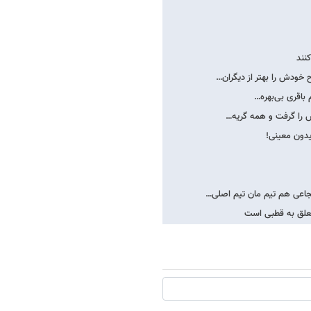
نند
 خودش را بهتر از دیگران…
 باقری بی‌بهره…
س را گرفت و همه گریه…
یدون معینی!
جاعی هم تیم مان تیم اصلی…
تعلق به قطبی است