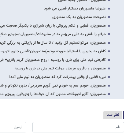
منصوریان ؛ دستیار جدید قطبی
علیرضا منصوریان دستیار قطبی می شود
نصیحت منصوریان به یک منشوری
منصوریان: قطبی و غلام پیروانی با زبان شیرازی با یکدیگر صحبت می‌ک
حرفم را تلفنی به دایی می‌زنم نه در مطبوعات/منصوریان:مجیدی صلاح
منصوریان: می‌توانستیم گل بزنیم / تا سال‌ها از بازیکنی به بزرگی کریم
کاش به بحرین یا استرالیا خورده بودیم/منصوریان:قطبی جلوی اتوبو
کادرفنی تیم ملی برای بازی با روسیه : زوج منصوریان کریم باقری+ فر
منصوریان و باقری، مربیان موقت تیم ملی در بازی با روسیه
نبی: قطبی از وقتی پیشرفت کرد که منصوریان به تیم ملی آمد!
منصوریان: خودم هم به خودم نمی گویم سرمربی/ بدون نکونام و ش
منصوریان: آقای ادووکات، ممنون که آن حرف‌ها را زدی/این پیروزی م
نظر شما