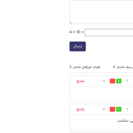
4 + 10 =
ارسال
 صف انتشار: 0
نظرات غیرقابل انتشار: 0
پاسخ
0
0
پاسخ
0
0
ملی نداشت.