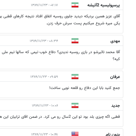
پرسپولیسیه 2آتیشه
۰۷:۱۷ - ۱۳۸۹/۱۱/۲۳
آقای عزیز همین بردیکه دیدید جلوی روسیه اتفاق افتاد نتیجه کارهای قطبی بود.
یکی میره شروع میکنیم پست سرش حرف زدن.
مهدی
۰۸:۳۴ - ۱۳۸۹/۱۱/۲۳
آقا محمد تاثیرشو در بازی روسیه ندیدی؟ دفاع خوب تیمی که سالها تیم ملی از
کیه؟
عرفان
۰۹:۵۹ - ۱۳۸۹/۱۱/۲۳
جمع کنید بابا این دفاع رو قلعه نویی ساخت!
جدید
۱۰:۰۶ - ۱۳۸۹/۱۱/۲۳
قطبی اگه چیزی بلد بود تو این 2سال رو می کرد. در ضمن اقای ترابیان این هم مثل کلمنته نشه.
بدون نام
۱۰:۴۸ - ۱۳۸۹/۱۱/۲۳