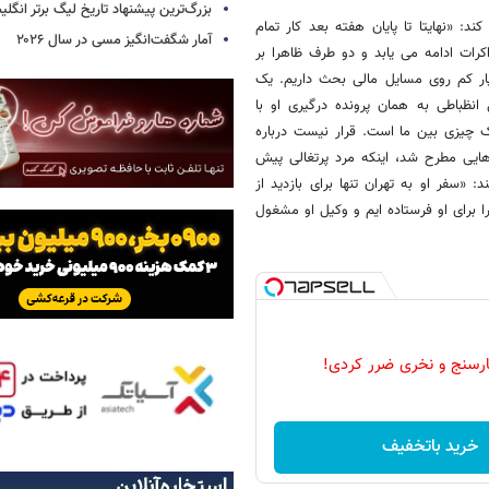
بزرگ‌ترین پیشنهاد تاریخ لیگ برتر انگل
د: «نهایتا تا پایان هفته بعد کار تمام
آمار شگفت‌انگیز مسی در سال ۲۰۲۶
رات ادامه می یابد و دو طرف ظاهرا بر
سیار کم روی مسایل مالی بحث داریم. یک
نظباطی به همان پرونده درگیری او با
 چیزی بین ما است. قرار نیست درباره
هایی مطرح شد، اینکه مرد پرتغالی پیش
 «سفر او به تهران تنها برای بازدید از
ا برای او فرستاده ایم و وکیل او مشغول
رسنج و نخری ضرر کردی!
خرید باتخفیف