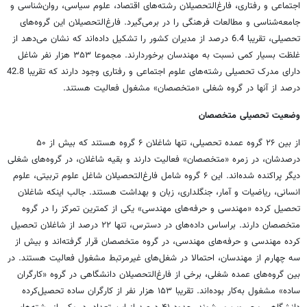
اجتماعی و رفتاری، فارغ‌التحصیلان رشته‌های اقتصاد، علوم سیاسی، روان‌شناسی و
جامعه‌شناسی و مطالعات فرهنگی را در برمی‌گیرد. فارغ‌التحصیلان این گروه‌های
تحصیلی، تقریبا 6.4 درصد از مدیران کشور را تشکیل داده‌اند که نشان می‌دهد از
غلظت بسیار کمی نسبت به مهندسان برخوردارند. مجموعا ۳۵۳ هزار نفر شاغل
دارای مدرک تحصیلی رشته‌های علوم اجتماعی و رفتاری وجود دارند که تقریبا 42.8
درصد از آنها در گروه شغلی «متخصصان» مشغول فعالیت هستند.
وضعیت تحصیلی متخصصان
از بین ۲۶ گروه عمده تحصیلی، تنها شاغلان ۶ گروه هستند که بیش از ۵۰
درصدشان، در زمره «متخصصان» فعالیت دارند و بقیه شاغلان، در گروه‌های شغلی
دیگر پراکنده شده‌اند. این ۶ گروه شامل فارغ‌التحصیلان شاغل علوم تربیتی، علوم
انسانی، ریاضیات و آمار، جنگلداری، زبان و بهداشت هستند. جالب اینکه شاغلان
تحصیل کرده «مهندسی و حرفه‌های مهندسی» یکی از کمترین تمرکز را در گروه
متخصصان دارند. براساس داده‌های در دسترس، تنها ۲۲ درصد از شاغلان تحصیل
کرده مهندسی و حرفه‌های مهندسی، در گروه متخصصان قرار گرفته‌اند و بیش از
سه چهارم از مهندسان، احتمالا در شغل‌های غیرمرتبط مشغول فعالیت هستند. در
بین گروه‌های عمده شغلی، برخی از فارغ‌التحصیلان دانشگاهی در گروه «کارگران
ساده» مشغول به‌کار بوده‌اند. تقریبا ۱۵۳ هزار نفر از کارگران ساده تحصیل‌کرده