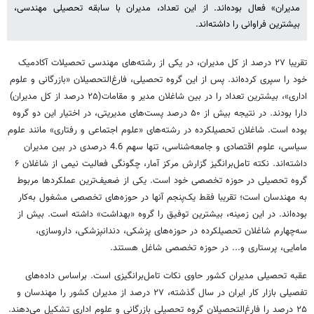
مدیران» فعال بوده‌اند. از این تعداد، مدیران با سابقه تحصیلی مهندسی،
بیشترین فراوانی را داشته‌اند.
تقریبا ۲۷ درصد از کل مدیران، در یکی از رشته‌های مهندسی تحصیلات آکادمیک
خود را سپری کرده‌اند. پس از این گروه تحصیلی، فارغ‌التحصیلان «بازرگانی و علوم
اداری»، بیشترین تعداد را در بین شاغلان مدیر و مقامات(۲۵ درصد از کل مدیران)
دارا بودند. در نتیجه بیش از ۵۰ درصد پست‌های مدیریتی، در اختیار این دو گروه
بوده است. شاغلان تحصیلکرده در رشته‌های «علوم اجتماعی و رفتاری» مانند علوم
سیاسی، علوم اقتصادی و جامعه‌شناسی، تنها سهم 4.6 درصدی در بین مدیران
داشته‌اند. نکته تامل‌برانگیز گزارش مرکز آمار، چگونگی فعالیت نیمی از شاغلان ۶
گروه تحصیلی در حوزه تخصصی خود است. یکی از ضعیف‌ترین عملکردها مربوط
به مهندسان است؛ تقریبا فقط یک‌پنجم آنها در حوزه‌های تخصصی مشغول به‌کار
بوده‌اند. در این زمینه، بیشترین توفیق را گروه «بهداشت» داشته است. بیش از
سه‌چهارم شاغلان تحصیلکرده در حوزه‌های پزشکی، دندانپزشکی، داروسازی،
مامایی، پرستاری و... در حوزه تخصصی شاغل هستند.
عقبه تحصیلی مدیران کشور حاوی نکات تامل‌برانگیزی است. براساس داده‌های
تفصیلی بازار کار ایران در سال گذشته، ۲۷ درصد از مدیران کشور را مهندسان و
۲۵ درصد را فارغ‌التحصیلان گروه تحصیلی بازرگانی و علوم اداری تشکیل می‌دهند.