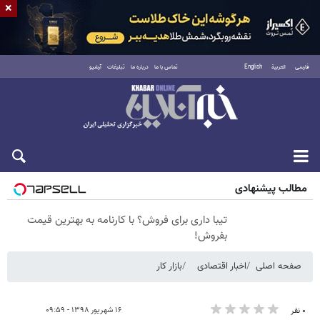
×
فارسی
العربية
English
تماس با ما
درباره ما
تبلیغات
آرشیو
جمعه ۱۶ مرداد ۱۴۰۵
مطالب پیشنهادی
تیبا داری برای فروش؟ با کارنامه به بهترین قیمت
بفروش!
صفحه اصلی
اخبار اقتصادی
بازار کار
۱۶ شهریور ۱۳۹۸ - ۰۹:۵۹
۰ نفر