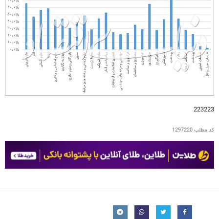
223223
کد مطلب
1297220