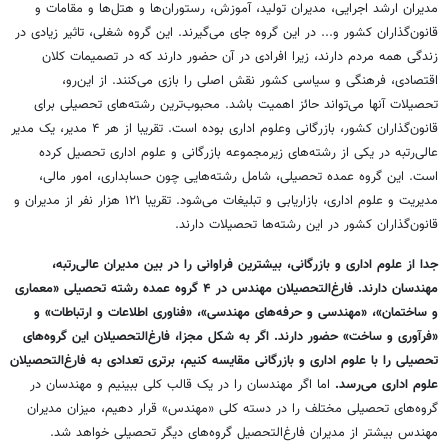
مدیران ارشد اجرایی، مدیران تولید، آموزش، رستوران‌ها و هتل‌ها و مقامات و
قانون‌گذاران کشور و... در این گروه جای می‌گیرند. این گروه شغلی، تاثیر زیادی در
زندگی همه مردم دارند، زیرا افرادی در آن حضور دارند که در تصمیمات کلان
اقتصادی، فرهنگی و سیاسی کشور نقش اصلی را بازی می‌کنند. از این‌رو،
تحصیلات آنها می‌تواند حائز اهمیت باشد. محبوب‌ترین رشته‌های تحصیلی برای
قانون‌گذاران کشور، بازرگانی وعلوم اداری بوده است. تقریبا از هر ۴ مدیر، یک مدیر
عالی‌رتبه در یکی از رشته‌های زیرمجموعه بازرگانی و علوم اداری تحصیل کرده
است. این گروه عمده تحصیلی، شامل‌ رشته‌هایی چون حسابداری، امور مالی،
مدیریت و علوم اداری، بازاریابی و تبلیغات می‌شود. تقریبا ۱۲۱ هزار نفر از مدیران و
قانون‌گذاران کشور در این رشته‌ها تحصیلات دارند.
جدا از علوم اداری و بازرگانی، بیشترین فراوانی را در بین مدیران عالی‌رتبه،
مهندسان دارند. فارغ‌التحصیلان مهندس در ۴ گروه عمده رشته تحصیلی «معماری
و ساختمان»، «مهندسی و حرفه‌های مهندسی»، «فناوری اطلاعات و ارتباطات» و
«فرآوری و ساخت» حضور دارند. اگر به شکل مجزا، فارغ‌التحصیلان این گروه‌های
تحصیلی را با علوم اداری و بازرگانی مقایسه کنیم، برتری تعدادی به فارغ‌التحصیلان
علوم اداری می‌رسد.
اما اگر مهندسان را در یک قالب کلی ببینیم و مهندسان در
گروه‌های تحصیلی مختلف را در دسته کلی «مهندس» قرار دهیم، میزان مدیران
مهندس بیشتر از مدیران فارغ‌التحصیل گروه‌های دیگر تحصیلی خواهد شد.