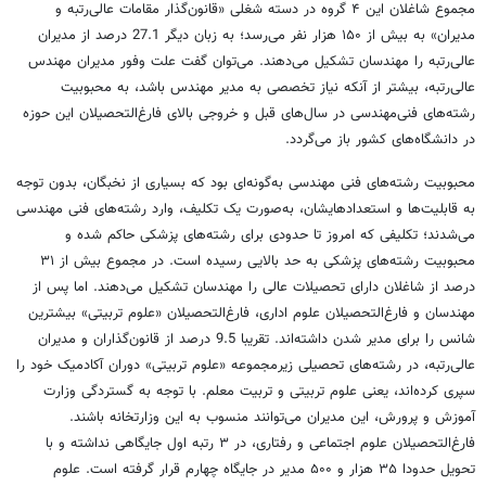
مجموع شاغلان این ۴ گروه در دسته شغلی «قانون‌گذار مقامات عالی‌رتبه و
مدیران» به بیش از ۱۵۰ هزار نفر می‌رسد؛ به زبان دیگر 27.1 درصد از مدیران
عالی‌رتبه را مهندسان تشکیل می‌دهند. می‌توان گفت علت وفور مدیران مهندس
عالی‌رتبه، بیشتر از آنکه نیاز تخصصی به مدیر مهندس باشد، به محبوبیت
رشته‌های فنی‌مهندسی در سال‌های قبل و خروجی بالای فارغ‌التحصیلان این حوزه
در دانشگاه‌های کشور باز می‌گردد.
محبوبیت رشته‌های فنی مهندسی به‌گونه‌ای بود که بسیاری از نخبگان، بدون توجه
به قابلیت‌ها و استعدادهایشان، به‌صورت یک تکلیف، وارد رشته‌های فنی مهندسی
می‌شدند؛ تکلیفی که امروز تا حدودی برای رشته‌های پزشکی حاکم شده و
محبوبیت رشته‌های پزشکی به حد بالایی رسیده است. در مجموع بیش از ۳۱
درصد از شاغلان دارای تحصیلات عالی را مهندسان تشکیل می‌دهند. اما پس از
مهندسان و فارغ‌التحصیلان علوم اداری، فارغ‌التحصیلان «علوم تربیتی» بیشترین
شانس را برای مدیر شدن داشته‌اند. تقریبا 9.5 درصد از قانون‌گذاران و مدیران
عالی‌رتبه، در رشته‌های تحصیلی زیرمجموعه «علوم تربیتی» دوران آکادمیک خود را
سپری کرده‌اند، یعنی علوم تربیتی و تربیت معلم. با توجه به گستردگی وزارت
آموزش و پرورش، این مدیران می‌توانند منسوب به این وزارتخانه باشند.
فارغ‌التحصیلان علوم اجتماعی و رفتاری، در ۳ رتبه اول جایگاهی نداشته و با
تحویل حدودا ۳۵ هزار و ۵۰۰ مدیر در جایگاه چهارم قرار گرفته است. علوم