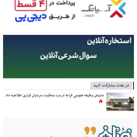
در بحث مشارکت کنید
سازمان وظیفه عمومی فراجا درباره معافیت سربازان فراری اطلاعیه داد