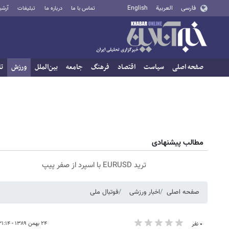
فارسی
العربية
English
تماس با ما
درباره ما
تبلیغات
آرشی
صفحه اصلی
سیاست
اقتصاد
فرهنگ
جامعه
بین‌الملل
ورزش
تا
مطالب پیشنهادی
ترید EURUSD با اسپرد از صفر پیپ
صفحه اصلی
اخبار ورزشی
فوتبال ملی
۲۴ بهمن ۱۳۸۹ - ۲۱:۱۴
۰ نفر