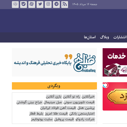
جمعه ۱۶ مرداد ۱۴۰۵
انتشارات
وبلاگ
استان‌ها
وبگردی
خبرآنلاین
راه نو آنلاین
بازی آنلاین
قیمت تلویزیون سونی
مبل مینیمال
جراح بینی گوشتی
پرشین هتل
قیمت آهن فولاد ایرانیان
اعتبارسنجی بانکی
قیمت طلا امروز
بلیط قطار
شرکت رادوکو
قیمت پروفیل
سایت یوتوتایمز