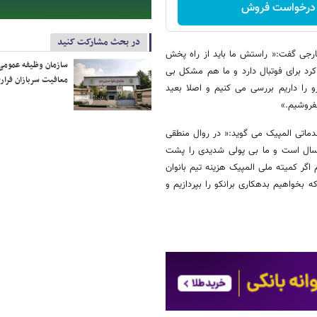
درخواست فروش
در بحث مشارکت کنید
رجی گفت:« راستش ما باید از راه پخش
سازمان وظیفه عمومی 
 کرد برای فوتبال دارد و ما هم مشکل بی
معافیت سربازان فراری
ا داریم بررسی می کنیم و اصلا بعید
فروشیم.»
دماتی المپیک می گوید:« در روال منطقی
خر سال است و ما بی پولی شدیدی را پشت
 اگر کمیته ملی المپیک هزینه تیم بانوان
ه بخواهیم بدهکاری برانکو را بپردازیم و