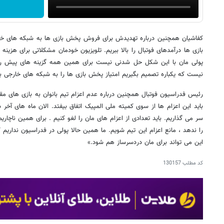
کفاشیان همچنین درباره تهدیدش برای فروش پخش بازی ها به شبکه های خا
بازی ها درآمدهای فوتبال را بالا ببریم. تلویزیون خودمان مشکلاتی برای هزینه
پولی مان با این شکل حل شدنی نیست برای همین همه گزینه های پیش رو ر
نیست که یکباره تصمیم بگیریم امتیاز پخش بازی ها را به شبکه های خارجی ب
رئیس فدراسیون فوتبال همچنین درباره عدم اعزام تیم بانوان به بازی های مق
باید این اعزام ها از سوی کمیته ملی المپیک اتفاق بیفتد. الان ماه های آ
سر می گذاریم. باید تعدادی از اعزام های مان را لغو کنیم . برای همین ناچاریم
را ندهد ، مانع اعزام این تیم شویم. ما همین حالا پولی در فدراسیون نداریم ک
این می تواند برای مان دردسرساز هم شود.»
کد مطلب
130157