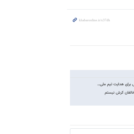
رش برای هدایت تیم ملی…
مخالفان کرش نیستم