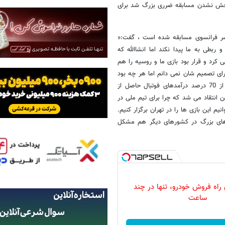
 پخش نشدن مسابقه ضرری بزرگ شد برای
نسر فرانسوی مسابقه شده است ، گفت:«
ربطی به ما پیدا نکند اما انشاالله که
کرد و قرار بود بازی ما و روسیه را هم
برای تصمیم شان نمی دانم اما هر چه بود
خیلی از برنامه های مان را به هم ریخت . به هر حال در تمام دنیا بیش از 70 درصد درآمدهای فوتبال حاصل از
 انتقاد می شد که چرا برای تیم ملی در
یم این بازی ها را در تهران برگزار کنیم.
ازی های بزرگ در کشورهای دیگر هم مشکل
 راه فروش خودرو، تنها در چند
ساعت