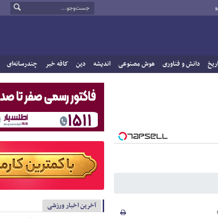
و
ریخ
دانش و فناوری
هوش مصنوعی
اندیشه
دین
کافه خبر
چندرسانه‌ای
آخرین اخبار ورزشی