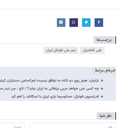
برچسب‌ها
علی کفاشیان
تیم ملی فوتبال ایران
خبرهای مرتبط
ترابیان: هنوز روی دو نکته به توافق نرسیده ایم/اسامی دستیاران ک
چه کسی نمی خواهد مربی پرتغالی به ایران بیاید؟ / تاج : من لیدر 
فدراسیون فوتبال: صداوسیما بازی ایران با اسکاتلند را لغو کرد
نظر شما