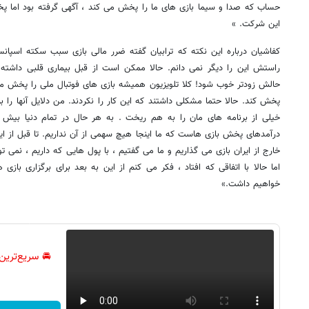
حساب که صدا و سیما بازی های ما را پخش می کند ، آگهی گرفته بود اما
این شرکت. »
کفاشیان درباره این نکته که ترابیان گفته ضرر مالی بازی سبب سکته اسپا
راستش این را دیگر نمی دانم. حالا ممکن است از قبل بیماری قلبی داشته و 
حالش زودتر خوب شود! کلا تلویزیون همیشه بازی های فوتبال ملی را پخش می 
پخش کند. حالا حتما مشکلی داشتند که این کار را نکردند. من دلایل آنها را 
درآمدهای پخش بازی هاست که ما اینجا هیچ سهمی از آن نداریم. تا قبل از این
خارج از ایران بازی می گذاریم و ما می گفتیم ، با پول هایی که داریم ، نمی توان
اما حالا با اتفاقی که افتاد ، فکر می کنم از این به بعد برای برگزاری ب
خواهیم داشت.»
🚘 سریع‌ترین