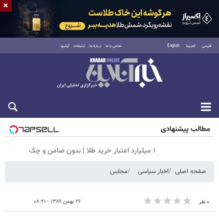
×
فارسی
العربية
English
تماس با ما
درباره ما
تبلیغات
آرشیو
جمعه ۱۶ مرداد ۱۴۰۵
مطالب پیشنهادی
۱ میلیارد اعتبار خرید طلا | بدون ضامن و چک
صفحه اصلی
اخبار سیاسی
مجلس
۲۶ بهمن ۱۳۸۹ - ۰۸:۲۱
۰ نفر