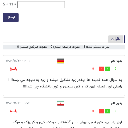
5 + 11 =
ارسال
نظرات
نظرات منتشر شده: 3
نظرات در صف انتشار: 0
نظرات غیرقابل انتشار: 0
بدون نام
۰۹:۱۱ - ۱۳۸۹/۱۱/۲۶
پاسخ
0
0
يه سوال همه کميته ها اينقدر زود تشکيل ميشه و زود به نتيجه مي رسه!!!!
راستي اون کميته کهريزک و کوي سبحان و کوي دانشگاه چي شد!!!!
بدون نام
۱۶:۰۶ - ۱۳۸۹/۱۱/۲۶
پاسخ
0
0
اول بفرمایید نتیجه بررسیهای سال گذشته و حوادث کوی و کهریزک و مرگ