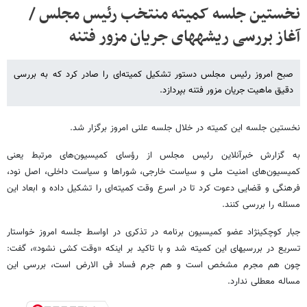
نخستین جلسه کمیته منتخب رئیس مجلس /
آغاز بررسی ریشه​های جریان مزور فتنه
صبح امروز رئیس مجلس دستور تشکیل کمیته‌ای را صادر کرد که به بررسی
دقیق ماهیت جریان مزور فتنه بپردازد.
نخستین جلسه این کمیته در خلال جلسه علنی امروز برگزار شد.
به گزارش خبرآنلاین رئیس مجلس از رؤسای کمیسیون‌های مرتبط یعنی
کمیسیون‌های امنیت ملی و سیاست خارجی، شوراها و سیاست داخلی، اصل نود،
فرهنگی و قضایی دعوت کرد تا در اسرع وقت کمیته‌ای را تشکیل داده و ابعاد این
مسئله را بررسی کنند.
جبار کوچکی​نژاد عضو کمیسیون برنامه در تذکری در اواسط جلسه امروز خواستار
تسریع در بررسی​های این کمیته شد و با تاکید بر اینکه «وقت کشی نشود»، گفت:
چون هم مجرم مشخص است و هم جرم فساد فی الارض است، بررسی این
مساله معطلی ندارد.