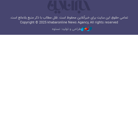
تمامی حقوق این سایت برای خبرآنلاین محفوظ است. نقل مطالب با ذکر منبع بلامانع است.
Copyright © 2025 khabaronline News Agancy, All rights reserved
طراحی و تولید: نستوه