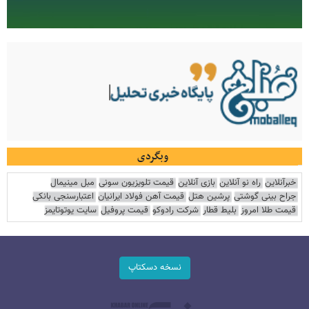
وبگردی
خبرآنلاین
راه نو آنلاین
بازی آنلاین
قیمت تلویزیون سونی
مبل مینیمال
جراح بینی گوشتی
پرشین هتل
قیمت آهن فولاد ایرانیان
اعتبارسنجی بانکی
قیمت طلا امروز
بلیط قطار
شرکت رادوکو
قیمت پروفیل
سایت یوتوتایمز
نسخه دسکتاپ