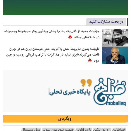
در بحث مشارکت کنید
جزئیات جدید از قتل یک مداح/ پخش ویدئوی پیکر حمیدرضا رجب‌زاده
در شبکه‌های معاند
ظریف: بدون مدیریت تنش با آمریکا، حتی دوستان ایران هم از تهران
فاصله می‌گیرند/ایران نباید در مذاکرات با ترامپ قربانی روسیه و چین
شود
وبگردی
خبرآنلاین
راه نو آنلاین
بازی آنلاین
قیمت تلویزیون سونی
مبل مینیمال