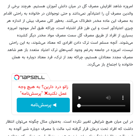
امروزه شاهد افزایش مصرف گل در میان دانش آموزان هستیم. هرچند برخی از
والدین مصرف آن را اعتیادآور نمی‌دانند و حتی نوجوانان در خانواده به راحتی اقدام
به مصرف این ماده مخدر خطرناک می‌کنند. به‌طور کلی مصرف بیش از اندازه هر
چیزی اعتیادآور است و این طرز فکر اشتباه است، چراکه طبق آمار موجود امروزه
بسیاری از افراد از طریق مصرف گل سمت مصرف مواد مخدر دیگر کشیده
می‌شوند. آنچه مسلم است ترک دادن افرادی که معتاد می‌شوند، به این راحتی
نیست، امروزه در جامعه به‌رغم وجود کمپ‌های ترک اعتیاد متعدد باز هم شاهد
مصرف مجدد معتادان هستیم، چراکه بعد از ترک، فرد معتاد دوباره به همان
خانواده یا اجتماع باز می‌گردد.
زانو درد دارین؟ به هیچ وجه
عمل نکنید❌ "پرسش‌نامه"
◀ پرسش‌نامه
در این میان هیچ ‌شرایطی تغییر نکرده است. به‌عنوان مثال چگونه می‌توان انتظار
داشت که افراد تحت درمان قرار گرفته تب مالت با مصرف دوباره شیر آلوده به