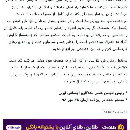
تب مالت مبتلا نشوند؟ مواد مخدر نیز به همین منوال است، زمانی که معتاد در
کمپ‌ها ترک می‌کند ، اما دوباره به همان خانواده و اجتماع با شرایط قبلی باز
می‌گردد. از این‌رو آمار معتادانی که به‌طور کامل از مصرف موادمخدر دست
می‌کشند، تنها سه-چهاردرصد است و در مقابل بیشتر معتادان تنها طی شش ماه -
یکسال پاک هستند. اگر بخواهیم اعتیاد را به‌طور کامل برطرف کنیم، باید دلایل آن
را شناسایی و به رفع آن بپردازیم، به عبارت ساده‌تر عواملی که زمینه‌ساز گرایش
افراد به مصرف موادمخدر است را به‌طور کامل شناسایی کنیم و برنامه‌ریزی‌های
کارشناسی لازم را در این خصوص نیز انجام دهیم.
به‌عنوان مثال فرد ۱۵ ساله‌ای که اقدام به مصرف مواد مخدر می‌کند، تنها مدت
کوتاهی نیست که گرایش به مصرف پیدا کرده است، بلکه او ۱۵ سال است که
زمینه‌ها و دلایل مصرف مواد مخدر را دارد. بنابراین نمی‌توان تنها چند سال از
زندگی او را مورد بررسی و تحقیق قرار داد.
* رئیس انجمن علمی مددکاری اجتماعی ایران
* منتشر شده در روزنامه آرمان ۲۵ مهر ۹۸
کد مطلب
1311815