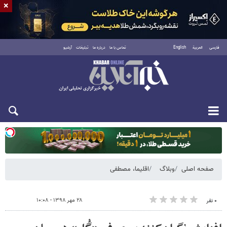
×
فارسی
العربية
English
تماس با ما
درباره ما
تبلیغات
آرشیو
یکشنبه ۱۸ مرداد ۱۴۰۵
صفحه اصلی
وبلاگ
اقلیما، مصطفی
۲۸ مهر ۱۳۹۸ - ۱۰:۰۸
۰ نفر