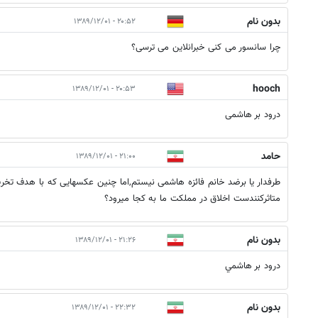
بدون نام
۲۰:۵۲ - ۱۳۸۹/۱۲/۰۱
چرا سانسور می کنی خبرانلاین می ترسی؟
hooch
۲۰:۵۳ - ۱۳۸۹/۱۲/۰۱
درود بر هاشمی
حامد
۲۱:۰۰ - ۱۳۸۹/۱۲/۰۱
طرفدار یا برضد خانم فائزه هاشمی نیستم,اما چنین عکسهایی که با هدف تخ
متاثرکنندست اخلاق در مملکت ما به کجا میرود؟
بدون نام
۲۱:۲۶ - ۱۳۸۹/۱۲/۰۱
درود بر هاشمي
بدون نام
۲۲:۳۲ - ۱۳۸۹/۱۲/۰۱