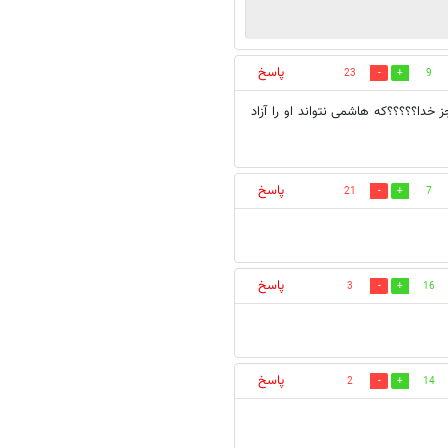
پاسخ
23
9
 خدا؟؟؟؟؟که هاشمی نتواند او را آزاد
پاسخ
21
7
پاسخ
3
16
پاسخ
2
14