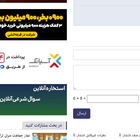
6 + 8 =
ارسال
در بحث مشارکت کنید
نماز جماعت سران ترک
 صف انتشار: 0
نظرات غیرقابل انتشار: 0