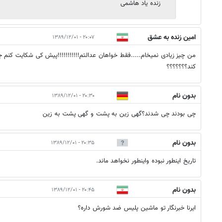
زنده یاد هاشمی
امین زنده به عشق
۲۰:۰۷ - ۱۳۸۹/۱۲/۰۱
احمدی دلاور
من چیز زیادی نمیخام.....فقط خواهان عدالتم!!!!!!!!!!!پیش کی شکایت کنم جز
کند؟؟؟؟؟؟؟
بدون نام
۲۰:۳۰ - ۱۳۸۹/۱۲/۰۱
چی بودند چی شدند؟گهی زین به پشت و گهی پشت به زین
بدون نام
۲۰:۳۵ - ۱۳۸۹/۱۲/۰۱
تاريخ اينطور نبوده واينطور نخواهد ماند.
بدون نام
۲۰:۴۵ - ۱۳۸۹/۱۲/۰۱
ایرنا خبرنگار تو ماشین پلیس ضد شورش داره؟