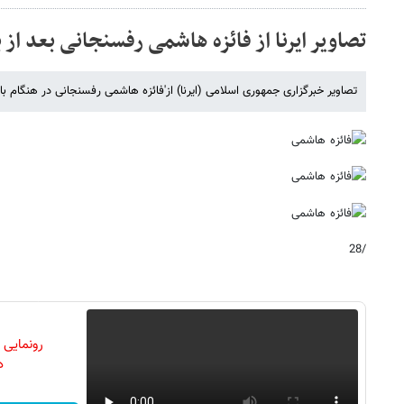
تصاویر ایرنا از فائزه هاشمی رفسنجانی بعد از
تصاویر خبرگزاری جمهوری اسلامی (ایرنا) از'فائزه هاشمی رفسنجانی در هنگام ب
/28
رونمایی
دن