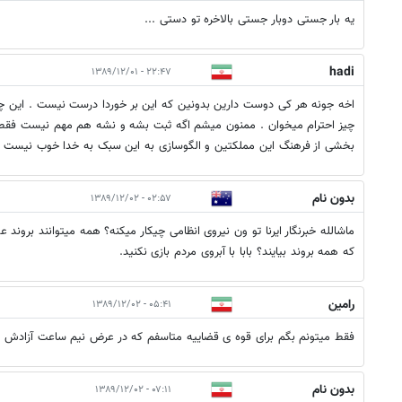
یه بار جستی دوبار جستی بالاخره تو دستی ...
hadi
۲۲:۴۷ - ۱۳۸۹/۱۲/۰۱
اخه جونه هر کی دوست دارین بدونین که این بر خوردا درست نیست . این چه 
چیز احترام میخوان . ممنون میشم اگه ثبت بشه و نشه هم مهم نیست فقط 
بخشی از فرهنگ این مملکتین و الگوسازی به این سبک به خدا خوب نیست .
بدون نام
۰۲:۵۷ - ۱۳۸۹/۱۲/۰۲
ماشالله خبرنگار ایرنا تو ون نیروی انظامی چیکار میکنه؟ همه میتوانند برون
که همه بروند بیایند؟ بابا با آبروی مردم بازی نکنید.
رامین
۰۵:۴۱ - ۱۳۸۹/۱۲/۰۲
فقط میتونم بگم برای قوه ی قضاییه متاسفم که در عرض نیم ساعت آزادش کر
بدون نام
۰۷:۱۱ - ۱۳۸۹/۱۲/۰۲