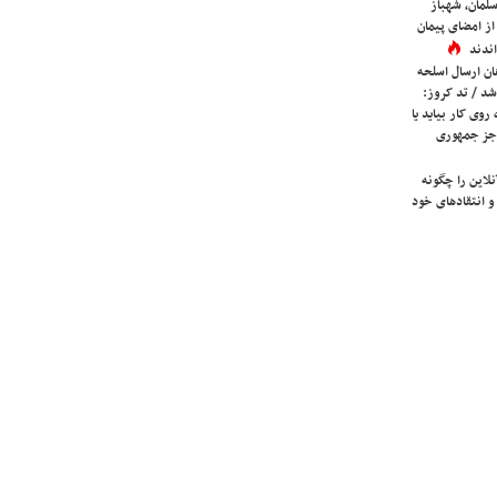
لمان، شهباز
ز امضای پیمان
ندند
ان ارسال اسلحه
شد / تد کروز:
روی کار بیاید یا
جز جمهوری
لاین را چگونه
و انتقادهای خود