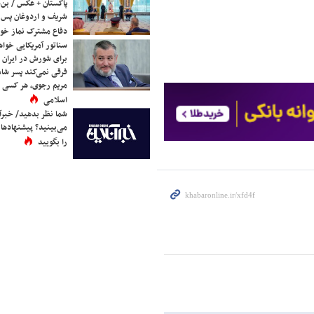
پاکستان + عکس / بن‌س
شریف و اردوغان پس ا
دفاع مشترک نماز خوا
سناتور آمریکایی خواه
برای شورش در ایران 
فرقی نمی‌کند پسر شاه 
مریم رجوی، هر کسی 
اسلامی
شما نظر بدهید/ خبرآن
می‌بینید؟ پیشنهادها 
را بگویید