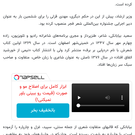
کرده است.
وزیر ارشاد، پیش از این در حکم دیگری، مهدی قزلی را برای ششمین بار به عنوان
دبیر اجرایی جشنواره بین‌المللی شعر فجر منصوب کرده بود.
سعید بیابانکی، شاعر، طنزپرداز و مجری برنامه‌های شاعرانه رادیو و تلویزیون، زاده
چهارم مهر سال ۱۳۴۷ در خمینی‌شهر اصفهان است. در سال ۱۳۶۹ اولین کتاب
شعرش با نام «ردپایی بر برف» منتشر کرد ولی با انتشار کتاب «نیمی از خورشید
اتفاق افتاد» در سال ۱۳۷۶ نامش به عنوان شاعری با زبان خاص، متفاوت و صاحب
سبک سر زبان‌ها افتاد.
ابزار کامل برای اصلاح مو و
صورت (قیمت رو ببینی باور
نمیکنی!)
باتخفیف بخر
بیابانکی که قالب‎های متفاوت شعری از جمله سنتی، سپید، غزل و چارپاره را آزموده
است، با چارپاره به شهرت رسیده است. چنان‌که در چارپاره‎های خود به مفاهیمی