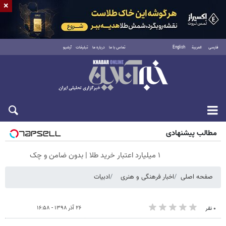
×
فارسی
العربية
English
تماس با ما
درباره ما
تبلیغات
آرشیو
جمعه ۱۶ مرداد ۱۴۰۵
مطالب پیشنهادی
۱ میلیارد اعتبار خرید طلا | بدون ضامن و چک
صفحه اصلی
اخبار فرهنگی و هنری
ادبیات
۲۶ آذر ۱۳۹۸ - ۱۶:۵۸
۰ نفر