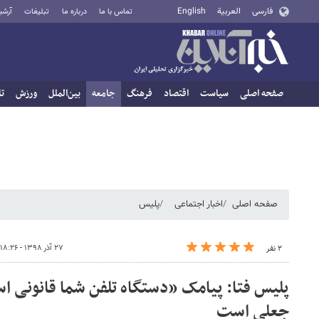
فارسی
العربية
English
تماس با ما
درباره ما
تبلیغات
آرشی
صفحه اصلی
سیاست
اقتصاد
فرهنگ
جامعه
بین‌الملل
ورزش
تا
صفحه اصلی
اخبار اجتماعی
پلیس
۲۷ آذر ۱۳۹۸ - ۱۸:۲۶
۲ نفر
پلیس فتا: پیامک «دستگاه تلفن شما قانونی ا
جعلی است