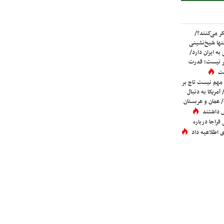
ر می‌کنند؟/
ها شیخ‌نشینی
به ایران دارد/
تر نیست؛ قدرت
ست
 مهم نیست تاج بر
 آمریکا به دنبال
عمان و عربستان
 داشتند
فراجا درباره
 اطلاعیه داد