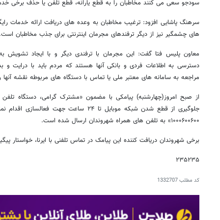
سودجو سعی می کنند مخاطبان را به قطع یارانه، قطع تلفن یا حذف برخی خدما
سرهنگ پاشایی افزود: ترغیب مخاطبان به وعده های دریافت ارائه خدمات رایگ
های چشمگیر نیز از دیگر ترفندهای مجرمان اینترنتی برای جذب مخاطبان است.
معاون پلیس فتا گفت: این مجرمان با ترفندی دیگر و با ایجاد تشویش به
دسترسی به اطلاعات فردی و بانکی آنها هستند که مردم باید با درایت و ب
مراجعه به سامانه های معتبر ملی یا تماس با دستگاه های مربوطه نقشه آنها را
از صبح امروز(چهارشنبه) پیامکی با مضمون «مشترک گرامی، دستگاه تلفن 
۱۰۰۰۶۰۰۶۰۰» به تلفن های همراه شهروندان ارسال شده است.
برخی شهروندان دریافت کننده این پیامک در تماس تلفنی با ایرنا، خواستار پی
۲۳۵۲۳۵
کد مطلب
1332707