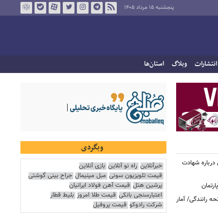
پنجشنبه ۱۵ مرداد ۱۴۰۵
انتشارات
وبلاگ
استان‌ها
وبگردی
درباره شهادت
خبرآنلاین
راه نو آنلاین
بازی آنلاین
قیمت تلویزیون سونی
مبل مینیمال
جراح بینی گوشتی
پرشین هتل
قیمت آهن فولاد ایرانیان
اعتبارسنجی بانکی
قیمت طلا امروز
بلیط قطار
ه رانندگی/ آمار
شرکت رادوکو
قیمت پروفیل