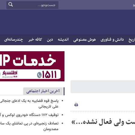
و
ریخ
دانش و فناوری
هوش مصنوعی
اندیشه
دین
کافه خبر
چندرسانه‌ای
آخرین اخبار اجتماعی
پاسخ قوه قضاییه به یک ادعای جنجالی 
علی لاریجانی
توقیف ۱۷۲ دستگاه خودروی لوکس و آپارتمان
ست ولی فعال نشده...»
تصادف زنجیره‌ای در پی تماشای یک سانح
مصدومان