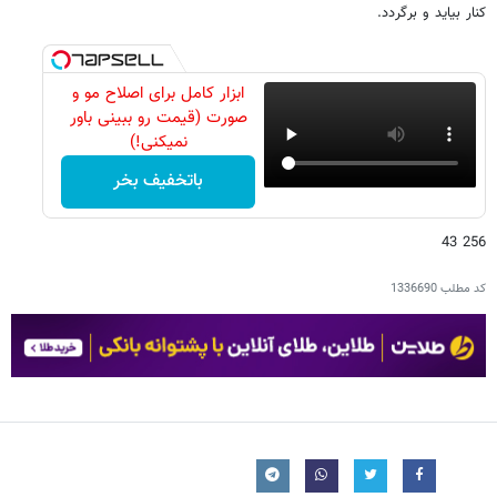
کنار بیاید و برگردد.
ابزار کامل برای اصلاح مو و
صورت (قیمت رو ببینی باور
نمیکنی!)
باتخفیف بخر
256 43
کد مطلب
1336690