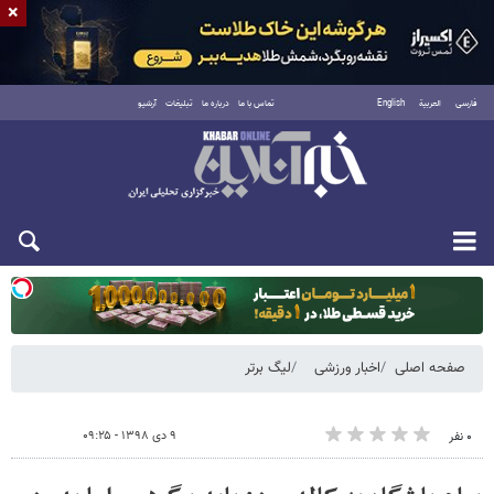
×
فارسی
العربية
English
تماس با ما
درباره ما
تبلیغات
آرشیو
یکشنبه ۱۸ مرداد ۱۴۰۵
صفحه اصلی
اخبار ورزشی
لیگ برتر
۹ دی ۱۳۹۸ - ۰۹:۲۵
۰ نفر