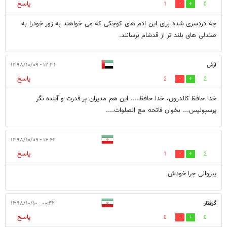
پاسخ
1
0
چه دردسری شده برای این ادم های کوچکی که می خواهند به زور خودرا به
صندلی های بلند تر از قدشام برسانند.
آرش
۱۲:۳۱ - ۱۳۹۸/۱۰/۰۹
پاسخ
2
2
خدا حافظ کالدرون، خدا حافظ.... این هم مدیران پر قدرت و آینده نگر
پرسپولیس... بخوان فاتحه مع الصلوات....
۱۴:۴۲ - ۱۳۹۸/۱۰/۰۹
پاسخ
1
2
پیروانی چرا خودش
گرفتار
۰۰:۴۲ - ۱۳۹۸/۱۰/۱۰
پاسخ
0
0