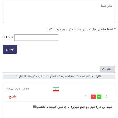
*
لطفا حاصل عبارت را در جعبه متن روبرو وارد کنید
8 + 2 =
ارسال
نظرات
نظرات منتشر شده: 9
نظرات در صف انتشار: 0
نظرات غیرقابل انتشار: 0
۰۹:۲۹ - ۱۳۹۸/۱۰/۰۹
پاسخ
1
0
میتوانی داره تیم رو بهم میریزه با چاشنی غیرت و تعصب!!!