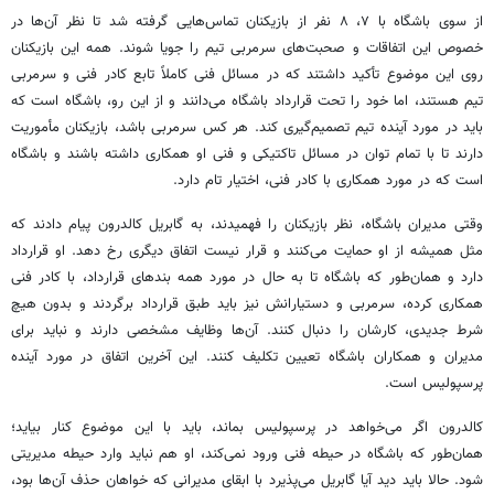
از سوی باشگاه با ۷، ۸ نفر از بازیکنان تماس‌هایی گرفته شد تا نظر آن‌ها در
خصوص این اتفاقات و صحبت‌های سرمربی تیم را جویا شوند. همه این بازیکنان
روی این موضوع تأکید داشتند که در مسائل فنی کاملاً تابع کادر فنی و سرمربی
تیم هستند، اما خود را تحت قرارداد باشگاه می‌دانند و از این رو، باشگاه است که
باید در مورد آینده تیم تصمیم‌گیری کند. هر کس سرمربی باشد، بازیکنان مأموریت
دارند تا با تمام توان در مسائل تاکتیکی و فنی او همکاری داشته باشند و باشگاه
است که در مورد همکاری با کادر فنی، اختیار تام دارد.
وقتی مدیران باشگاه، نظر بازیکنان را فهمیدند، به گابریل کالدرون پیام دادند که
مثل همیشه از او حمایت می‌کنند و قرار نیست اتفاق دیگری رخ دهد. او قرارداد
دارد و همان‌طور که باشگاه تا به حال در مورد همه بندهای قرارداد، با کادر فنی
همکاری کرده، سرمربی و دستیارانش نیز باید طبق قرارداد برگردند و بدون هیچ
شرط جدیدی، کارشان را دنبال کنند. آن‌ها وظایف مشخصی دارند و نباید برای
مدیران و همکاران باشگاه تعیین تکلیف کنند. این آخرین اتفاق در مورد آینده
پرسپولیس است.
کالدرون اگر می‌خواهد در پرسپولیس بماند، باید با این موضوع کنار بیاید؛
همان‌طور که باشگاه در حیطه فنی ورود نمی‌کند، او هم نباید وارد حیطه مدیریتی
شود. حالا باید دید آیا گابریل می‌پذیرد با ابقای مدیرانی که خواهان حذف آن‌ها بود،