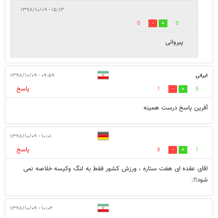
۱۵:۱۳ - ۱۳۹۸/۱۰/۰۹
0
0
پیروانی
ایرانی
۰۹:۵۹ - ۱۳۹۸/۱۰/۰۹
پاسخ
1
5
آفرین پاسخ درست همینه
۱۰:۰۱ - ۱۳۹۸/۱۰/۰۹
پاسخ
8
1
اقای عقده ای هفت ستاره ، ورزش کشور فقط به لنگ وکیسه خلاصه نمی
شود!!.
۱۰:۰۲ - ۱۳۹۸/۱۰/۰۹