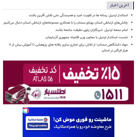
آخرین اخبار
استاندار اردبیل: رسانه ها در تقویت امید و همبستگی ملی نقش‌ آفرین باشند
چالش‌های ارتباطی استان پهناور سمنان را با همکاری مجموعه‌های ارتباطی استان دنبال می‌کنیم
امام جمعه اردبیل: خبرنگاران راوی حقیقت جامعه باشند
نشست استاندار اردبیل با معاون وزیر اقتصاد جمهوری آذربایجان
جهاد دانشگاهی سمنان؛ از تلاش برای تجاری سازی یافته های پژوهشی تا آموزش بیش از ۱۱
هزار فراگیر در استان