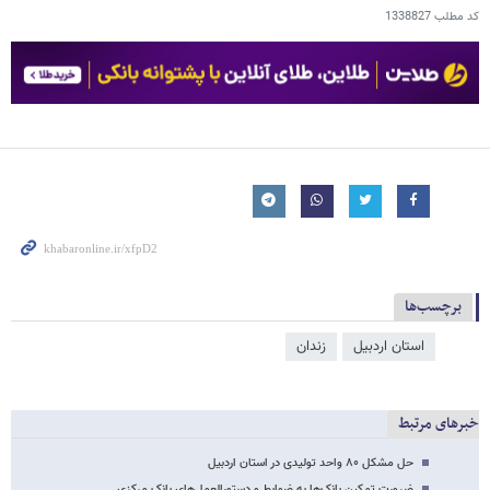
کد مطلب
1338827
برچسب‌ها
استان اردبیل
زندان
خبرهای مرتبط
حل مشکل ۸۰ واحد تولیدی در استان اردبیل
ضرورت تمکین بانک‌ها به ضوابط و دستورالعمل‌های بانک مرکزی