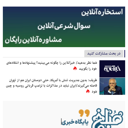
در بحث مشارکت کنید
شما نظر بدهید/ خبرآنلاین را چگونه می‌بینید؟ پیشنهادها و انتقادهای
خود را بگویید
ظریف: بدون مدیریت تنش با آمریکا، حتی دوستان ایران هم از تهران
فاصله می‌گیرند/ایران نباید در مذاکرات با ترامپ قربانی روسیه و چین
شود