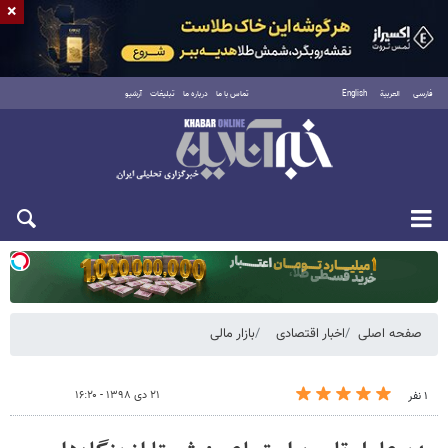
×
فارسی
العربية
English
تماس با ما
درباره ما
تبلیغات
آرشیو
یکشنبه ۱۸ مرداد ۱۴۰۵
صفحه اصلی
اخبار اقتصادی
بازار مالی
۲۱ دی ۱۳۹۸ - ۱۶:۲۰
۱ نفر