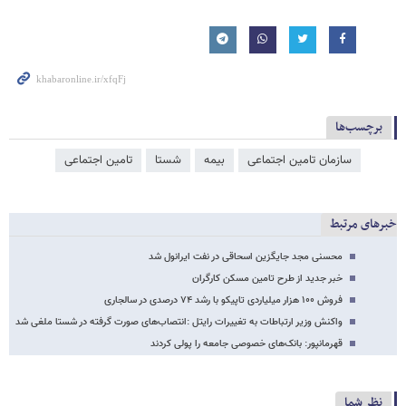
برچسب‌ها
سازمان تامین اجتماعی
بیمه
شستا
تامین اجتماعی
خبرهای مرتبط
محسنی مجد جایگزین اسحاقی در نفت ایرانول شد
خبر جدید از طرح تامین مسکن کارگران
فروش ۱۰۰ هزار میلیاردی تاپیکو با رشد ۷۴ درصدی در سالجاری
واکنش وزیر ارتباطات به تغییرات رایتل :انتصاب‌های صورت گرفته در شستا ملغی شد
قهرمانپور: بانک‌های خصوصی جامعه را پولی کردند
نظر شما