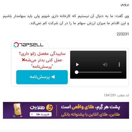
برویم.
وی گفت: ما به دنبال آن نیستیم که کارخانه داری شویم ولی باید سهامدار باشیم
و این اقدام ما میزان ارزش سهام ما را در آن شرکت کم نمی‌کند.
223231
ساییدگی مفصل زانو داری؟
عمل کنی بدتر می‌شه❌
"پرسش‌نامه"
◀ پرسش‌نامه
کد مطلب
1341291