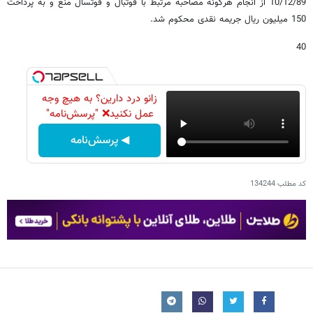
10/12/89 از انجام هرگونه مصاحبه مرتبط با فوتبال و فوتسال منع و به پرداخت
150 میلیون ریال جریمه نقدی محکوم شد.
40
زانو درد دارین؟ به هیچ وجه
عمل نکنید❌ "پرسش‌نامه"
◀ پرسش‌نامه
کد مطلب
134244