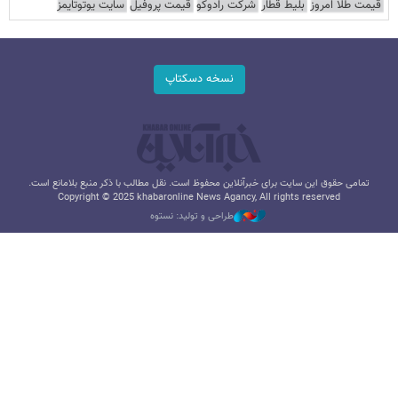
قیمت طلا امروز
بلیط قطار
شرکت رادوکو
قیمت پروفیل
سایت یوتوتایمز
نسخه دسکتاپ
تمامی حقوق این سایت برای خبرآنلاین محفوظ است. نقل مطالب با ذکر منبع بلامانع است.
Copyright © 2025 khabaronline News Agancy, All rights reserved
طراحی و تولید: نستوه