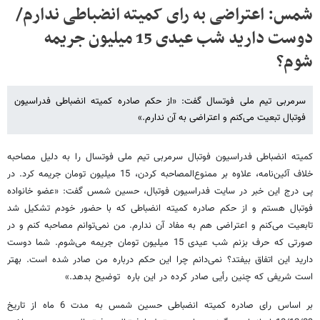
شمس: اعتراضی به رای کمیته انضباطی ندارم/
دوست دارید شب عیدی 15 میلیون جریمه
شوم؟
سرمربی تیم ملی فوتسال گفت: «از حکم صادره کمیته انضباطی فدراسیون
فوتبال تبعیت می‌کنم و اعتراضی به آن ندارم.»
کمیته انضباطی فدراسیون فوتبال سرمربی تیم ملی فوتسال را به دلیل مصاحبه
خلاف آئین‌نامه، علاوه بر ممنوع‌المصاحبه کردن، 15 میلیون تومان جریمه کرد. در
پی درج این خبر در سایت فدراسیون فوتبال، حسین شمس گفت: «عضو خانواده
فوتبال هستم و از حکم صادره کمیته انضباطی که با حضور خودم تشکیل شد
تابعیت می‌کنم و اعتراضی هم به مفاد آن ندارم. من نمی‌توانم مصاحبه کنم و در
صورتی که حرف بزنم شب عیدی 15 میلیون تومان جریمه می‌شوم. شما دوست
دارید این اتفاق بیفتد؟ نمی‌دانم چرا این حکم درباره من صادر شده است. بهتر
است شریفی که چنین رأیی صادر کرده در این باره توضیح بدهد.»
بر اساس رای صادره کمیته انضباطی حسین شمس به مدت 6 ماه از تاریخ