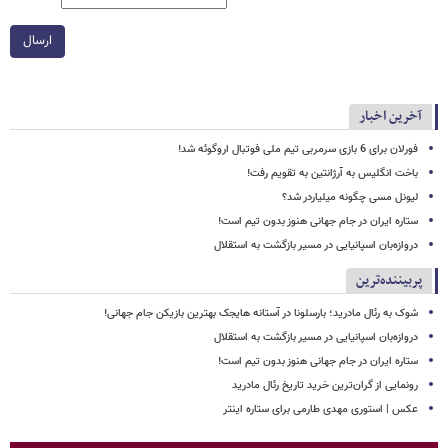
ارسال
آخرین اخبار
فورلان برای 6 بازی سرمربی تیم ملی فوتبال اروگوئه شد!
باخت انگلیس به آرژانتین به تقویم رفت!
لیونل مسی چگونه میلیاردر شد؟
ستاره ایران در جام جهانی هنوز بدون تیم است!
دروازه‌بان اسپانیایی در مسیر بازگشت به استقلال
پربیننده‌ترین
شوک به رئال مادرید؛ بارسلونا در آستانه هایجک بهترین بازیکن جام جهانی!
دروازه‌بان اسپانیایی در مسیر بازگشت به استقلال
ستاره ایران در جام جهانی هنوز بدون تیم است!
رونمایی از گران‌ترین خرید تاریخ رئال مادرید
عکس | استوری مهدی طارمی برای ستاره اینتر