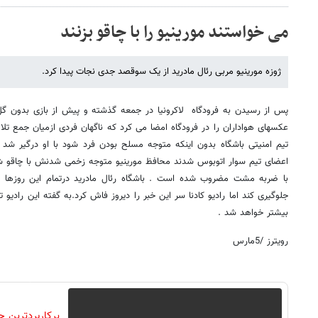
می خواستند مورینیو را با چاقو بزنند
ژوزه مورینیو مربی رئال مادرید از یک سوقصد جدی نجات پیدا کرد.
پس از رسیدن به فرودگاه لاکرونیا در جمعه گذشته و پیش از بازی بدون گل 
عکسهای هواداران را در فرودگاه امضا می کرد که ناگهان فردی ازمیان جمع تلا
تیم امنیتی باشگاه بدون اینکه متوجه مسلح بودن فرد شود با او درگیر شد و
اعضای تیم سوار اتوبوس شدند محافظ مورینیو متوجه زخمی شدنش با چاقو شد
با ضربه مشت مضروب شده است . باشگاه رئال مادرید درتمام این روزها ت
جلوگیری کند اما رادیو کادنا سر این خبر را دیروز فاش کرد.به گفته این رادیو تد
بیشتر خواهد شد .
رویترز /5مارس