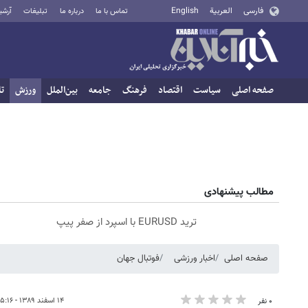
فارسی
العربية
English
تماس با ما
درباره ما
تبلیغات
آرشی
صفحه اصلی
سیاست
اقتصاد
فرهنگ
جامعه
بین‌الملل
ورزش
تا
مطالب پیشنهادی
ترید EURUSD با اسپرد از صفر پیپ
صفحه اصلی
اخبار ورزشی
فوتبال جهان
۱۴ اسفند ۱۳۸۹ - ۰۵:۱۶
۰ نفر