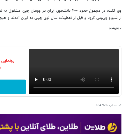
از شیوع ویروس کرونا و قبل از تعطیلات سال نوی چینی به ایران آمدند و هیچ کدا
۲۳۵۲۱۲
رونمایی
دن
کد مطلب
1347682