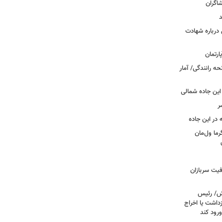
شاگران
د
درباره شهادت
ه رانندگی/ آمار
این جاده شمالی
ر
ما ول‌مان
فیت سربازان
خش/ رئیس
داشت یا اخراج
رود کند