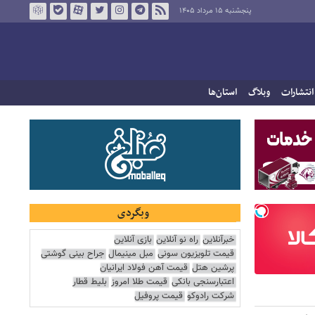
پنجشنبه ۱۵ مرداد ۱۴۰۵
انتشارات
وبلاگ
استان‌ها
وبگردی
خبرآنلاین
راه نو آنلاین
بازی آنلاین
قیمت تلویزیون سونی
مبل مینیمال
جراح بینی گوشتی
پرشین هتل
قیمت آهن فولاد ایرانیان
اعتبارسنجی بانکی
قیمت طلا امروز
بلیط قطار
شرکت رادوکو
قیمت پروفیل