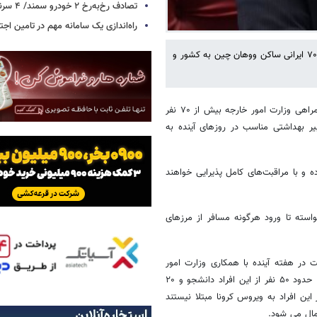
تصادف رخ‌به‌رخ ۲ خودرو سمند/ ۴ سرنشین جان باختند
راه‌اندازی یک سامانه مهم در تامین اجت
ایرنا نوشت: وزیر بهداشت، درمان و آموزش پزشکی در توییتر خود از بازگشت ۷۰ ایرانی ساکن ووهان چین به کشور و
سعید نمکی روز جمعه در حساب توییتر خود نوشت: با پیگیری‌های مکرر و همراهی وزارت امور خارجه بیش از ۷۰ نفر
یر بهداشتی مناسب در روزهای آینده به
 و با مراقبت‌های کامل پذیرایی خواهند
سته تا ورود هرگونه مسافر از مرزهای
در هفته آینده با همکاری وزارت امور
خارجه برای بازگرداندن حدود ۷۰ ایرانی مقیم شهر ووهان چین اقدام می کن. حدود ۵۰ نفر از این افراد دانشجو و ۲۰
ن افراد به ویروس کرونا مبتلا نیستند
مال می شود.