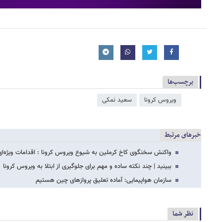
برچسب‌ها
ویروس کرونا
سعید نمکی
خبرهای مرتبط
واکنش سخنگوی کاخ کرملین به شیوع ویروس کرونا : اقدامات ویژه‌ای 
ببینید | چند نکته ساده و مهم برای جلوگیری از ابتلا به ویروس‌ کرونا
سازمان هواپیمایی: آماده تعلیق پروازهای چین هستیم
نظر شما