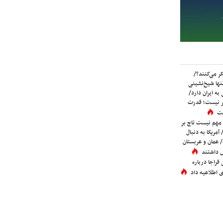
ر می‌کنند؟/
ها شیخ‌نشینی
به ایران دارد/
تر نیست؛ قدرت
ست
 مهم نیست تاج بر
 آمریکا به دنبال
عمان و عربستان
 داشتند
فراجا درباره
 اطلاعیه داد