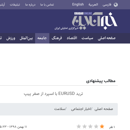
فارسی
العربية
English
تماس با ما
درباره ما
تبلیغات
آرشی
صفحه اصلی
سیاست
اقتصاد
فرهنگ
جامعه
بین‌الملل
ورزش
تا
مطالب پیشنهادی
ترید EURUSD با اسپرد از صفر پیپ
صفحه اصلی
اخبار اجتماعی
سلامت
۱۱ بهمن ۱۳۹۸ - ۱۵:۲۳
۱ نفر